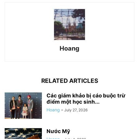
Hoang
RELATED ARTICLES
Các giám khảo bị cáo buộc trừ
điểm một học sinh...
Hoang
-
July 27, 2026
Nước Mỹ