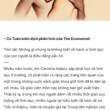
– Cù Tuấn biên dịch phân tích của The Economist.
Tóm tắt: Những gì chúng ta không biết về hành vi tình dục
của con người là điều đáng xấu hổ.
—–
Nhiều năm trước, khi Caroline Kabiru sắp phải học về tình
dục ở trường, cô phát hiện ra rằng các trang liên quan của
một trong những cuốn sách giáo khoa giới tính đã bị dán lại
với nhau. Và giáo viên môn này không bao giờ xuất hiện.
Thật kỳ lạ, trong khi mọi người dành rất nhiều thời gian suy
tưởng về tình dục, nhiều người lại hiểu biết rất kém về nó.
Tiến sĩ Kabiru, hiện là chuyên gia tại Trung tâm nghiên cứu