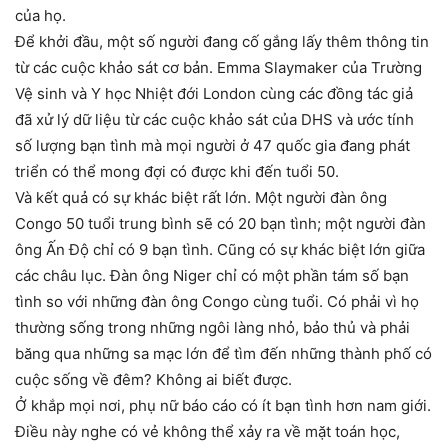
của họ.
Để khởi đầu, một số người đang cố gắng lấy thêm thông tin
từ các cuộc khảo sát cơ bản. Emma Slaymaker của Trường
Vệ sinh và Y học Nhiệt đới London cùng các đồng tác giả
đã xử lý dữ liệu từ các cuộc khảo sát của DHS và ước tính
số lượng bạn tình mà mọi người ở 47 quốc gia đang phát
triển có thể mong đợi có được khi đến tuổi 50.
Và kết quả có sự khác biệt rất lớn. Một người đàn ông
Congo 50 tuổi trung bình sẽ có 20 bạn tình; một người đàn
ông Ấn Độ chỉ có 9 bạn tình. Cũng có sự khác biệt lớn giữa
các châu lục. Đàn ông Niger chỉ có một phần tám số bạn
tình so với những đàn ông Congo cùng tuổi. Có phải vì họ
thường sống trong những ngôi làng nhỏ, bảo thủ và phải
băng qua những sa mạc lớn để tìm đến những thành phố có
cuộc sống về đêm? Không ai biết được.
Ở khắp mọi nơi, phụ nữ báo cáo có ít bạn tình hơn nam giới.
Điều này nghe có vẻ không thể xảy ra về mặt toán học,