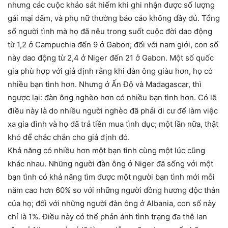
nhưng các cuộc khảo sát hiếm khi ghi nhận được số lượng
gái mại dâm, và phụ nữ thường báo cáo không đầy đủ. Tổng
số người tình mà họ đã nêu trong suốt cuộc đời dao động
từ 1,2 ở Campuchia đến 9 ở Gabon; đối với nam giới, con số
này dao động từ 2,4 ở Niger đến 21 ở Gabon. Một số quốc
gia phù hợp với giả định rằng khi đàn ông giàu hơn, họ có
nhiều bạn tình hơn. Nhưng ở Ấn Độ và Madagascar, thì
ngược lại: đàn ông nghèo hơn có nhiều bạn tình hơn. Có lẽ
điều này là do nhiều người nghèo đã phải di cư để làm việc
xa gia đình và họ đã trả tiền mua tình dục; một lần nữa, thật
khó để chắc chắn cho giả định đó.
Khả năng có nhiều hơn một bạn tình cùng một lúc cũng
khác nhau. Những người đàn ông ở Niger đã sống với một
bạn tình có khả năng tìm được một người bạn tình mới mỗi
năm cao hơn 60% so với những người đồng hương độc thân
của họ; đối với những người đàn ông ở Albania, con số này
chỉ là 1%. Điều này có thể phản ánh tình trạng đa thê lan