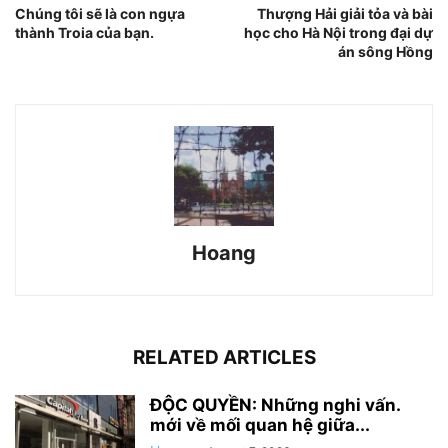
Chúng tôi sẽ là con ngựa
Thượng Hải giải tỏa và bài
thành Troia của bạn.
học cho Hà Nội trong đại dự
án sông Hồng
Hoang
RELATED ARTICLES
ĐỘC QUYỀN: Những nghi vấn.
mới về mối quan hệ giữa...