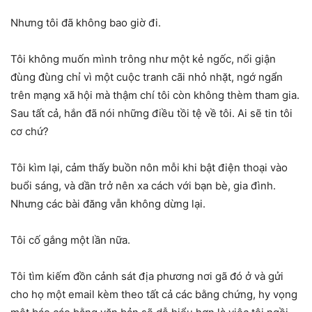
Nhưng tôi đã không bao giờ đi.
Tôi không muốn mình trông như một kẻ ngốc, nổi giận
đùng đùng chỉ vì một cuộc tranh cãi nhỏ nhặt, ngớ ngẩn
trên mạng xã hội mà thậm chí tôi còn không thèm tham gia.
Sau tất cả, hắn đã nói những điều tồi tệ về tôi. Ai sẽ tin tôi
cơ chứ?
Tôi kìm lại, cảm thấy buồn nôn mỗi khi bật điện thoại vào
buổi sáng, và dần trở nên xa cách với bạn bè, gia đình.
Nhưng các bài đăng vẫn không dừng lại.
Tôi cố gắng một lần nữa.
Tôi tìm kiếm đồn cảnh sát địa phương nơi gã đó ở và gửi
cho họ một email kèm theo tất cả các bằng chứng, hy vọng