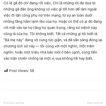
Có lẽ gã đó chỉ đang rỗi việc. Chỉ là những lời đe dọa từ
những gã đàn ông không có việc gì tốt hơn để làm ngoài
việc đi tấn công phụ nữ trên mạng, từ sự an toàn dưới
những tầng hầm lạnh lẽo của họ. Hoặc có thể có ai đó đang
rót mật vào tai họ rằng họ quan trọng, rằng sứ mệnh này
cũng là của họ. Tôi không biết. Tất cả những gì tôi biết là
“Bà mẹ này” đang vô cùng tức giận, và đã sẵn sàng đóng lại
chương lịch sử này — tôi cùng với một nghìn, một trăm
nghìn, hoặc một triệu nhà báo mới ở bên cạnh, cùng tiến
vào trận chiến chống lại một vị vua không hề hay biết.
Post Views:
58
Previous article
Next article