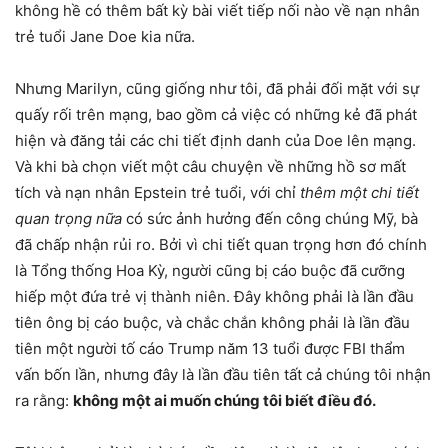
không hề có thêm bất kỳ bài viết tiếp nối nào về nạn nhân
trẻ tuổi Jane Doe kia nữa.
Nhưng Marilyn, cũng giống như tôi, đã phải đối mặt với sự
quấy rối trên mạng, bao gồm cả việc có những kẻ đã phát
hiện và đăng tải các chi tiết định danh của Doe lên mạng.
Và khi bà chọn viết một câu chuyện về những hồ sơ mất
tích và nạn nhân Epstein trẻ tuổi, với chỉ
thêm một chi tiết
quan trọng nữa
có sức ảnh hưởng đến công chúng Mỹ, bà
đã chấp nhận rủi ro. Bởi vì chi tiết quan trọng hơn đó chính
là Tổng thống Hoa Kỳ, người cũng bị cáo buộc đã cưỡng
hiếp một đứa trẻ vị thành niên. Đây không phải là lần đầu
tiên ông bị cáo buộc, và chắc chắn không phải là lần đầu
tiên một người tố cáo Trump năm 13 tuổi được FBI thẩm
vấn bốn lần, nhưng đây là lần đầu tiên tất cả chúng tôi nhận
ra rằng:
không một ai muốn chúng tôi biết điều đó.