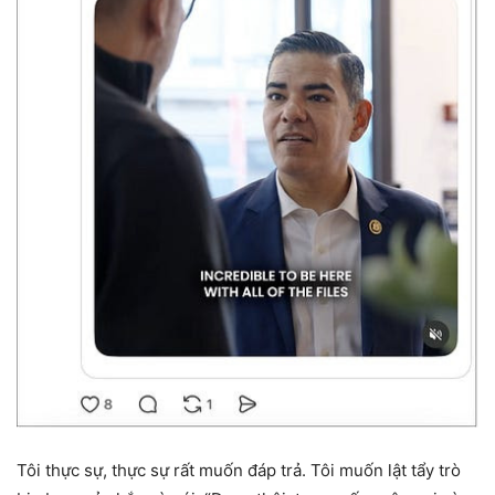
Tôi thực sự, thực sự rất muốn đáp trả. Tôi muốn lật tẩy trò