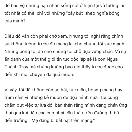
để bảo vệ những nạn nhân sống sót ở hiện tại và tương lai
tốt nhất có thể, chỉ với những “cây bút” theo nghĩa bóng
của mình?
Điều đó vẫn còn phải chờ xem. Nhưng tôi nghĩ rằng chính
sự không lường trước đó mang lại cho chúng tôi sức mạnh.
Những bóng tối đó cho chúng tôi chỗ dựa vững chắc. Và sự
ẩn danh của một thế giới tin tức độc lập sẽ là con Ngựa
Thành Troy mà chúng không bao giờ thấy trước được cho
đến khi mọi chuyện đã quá muộn.
Vì vậy, tôi đã không còn sợ hãi, tức giận, hoang mang hay
trầm cảm vì những kẻ muốn đe dọa mình nữa. Tôi cũng
chấm dứt việc tự lừa dối bản thân rằng mình đang phản ứng
thái quá khi dặn các con phải cẩn thận trên đường đi bộ
đến trường: “Mẹ đang bị bắt nạt trên mạng.”