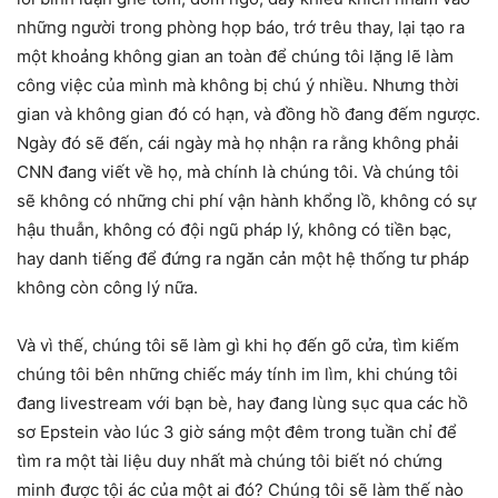
những người trong phòng họp báo, trớ trêu thay, lại tạo ra
một khoảng không gian an toàn để chúng tôi lặng lẽ làm
công việc của mình mà không bị chú ý nhiều. Nhưng thời
gian và không gian đó có hạn, và đồng hồ đang đếm ngược.
Ngày đó sẽ đến, cái ngày mà họ nhận ra rằng không phải
CNN đang viết về họ, mà chính là chúng tôi. Và chúng tôi
sẽ không có những chi phí vận hành khổng lồ, không có sự
hậu thuẫn, không có đội ngũ pháp lý, không có tiền bạc,
hay danh tiếng để đứng ra ngăn cản một hệ thống tư pháp
không còn công lý nữa.
Và vì thế, chúng tôi sẽ làm gì khi họ đến gõ cửa, tìm kiếm
chúng tôi bên những chiếc máy tính im lìm, khi chúng tôi
đang livestream với bạn bè, hay đang lùng sục qua các hồ
sơ Epstein vào lúc 3 giờ sáng một đêm trong tuần chỉ để
tìm ra một tài liệu duy nhất mà chúng tôi biết nó chứng
minh được tội ác của một ai đó? Chúng tôi sẽ làm thế nào