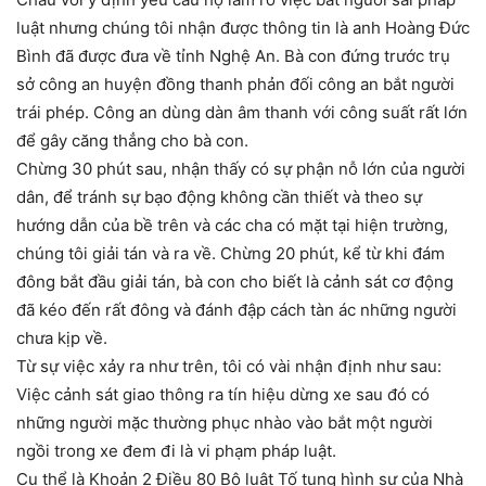
luật nhưng chúng tôi nhận được thông tin là anh Hoàng Đức
Bình đã được đưa về tỉnh Nghệ An. Bà con đứng trước trụ
sở công an huyện đồng thanh phản đối công an bắt người
trái phép. Công an dùng dàn âm thanh với công suất rất lớn
để gây căng thẳng cho bà con.
Chừng 30 phút sau, nhận thấy có sự phận nỗ lớn của người
dân, để tránh sự bạo động không cần thiết và theo sự
hướng dẫn của bề trên và các cha có mặt tại hiện trường,
chúng tôi giải tán và ra về. Chừng 20 phút, kể từ khi đám
đông bắt đầu giải tán, bà con cho biết là cảnh sát cơ động
đã kéo đến rất đông và đánh đập cách tàn ác những người
chưa kịp về.
Từ sự việc xảy ra như trên, tôi có vài nhận định như sau:
Việc cảnh sát giao thông ra tín hiệu dừng xe sau đó có
những người mặc thường phục nhào vào bắt một người
ngồi trong xe đem đi là vi phạm pháp luật.
Cụ thể là Khoản 2 Điều 80 Bộ luật Tố tụng hình sự của Nhà