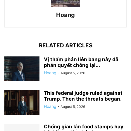
Hoang
RELATED ARTICLES
Vị thẩm phán liên bang này đã
phán quyết chống lại...
Hoang
-
August 5, 2026
This federal judge ruled against
Trump. Then the threats began.
Hoang
-
August 5, 2026
Chống gian lận food stamps hay