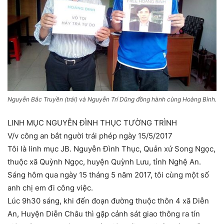
Nguyễn Bắc Truyền (trái) và Nguyễn Trí Dũng đồng hành cùng Hoàng Bình.
LINH MỤC NGUYỄN ĐÌNH THỤC TƯỜNG TRÌNH
V/v công an bắt người trái phép ngày
15/5/2017
Tôi là linh mục JB. Nguyễn Đình Thục, Quản xứ Song Ngọc,
thuộc xã Quỳnh Ngọc, huyện Quỳnh Lưu, tỉnh Nghệ An.
Sáng hôm qua ngày 15 tháng 5 năm 2017, tôi cùng một số
anh chị em đi công việc.
Lúc 9h30 sáng, khi đến đoạn đường thuộc thôn 4 xã Diễn
An, Huyện Diễn Châu thì gặp cảnh sát giao thông ra tín