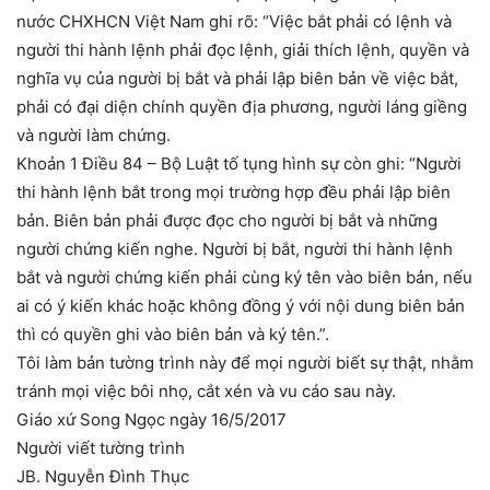
nước CHXHCN Việt Nam ghi rõ: “Việc bắt phải có lệnh và
người thi hành lệnh phải đọc lệnh, giải thích lệnh, quyền và
nghĩa vụ của người bị bắt và phải lập biên bản về việc bắt,
phải có đại diện chính quyền địa phương, người láng giềng
và người làm chứng.
Khoản 1 Điều 84 – Bộ Luật tố tụng hình sự còn ghi: “Người
thi hành lệnh bắt trong mọi trường hợp đều phải lập biên
bản. Biên bản phải được đọc cho người bị bắt và những
người chứng kiến nghe. Người bị bắt, người thi hành lệnh
bắt và người chứng kiến phải cùng ký tên vào biên bản, nếu
ai có ý kiến khác hoặc không đồng ý với nội dung biên bản
thì có quyền ghi vào biên bản và ký tên.”.
Tôi làm bản tường trình này để mọi người biết sự thật, nhằm
tránh mọi việc bôi nhọ, cắt xén và vu cáo sau này.
Giáo xứ Song Ngọc ngày 16/5/2017
Người viết tường trình
JB. Nguyễn Đình Thục