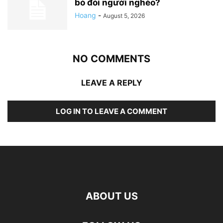
bỏ đói người nghèo?
Hoang
-
August 5, 2026
NO COMMENTS
LEAVE A REPLY
LOG IN TO LEAVE A COMMENT
ABOUT US