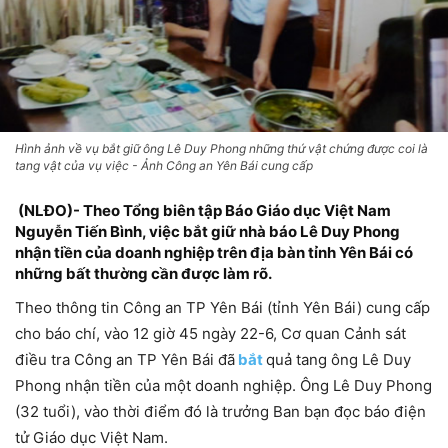
Hình ảnh về vụ bắt giữ ông Lê Duy Phong những thứ vật chứng được coi là
tang vật của vụ việc - Ảnh Công an Yên Bái cung cấp
(NLĐO)- Theo Tổng biên tập Báo Giáo dục Việt Nam
Nguyễn Tiến Bình, việc bắt giữ nhà báo Lê Duy Phong
nhận tiền của doanh nghiệp trên địa bàn tỉnh Yên Bái có
những bất thường cần được làm rõ.
Theo thông tin Công an TP Yên Bái (tỉnh Yên Bái) cung cấp
cho báo chí, vào 12 giờ 45 ngày 22-6, Cơ quan Cảnh sát
điều tra Công an TP Yên Bái đã
bắt
quả tang ông Lê Duy
Phong nhận tiền của một doanh nghiệp. Ông Lê Duy Phong
(32 tuổi), vào thời điểm đó là trưởng Ban bạn đọc báo điện
tử Giáo dục Việt Nam.