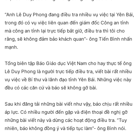
“Anh Lê Duy Phong đang điều tra nhiều vụ việc tại Yên Bái,
trong đó có vụ việc liên quan đến giám đốc Công an tỉnh
mà công an tỉnh lại trực tiếp bắt giữ, điều tra thì tôi cho
rằng, sẽ không đảm bảo khách quan”- ông Tiến Bình nhấn
mạnh.
Tổng biên tập Báo Giáo dục Việt Nam cho hay thực tế ông
Lê Duy Phong là người trực tiếp điều tra, viết bài rất nhiều
vụ việc về Bí thư và lãnh đạo tỉnh Yên Bái. Những việc này
đều có các căn cứ và báo sẽ không gỡ bài.
Sau khi đăng tải những bài viết như vậy, báo chịu rất nhiều
áp lực. Có nhiều người đến gặp và điện thoại đề nghị gỡ
những bài viết này và dừng các hoạt động điều tra. “Tuy
nhiên, báo không đồng ý và tiếp tục làm”- ông Bình nói.