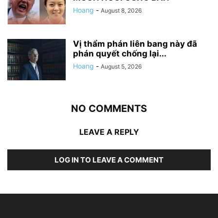
Hoang
-
August 8, 2026
Vị thẩm phán liên bang này đã
phán quyết chống lại...
Hoang
-
August 5, 2026
NO COMMENTS
LEAVE A REPLY
LOG IN TO LEAVE A COMMENT