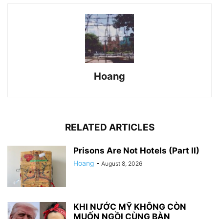
Hoang
RELATED ARTICLES
Prisons Are Not Hotels (Part II)
Hoang
-
August 8, 2026
KHI NƯỚC MỸ KHÔNG CÒN
MUỐN NGỒI CÙNG BÀN