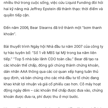
nhiều thứ trong cuộc sống, việc cứu Liquid Funding đòi hỏi
hai kỹ năng mà Jeffrey Epstein đã thành thạo: thời điểm và
quyền tiếp cận.
Đến năm 2006, Bear Stearns đã trở thành một “bơm thanh
khoản”.
Bài thuyết trình Ngày hội Nhà đầu tư năm 2007 của công ty
tự hào tuyên bố: “Số 1 về MBS tại Mỹ trong ba năm liên
tiếp.” “Top 5 nhà bảo lãnh CDO toàn cầu.” Bear đã tạo ra
các khoản thế chấp, đóng gói chúng thành chứng khoán,
dán nhãn AAA thông qua các cơ quan xếp hạng tuân thủ
quy định, và bán chúng cho các nhà đầu tư tổ chức đang
khao khát lợi nhuận và giá cổ phiếu cao hơn. Cỗ máy hoạt
động ngày đêm – các khoản thế chấp được đưa vào, chứng
khoán được đưa ra, phí được thu ở mọi bước.