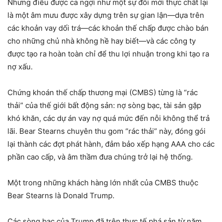
Nhưng điều được ca ngợi như một sự đổi mới thực chất lại
là một âm mưu được xây dựng trên sự gian lận—dựa trên
các khoản vay dối trá—các khoản thế chấp được chào bán
cho những chủ nhà không hề hay biết—và các công ty
được tạo ra hoàn toàn chỉ để thu lợi nhuận trong khi tạo ra
nợ xấu.
Chứng khoán thế chấp thương mại (CMBS) từng là “rác
thải” của thế giới bất động sản: nợ sòng bạc, tài sản gặp
khó khăn, các dự án vay nợ quá mức đến nỗi không thể trả
lãi. Bear Stearns chuyên thu gom “rác thải” này, đóng gói
lại thành các đợt phát hành, đảm bảo xếp hạng AAA cho các
phần cao cấp, và âm thầm đưa chúng trở lại hệ thống.
Một trong những khách hàng lớn nhất của CMBS thuộc
Bear Stearns là Donald Trump.
Các sòng bạc của Trump đã trên thực tế phá sản từ năm