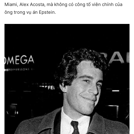
Miami, Alex Acosta, mà không có công tố viên chính của
ông trong vụ án Epstein.