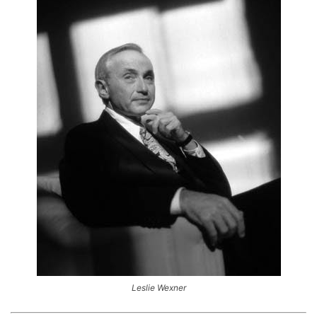
Leslie Wexner