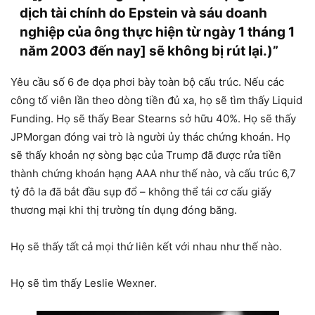
dịch tài chính do Epstein và sáu doanh
nghiệp của ông thực hiện từ ngày 1 tháng 1
năm 2003 đến nay] sẽ không bị rút lại.)”
Yêu cầu số 6 đe dọa phơi bày toàn bộ cấu trúc. Nếu các
công tố viên lần theo dòng tiền đủ xa, họ sẽ tìm thấy Liquid
Funding. Họ sẽ thấy Bear Stearns sở hữu 40%. Họ sẽ thấy
JPMorgan đóng vai trò là người ủy thác chứng khoán. Họ
sẽ thấy khoản nợ sòng bạc của Trump đã được rửa tiền
thành chứng khoán hạng AAA như thế nào, và cấu trúc 6,7
tỷ đô la đã bắt đầu sụp đổ – không thể tái cơ cấu giấy
thương mại khi thị trường tín dụng đóng băng.
Họ sẽ thấy tất cả mọi thứ liên kết với nhau như thế nào.
Họ sẽ tìm thấy Leslie Wexner.