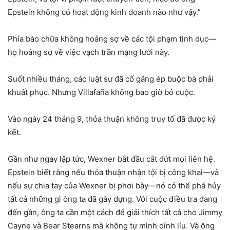
Epstein không có hoạt động kinh doanh nào như vậy.”
Phía bào chữa không hoảng sợ về các tội phạm tình dục—
họ hoảng sợ về việc vạch trần mạng lưới này.
Suốt nhiều tháng, các luật sư đã cố gắng ép buộc bà phải
khuất phục. Nhưng Villafaña không bao giờ bỏ cuộc.
Vào ngày 24 tháng 9, thỏa thuận không truy tố đã được ký
kết.
Gần như ngay lập tức, Wexner bắt đầu cắt đứt mọi liên hệ.
Epstein biết rằng nếu thỏa thuận nhận tội bị công khai—và
nếu sự chia tay của Wexner bị phơi bày—nó có thể phá hủy
tất cả những gì ông ta đã gây dựng. Với cuộc điều tra đang
đến gần, ông ta cần một cách để giải thích tất cả cho Jimmy
Cayne và Bear Stearns mà không tự mình dính líu. Và ông