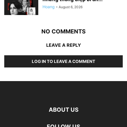
Hoang
-
August 6, 2026
NO COMMENTS
LEAVE A REPLY
LOG IN TO LEAVE A COMMENT
ABOUT US
FOLLOW US