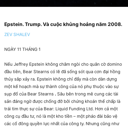
Epstein. Trump. Và cuộc khủng hoảng năm 2008.
ZEV SHALEV
NGÀY 11 THÁNG 1
Nếu Jeffrey Epstein không châm ngòi cho quân cờ domino
đầu tiên, Bear Stearns có lẽ đã sống sót qua cơn đại hồng
thủy sắp xảy ra. Epstein không chỉ đẩy mà còn dàn dựng
một kế hoạch mà sự thành công của nó phụ thuộc vào sự
sụp đổ của Bear Stearns
.
Sâu bên trong mê cung các tài
sản đáng ngờ được chống đỡ bởi chứng khoán thế chấp là
trái tim thực sự của Bear: Liquid Funding Ltd. Hơn cả một
công cụ đầu tư, nó là một kho tiền – một pháo đài bảo vệ
các cổ đông quyền lực nhất của công ty. Nhưng cũng như