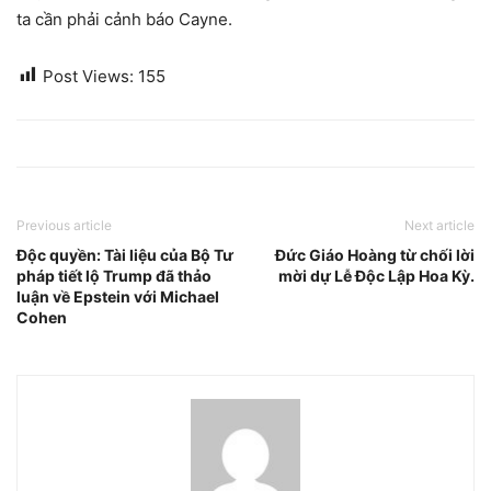
ta cần phải cảnh báo Cayne.
Post Views:
155
Previous article
Next article
Độc quyền: Tài liệu của Bộ Tư
Đức Giáo Hoàng từ chối lời
pháp tiết lộ Trump đã thảo
mời dự Lễ Độc Lập Hoa Kỳ.
luận về Epstein với Michael
Cohen