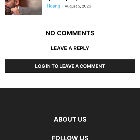
Hoang
-
August 5, 2026
NO COMMENTS
LEAVE A REPLY
LOG IN TO LEAVE A COMMENT
ABOUT US
FOLLOW US