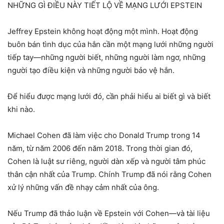
NHỮNG GÌ ĐIỀU NÀY TIẾT LỘ VỀ MẠNG LƯỚI EPSTEIN
Jeffrey Epstein không hoạt động một mình. Hoạt động
buôn bán tình dục của hắn cần một mạng lưới những người
tiếp tay—những người biết, những người làm ngơ, những
người tạo điều kiện và những người bảo vệ hắn.
Để hiểu được mạng lưới đó, cần phải hiểu ai biết gì và biết
khi nào.
Michael Cohen đã làm việc cho Donald Trump trong 14
năm, từ năm 2006 đến năm 2018. Trong thời gian đó,
Cohen là luật sư riêng, người dàn xếp và người tâm phúc
thân cận nhất của Trump. Chính Trump đã nói rằng Cohen
xử lý những vấn đề nhạy cảm nhất của ông.
Nếu Trump đã thảo luận về Epstein với Cohen—và tài liệu