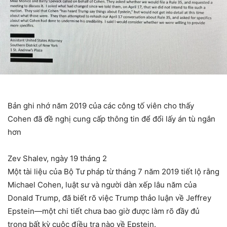
Bản ghi nhớ năm 2019 của các công tố viên cho thấy
Cohen đã đề nghị cung cấp thông tin để đổi lấy án tù ngắn
hơn
Zev Shalev, ngày 19 tháng 2
Một tài liệu của Bộ Tư pháp từ tháng 7 năm 2019 tiết lộ rằng
Michael Cohen, luật sư và người dàn xếp lâu năm của
Donald Trump, đã biết rõ việc Trump thảo luận về Jeffrey
Epstein—một chi tiết chưa bao giờ được làm rõ đầy đủ
trong bất kỳ cuộc điều tra nào về Epstein.