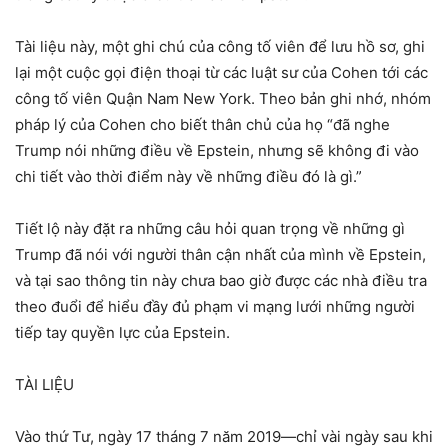
Tài liệu này, một ghi chú của công tố viên để lưu hồ sơ, ghi
lại một cuộc gọi điện thoại từ các luật sư của Cohen tới các
công tố viên Quận Nam New York. Theo bản ghi nhớ, nhóm
pháp lý của Cohen cho biết thân chủ của họ “đã nghe
Trump nói những điều về Epstein, nhưng sẽ không đi vào
chi tiết vào thời điểm này về những điều đó là gì.”
Tiết lộ này đặt ra những câu hỏi quan trọng về những gì
Trump đã nói với người thân cận nhất của mình về Epstein,
và tại sao thông tin này chưa bao giờ được các nhà điều tra
theo đuổi để hiểu đầy đủ phạm vi mạng lưới những người
tiếp tay quyền lực của Epstein.
TÀI LIỆU
Vào thứ Tư, ngày 17 tháng 7 năm 2019—chỉ vài ngày sau khi