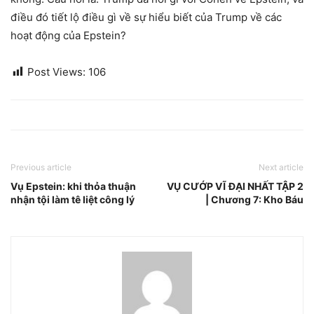
điều đó tiết lộ điều gì về sự hiểu biết của Trump về các
hoạt động của Epstein?
Post Views:
106
Previous article
Next article
Vụ Epstein: khi thỏa thuận
VỤ CƯỚP VĨ ĐẠI NHẤT TẬP 2
nhận tội làm tê liệt công lý
| Chương 7: Kho Báu