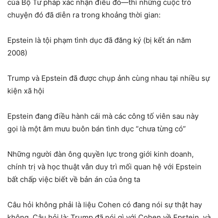
của Bộ Tư pháp xác nhận điều đó—thì những cuộc trò
chuyện đó đã diễn ra trong khoảng thời gian:
Epstein là tội phạm tình dục đã đăng ký (bị kết án năm
2008)
Trump và Epstein đã được chụp ảnh cùng nhau tại nhiều sự
kiện xã hội
Epstein đang điều hành cái mà các công tố viên sau này
gọi là một âm mưu buôn bán tình dục “chưa từng có”
Những người đàn ông quyền lực trong giới kinh doanh,
chính trị và học thuật vẫn duy trì mối quan hệ với Epstein
bất chấp việc biết về bản án của ông ta
Câu hỏi không phải là liệu Cohen có đang nói sự thật hay
không. Câu hỏi là: Trump đã nói gì với Cohen về Epstein, và