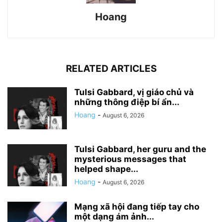
Hoang
RELATED ARTICLES
Tulsi Gabbard, vị giáo chủ và
những thông điệp bí ẩn...
Hoang
-
August 6, 2026
Tulsi Gabbard, her guru and the
mysterious messages that
helped shape...
Hoang
-
August 6, 2026
Mạng xã hội đang tiếp tay cho
một dạng ám ảnh...