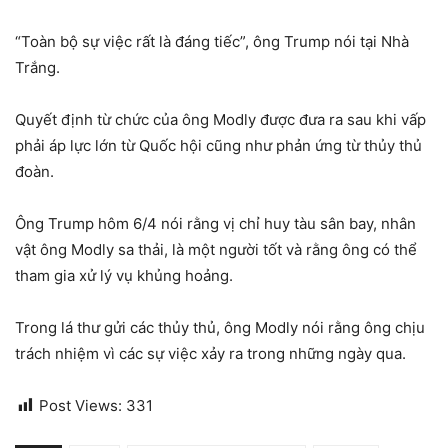
“Toàn bộ sự việc rất là đáng tiếc”, ông Trump nói tại Nhà
Trắng.
Quyết định từ chức của ông Modly được đưa ra sau khi vấp
phải áp lực lớn từ Quốc hội cũng như phản ứng từ thủy thủ
đoàn.
Ông Trump hôm 6/4 nói rằng vị chỉ huy tàu sân bay, nhân
vật ông Modly sa thải, là một người tốt và rằng ông có thể
tham gia xử lý vụ khủng hoảng.
Trong lá thư gửi các thủy thủ, ông Modly nói rằng ông chịu
trách nhiệm vì các sự việc xảy ra trong những ngày qua.
Post Views:
331