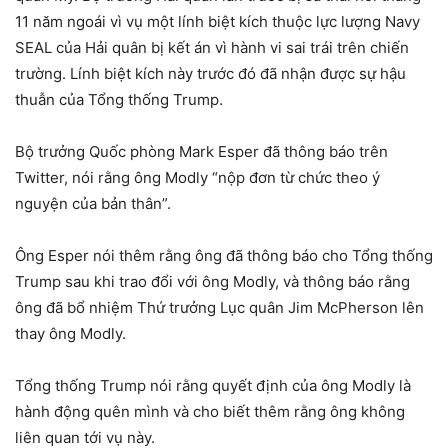
11 năm ngoái vì vụ một lính biệt kích thuộc lực lượng Navy
SEAL của Hải quân bị kết án vì hành vi sai trái trên chiến
trường. Lính biệt kích này trước đó đã nhận được sự hậu
thuẫn của Tổng thống Trump.
Bộ trưởng Quốc phòng Mark Esper đã thông báo trên
Twitter, nói rằng ông Modly “nộp đơn từ chức theo ý
nguyện của bản thân”.
Ông Esper nói thêm rằng ông đã thông báo cho Tổng thống
Trump sau khi trao đổi với ông Modly, và thông báo rằng
ông đã bổ nhiệm Thứ trưởng Lục quân Jim McPherson lên
thay ông Modly.
Tổng thống Trump nói rằng quyết định của ông Modly là
hành động quên mình và cho biết thêm rằng ông không
liên quan tới vụ này.