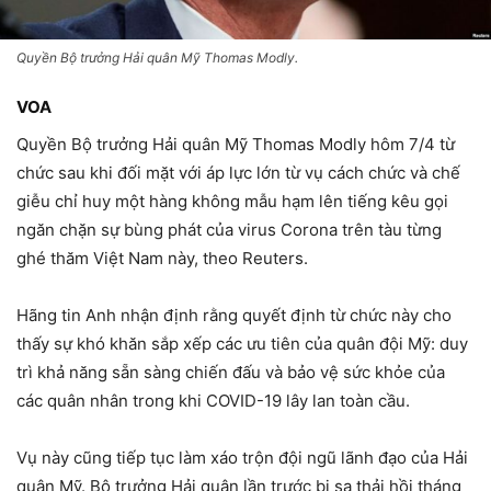
Quyền Bộ trưởng Hải quân Mỹ Thomas Modly.
VOA
Quyền Bộ trưởng Hải quân Mỹ Thomas Modly hôm 7/4 từ
chức sau khi đối mặt với áp lực lớn từ vụ cách chức và chế
giễu chỉ huy một hàng không mẫu hạm lên tiếng kêu gọi
ngăn chặn sự bùng phát của virus Corona trên tàu từng
ghé thăm Việt Nam này, theo Reuters.
Hãng tin Anh nhận định rằng quyết định từ chức này cho
thấy sự khó khăn sắp xếp các ưu tiên của quân đội Mỹ: duy
trì khả năng sẵn sàng chiến đấu và bảo vệ sức khỏe của
các quân nhân trong khi COVID-19 lây lan toàn cầu.
Vụ này cũng tiếp tục làm xáo trộn đội ngũ lãnh đạo của Hải
quân Mỹ. Bộ trưởng Hải quân lần trước bị sa thải hồi tháng