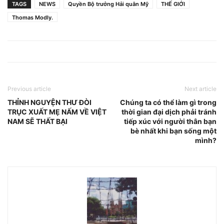
TAGS
NEWS
Quyền Bộ trưởng Hải quân Mỹ
THẾ GIỚI
Thomas Modly.
Previous article
Next article
THỈNH NGUYỆN THƯ ĐÒI
Chúng ta có thể làm gì trong
TRỤC XUẤT MẸ NẤM VỀ VIỆT
thời gian đại dịch phải tránh
NAM SẼ THẤT BẠI
tiếp xúc với người thân bạn
bè nhất khi bạn sống một
mình?