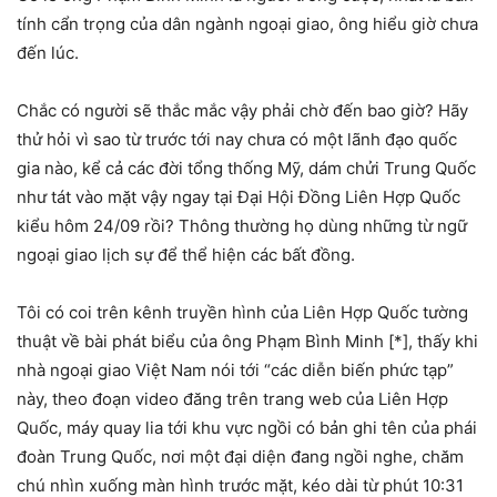
tính cẩn trọng của dân ngành ngoại giao, ông hiểu giờ chưa
đến lúc.
Chắc có người sẽ thắc mắc vậy phải chờ đến bao giờ? Hãy
thử hỏi vì sao từ trước tới nay chưa có một lãnh đạo quốc
gia nào, kể cả các đời tổng thống Mỹ, dám chửi Trung Quốc
như tát vào mặt vậy ngay tại Đại Hội Đồng Liên Hợp Quốc
kiểu hôm 24/09 rồi? Thông thường họ dùng những từ ngữ
ngoại giao lịch sự để thể hiện các bất đồng.
Tôi có coi trên kênh truyền hình của Liên Hợp Quốc tường
thuật về bài phát biểu của ông Phạm Bình Minh [*], thấy khi
nhà ngoại giao Việt Nam nói tới “các diễn biến phức tạp”
này, theo đoạn video đăng trên trang web của Liên Hợp
Quốc, máy quay lia tới khu vực ngồi có bản ghi tên của phái
đoàn Trung Quốc, nơi một đại diện đang ngồi nghe, chăm
chú nhìn xuống màn hình trước mặt, kéo dài từ phút 10:31