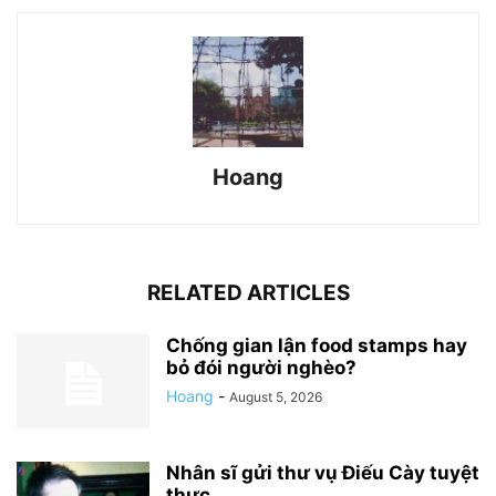
Hoang
RELATED ARTICLES
Chống gian lận food stamps hay
bỏ đói người nghèo?
Hoang
-
August 5, 2026
Nhân sĩ gửi thư vụ Điếu Cày tuyệt
thực