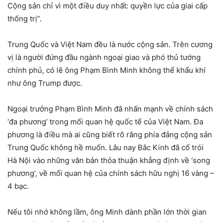
Cộng sản chỉ vì một điều duy nhất: quyền lực của giai cấp
thống trị”.
Trung Quốc và Việt Nam đều là nước cộng sản. Trên cương
vị là người đứng đầu ngành ngoại giao và phó thủ tướng
chính phủ, có lẽ ông Phạm Bình Minh không thể khẩu khí
như ông Trump được.
Ngoại trưởng Phạm Bình Minh đã nhấn mạnh về chính sách
‘đa phương’ trong mối quan hệ quốc tế của Việt Nam. Đa
phương là điều mà ai cũng biết rõ rằng phía đảng cộng sản
Trung Quốc không hề muốn. Lâu nay Bắc Kinh đã cố trói
Hà Nội vào những văn bản thỏa thuận khẳng định về ‘song
phương’, về mối quan hệ của chính sách hữu nghị 16 vàng –
4 bạc.
Nếu tôi nhớ không lầm, ông Minh dành phần lớn thời gian