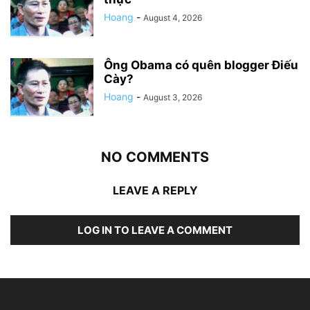
Hoang
-
August 4, 2026
Ông Obama có quên blogger Điếu
Cày?
Hoang
-
August 3, 2026
NO COMMENTS
LEAVE A REPLY
LOG IN TO LEAVE A COMMENT