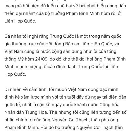
mạng xã hội hiện đủ kiểu chê bai về bài phát biểu dáng dấp
“Hèn đại nhân” của bộ trưởng Phạm Bình Minh hôm rồi ở
Liên Hợp Quốc.
Cá nhân tôi nghĩ rằng Trung Quốc là một trong năm quốc
gia thường trực của Hội đồng Bảo an Liên Hiệp Quốc, và
Việt Nam cũng là nước cộng sản đúng như lời của tổng
thống Mỹ hôm 24/09, do đó khó thể đòi hỏi ông Phạm Bình
Minh mạnh miệng tố cáo đích danh Trung Quốc tại Liên
Hợp Quốc.
Dĩ nhiên về cảm tính, tôi muốn Việt Nam dõng dạc minh
định kẻ xâm lược mình với tên tuổi đầy đủ ngay tại diễn đàn
quốc tế, nhất là cận kề ngày quốc khánh nước Cộng hòa
Nhân dân Trung Hoa. Thế nhưng tôi cũng liên tưởng đến số
phận chính trị của ông Nguyễn Cơ Thạch, thân phụ ông
Phạm Bình Minh. Hồi đó bộ trưởng Nguyễn Cơ Thạch (tên