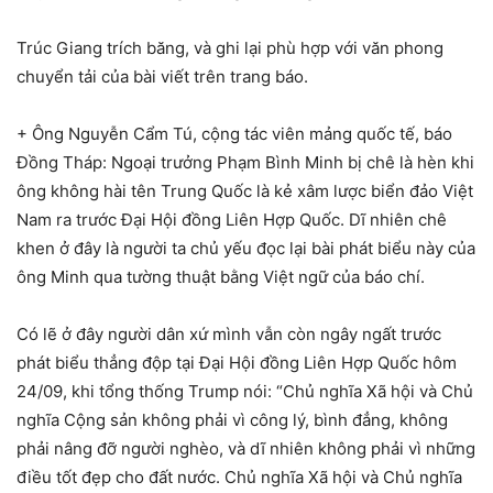
Trúc Giang trích băng, và ghi lại phù hợp với văn phong
chuyển tải của bài viết trên trang báo.
+ Ông Nguyễn Cẩm Tú, cộng tác viên mảng quốc tế, báo
Đồng Tháp: Ngoại trưởng Phạm Bình Minh bị chê là hèn khi
ông không hài tên Trung Quốc là kẻ xâm lược biển đảo Việt
Nam ra trước Đại Hội đồng Liên Hợp Quốc. Dĩ nhiên chê
khen ở đây là người ta chủ yếu đọc lại bài phát biểu này của
ông Minh qua tường thuật bằng Việt ngữ của báo chí.
Có lẽ ở đây người dân xứ mình vẫn còn ngây ngất trước
phát biểu thẳng độp tại Đại Hội đồng Liên Hợp Quốc hôm
24/09, khi tổng thống Trump nói: “Chủ nghĩa Xã hội và Chủ
nghĩa Cộng sản không phải vì công lý, bình đẳng, không
phải nâng đỡ người nghèo, và dĩ nhiên không phải vì những
điều tốt đẹp cho đất nước. Chủ nghĩa Xã hội và Chủ nghĩa