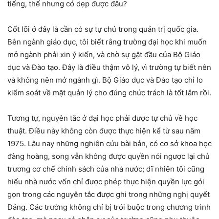
tiếng, thế nhưng có dẹp được đâu?
Cốt lõi ở đây là cần có sự tự chủ trong quản trị quốc gia.
Bên ngành giáo dục, tôi biết rằng trường đại học khi muốn
mở ngành phải xin ý kiến, và chờ sự gật đầu của Bộ Giáo
dục và Đào tạo. Đây là điều thậm vô lý, vì trường tự biết nên
và không nên mở ngành gì. Bộ Giáo dục và Đào tạo chỉ lo
kiểm soát về mặt quản lý cho đúng chức trách là tốt lắm rồi.
Tương tự, nguyên tắc ở đại học phải được tự chủ về học
thuật. Điều này không còn được thực hiện kể từ sau năm
1975. Lâu nay những nghiên cứu bài bản, có cơ sở khoa học
đàng hoàng, song vẫn không được quyền nói ngược lại chủ
trương cơ chế chính sách của nhà nước; dĩ nhiên tôi cũng
hiểu nhà nước vốn chỉ được phép thực hiện quyền lực gói
gọn trong các nguyên tắc được ghi trong những nghị quyết
Đảng. Các trường không chỉ bị trói buộc trong chương trình