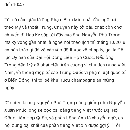
đến 10:47.
Tôi có cảm giác là ông Phạm Bình Minh bắt đầu ngã bài
theo Mỹ và thoát Trung. Chuyện này tới đâu chắc còn chờ
chuyến đi Hoa Kỳ sắp tới đây của ông Nguyễn Phú Trọng,
mà kỳ vọng gần nhất là nghe nói theo lịch thì tháng 10/2019
có bàn thảo gì đó về các vấn đề thuộc về pháp lý, gọi là Đệ
lục Ủy ban của Đại Hội Đồng Liên Hợp Quốc. Nếu ông
Trọng đến Mỹ để phát biểu trên cương vị chủ tịch nước Việt
Nam, về thông điệp tố cáo Trung Quốc vi phạm luật quốc tế
ở Biển Đông, thì tôi sẽ khui rượu champagne ăn mừng
ngay…
Dĩ nhiên là ông Nguyễn Phú Trọng cũng giống như Nguyễn
Xuân Phúc, ông sẽ đọc bài bằng tiếng Việt trước Đại Hội
Đồng Liên Hợp Quốc, và phần tiếng Anh là chuyển ngữ, có
nội dung đại khái của phần tiếng Việt xin được gợi ý: “Tôi