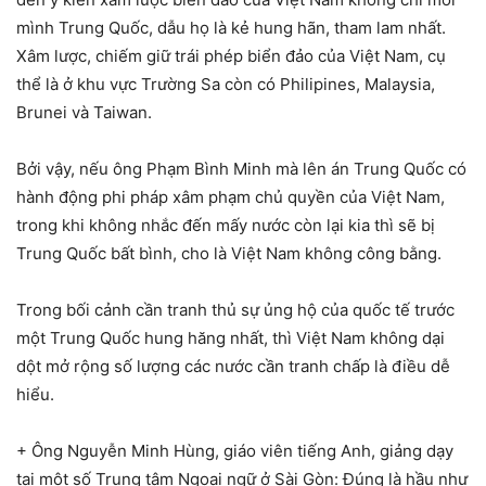
mình Trung Quốc, dẫu họ là kẻ hung hãn, tham lam nhất.
Xâm lược, chiếm giữ trái phép biển đảo của Việt Nam, cụ
thể là ở khu vực Trường Sa còn có Philipines, Malaysia,
Brunei và Taiwan.
Bởi vậy, nếu ông Phạm Bình Minh mà lên án Trung Quốc có
hành động phi pháp xâm phạm chủ quyền của Việt Nam,
trong khi không nhắc đến mấy nước còn lại kia thì sẽ bị
Trung Quốc bất bình, cho là Việt Nam không công bằng.
Trong bối cảnh cần tranh thủ sự ủng hộ của quốc tế trước
một Trung Quốc hung hăng nhất, thì Việt Nam không dại
dột mở rộng số lượng các nước cần tranh chấp là điều dễ
hiểu.
+ Ông Nguyễn Minh Hùng, giáo viên tiếng Anh, giảng dạy
tại một số Trung tâm Ngoại ngữ ở Sài Gòn: Đúng là hầu như