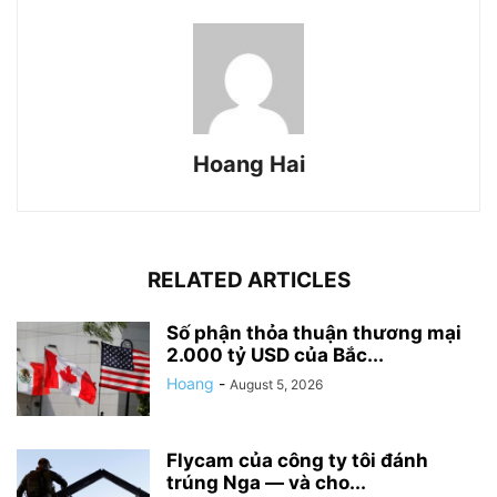
Hoang Hai
RELATED ARTICLES
Số phận thỏa thuận thương mại
2.000 tỷ USD của Bắc...
Hoang
-
August 5, 2026
Flycam của công ty tôi đánh
trúng Nga — và cho...