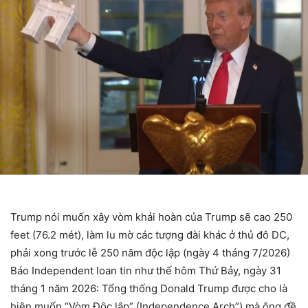
Trump nói muốn xây vòm khải hoàn của Trump sẽ cao 250
feet (76.2 mét), làm lu mờ các tượng đài khác ở thủ đô DC,
phải xong trước lễ 250 năm độc lập (ngày 4 tháng 7/2026)
Báo Independent loan tin như thế hôm Thứ Bảy, ngày 31
tháng 1 năm 2026: Tổng thống Donald Trump được cho là
hiện muốn “Vòm Độc lập” (Independence Arch”) mà ông đề