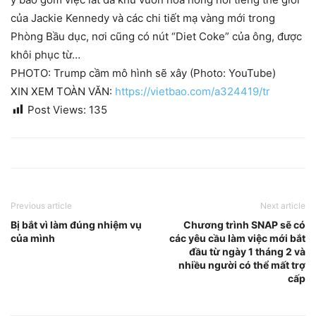
của Jackie Kennedy và các chi tiết mạ vàng mới trong
Phòng Bầu dục, nơi cũng có nút “Diet Coke” của ông, được
khôi phục từ…
PHOTO: Trump cầm mô hình sẽ xây (Photo: YouTube)
XIN XEM TOÀN VĂN:
https://vietbao.com/a324419/tr
Post Views:
135
Previous article
Next article
Bị bắt vì làm đúng nhiệm vụ
Chương trình SNAP sẽ có
của mình
các yêu cầu làm việc mới bắt
đầu từ ngày 1 tháng 2 và
nhiều người có thể mất trợ
cấp