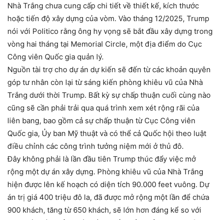
Nhà Trắng chưa cung cấp chi tiết về thiết kế, kích thước
hoặc tiến độ xây dựng của vòm. Vào tháng 12/2025, Trump
nói với Politico rằng ông hy vọng sẽ bắt đầu xây dựng trong
vòng hai tháng tại Memorial Circle, một địa điểm do Cục
Công viên Quốc gia quản lý.
Nguồn tài trợ cho dự án dự kiến ​​sẽ đến từ các khoản quyên
góp tư nhân còn lại từ sáng kiến ​​phòng khiêu vũ của Nhà
Trắng dưới thời Trump. Bất kỳ sự chấp thuận cuối cùng nào
cũng sẽ cần phải trải qua quá trình xem xét rộng rãi của
liên bang, bao gồm cả sự chấp thuận từ Cục Công viên
Quốc gia, Ủy ban Mỹ thuật và có thể cả Quốc hội theo luật
điều chỉnh các công trình tưởng niệm mới ở thủ đô.
Đây không phải là lần đầu tiên Trump thúc đẩy việc mở
rộng một dự án xây dựng. Phòng khiêu vũ của Nhà Trắng
hiện được lên kế hoạch có diện tích 90.000 feet vuông. Dự
án trị giá 400 triệu đô la, đã được mở rộng một lần để chứa
900 khách, tăng từ 650 khách, sẽ lớn hơn đáng kể so với