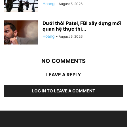
Hoang
-
August 5, 2026
Dưới thời Patel, FBI xây dựng mối
quan hệ thực thi...
Hoang
-
August 5, 2026
NO COMMENTS
LEAVE A REPLY
LOG IN TO LEAVE A COMMENT