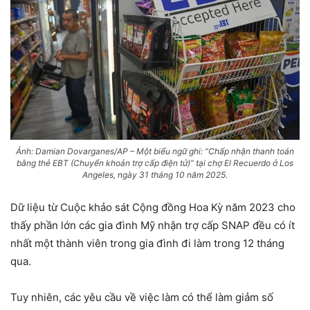
Ảnh: Damian Dovarganes/AP – Một biểu ngữ ghi: “Chấp nhận thanh toán
bằng thẻ EBT (Chuyển khoản trợ cấp điện tử)” tại chợ El Recuerdo ở Los
Angeles, ngày 31 tháng 10 năm 2025.
Dữ liệu từ Cuộc khảo sát Cộng đồng Hoa Kỳ năm 2023 cho
thấy phần lớn các gia đình Mỹ nhận trợ cấp SNAP đều có ít
nhất một thành viên trong gia đình đi làm trong 12 tháng
qua.
Tuy nhiên, các yêu cầu về việc làm có thể làm giảm số