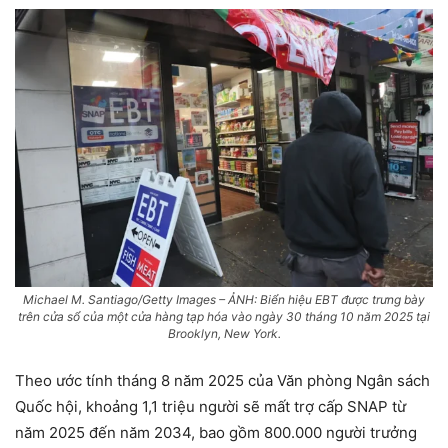
Michael M. Santiago/Getty Images – ẢNH: Biển hiệu EBT được trưng bày
trên cửa sổ của một cửa hàng tạp hóa vào ngày 30 tháng 10 năm 2025 tại
Brooklyn, New York.
Theo ước tính tháng 8 năm 2025 của Văn phòng Ngân sách
Quốc hội, khoảng 1,1 triệu người sẽ mất trợ cấp SNAP từ
năm 2025 đến năm 2034, bao gồm 800.000 người trưởng