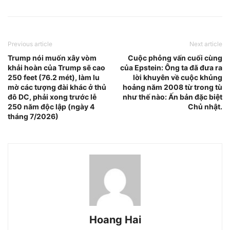
Previous article
Next article
Trump nói muốn xây vòm
Cuộc phỏng vấn cuối cùng
khải hoàn của Trump sẽ cao
của Epstein: Ông ta đã đưa ra
250 feet (76.2 mét), làm lu
lời khuyên về cuộc khủng
mờ các tượng đài khác ở thủ
hoảng năm 2008 từ trong tù
đô DC, phải xong trước lễ
như thế nào: Ấn bản đặc biệt
250 năm độc lập (ngày 4
Chủ nhật.
tháng 7/2026)
Hoang Hai