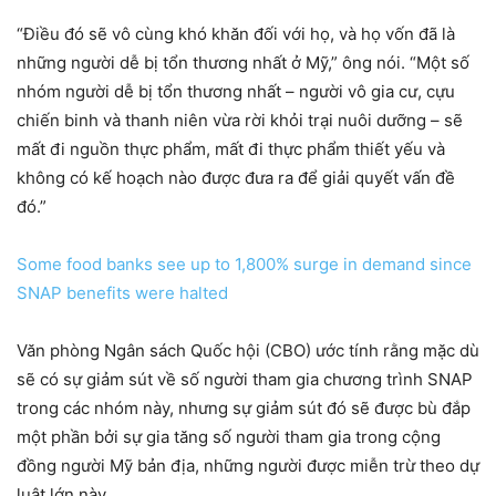
“Điều đó sẽ vô cùng khó khăn đối với họ, và họ vốn đã là
những người dễ bị tổn thương nhất ở Mỹ,” ông nói. “Một số
nhóm người dễ bị tổn thương nhất – người vô gia cư, cựu
chiến binh và thanh niên vừa rời khỏi trại nuôi dưỡng – sẽ
mất đi nguồn thực phẩm, mất đi thực phẩm thiết yếu và
không có kế hoạch nào được đưa ra để giải quyết vấn đề
đó.”
Some food banks see up to 1,800% surge in demand since
SNAP benefits were halted
Văn phòng Ngân sách Quốc hội (CBO) ước tính rằng mặc dù
sẽ có sự giảm sút về số người tham gia chương trình SNAP
trong các nhóm này, nhưng sự giảm sút đó sẽ được bù đắp
một phần bởi sự gia tăng số người tham gia trong cộng
đồng người Mỹ bản địa, những người được miễn trừ theo dự
luật lớn này.