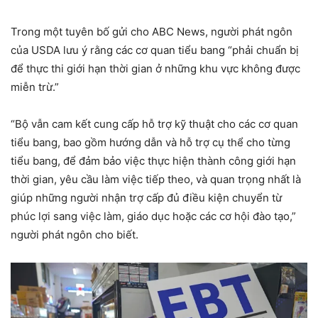
Trong một tuyên bố gửi cho ABC News, người phát ngôn
của USDA lưu ý rằng các cơ quan tiểu bang “phải chuẩn bị
để thực thi giới hạn thời gian ở những khu vực không được
miễn trừ.”
“Bộ vẫn cam kết cung cấp hỗ trợ kỹ thuật cho các cơ quan
tiểu bang, bao gồm hướng dẫn và hỗ trợ cụ thể cho từng
tiểu bang, để đảm bảo việc thực hiện thành công giới hạn
thời gian, yêu cầu làm việc tiếp theo, và quan trọng nhất là
giúp những người nhận trợ cấp đủ điều kiện chuyển từ
phúc lợi sang việc làm, giáo dục hoặc các cơ hội đào tạo,”
người phát ngôn cho biết.