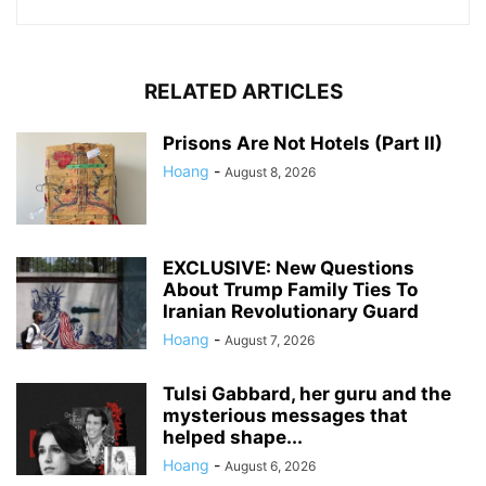
RELATED ARTICLES
Prisons Are Not Hotels (Part II)
Hoang
-
August 8, 2026
EXCLUSIVE: New Questions
About Trump Family Ties To
Iranian Revolutionary Guard
Hoang
-
August 7, 2026
Tulsi Gabbard, her guru and the
mysterious messages that
helped shape...
Hoang
-
August 6, 2026