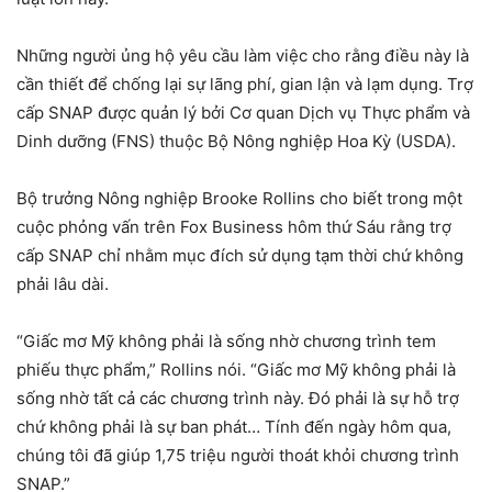
Những người ủng hộ yêu cầu làm việc cho rằng điều này là
cần thiết để chống lại sự lãng phí, gian lận và lạm dụng. Trợ
cấp SNAP được quản lý bởi Cơ quan Dịch vụ Thực phẩm và
Dinh dưỡng (FNS) thuộc Bộ Nông nghiệp Hoa Kỳ (USDA).
Bộ trưởng Nông nghiệp Brooke Rollins cho biết trong một
cuộc phỏng vấn trên Fox Business hôm thứ Sáu rằng trợ
cấp SNAP chỉ nhằm mục đích sử dụng tạm thời chứ không
phải lâu dài.
“Giấc mơ Mỹ không phải là sống nhờ chương trình tem
phiếu thực phẩm,” Rollins nói. “Giấc mơ Mỹ không phải là
sống nhờ tất cả các chương trình này. Đó phải là sự hỗ trợ
chứ không phải là sự ban phát… Tính đến ngày hôm qua,
chúng tôi đã giúp 1,75 triệu người thoát khỏi chương trình
SNAP.”