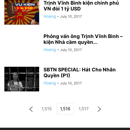
Trịnh Vĩnh Bình kiện chính phủ
VN đòi 1 tỷ USD
Hoang
-
July 10, 2017
Phỏng vấn ông Trịnh Vĩnh Bình –
kiện Nhà cầm quyền...
Hoang
-
July 10, 2017
SBTN SPECIAL: Hát Cho Nhân
Quyền (P1)
Hoang
-
July 10, 2017
1,515
1,516
1,517