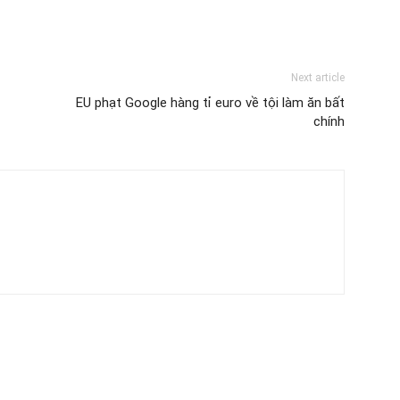
Next article
EU phạt Google hàng tỉ euro về tội làm ăn bất
chính