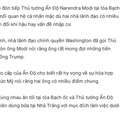
đón tiếp Thủ tướng Ấn Độ Narendra Modi tại tòa Bạch
mối quan hệ cá nhân mặc dù hai nhà lãnh đạo có nhiều
 đổi khí hậu hay vấn đề nhập cư.
ình, nhà lãnh đạo chính quyền Washington đã gọi Thủ
còn ông Modi nói rằng ông rất mong đợi những tiến
hống Trump.
o cấp của Ấn Độ cho biết rất hy vọng về sự hòa hợp
chức Mỹ nói rằng hai ông có nhiều điểm chung.
cùng nhau ăn tối tại tòa Bạch ốc và Thủ tướng Ấn Độ
iên dùng bữa tại Nhà Trắng với mục đích làm việc dưới