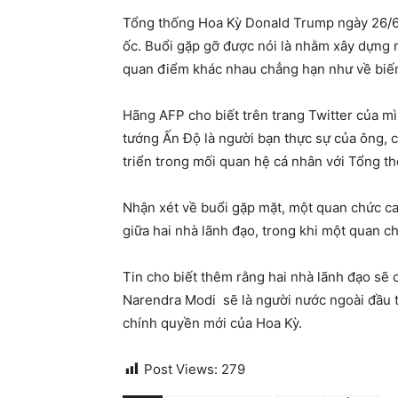
Tổng thống Hoa Kỳ Donald Trump ngày 26/6 
ốc. Buổi gặp gỡ được nói là nhằm xây dựng 
quan điểm khác nhau chẳng hạn như về biến
Hãng AFP cho biết trên trang Twitter của m
tướng Ấn Độ là người bạn thực sự của ông, 
triển trong mối quan hệ cá nhân với Tổng t
Nhận xét về buổi gặp mặt, một quan chức ca
giữa hai nhà lãnh đạo, trong khi một quan 
Tin cho biết thêm rằng hai nhà lãnh đạo sẽ 
Narendra Modi sẽ là người nước ngoài đầu t
chính quyền mới của Hoa Kỳ.
Post Views:
279