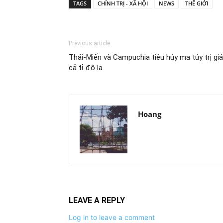
TAGS
CHÍNH TRỊ - XÃ HỘI
NEWS
THẾ GIỚI
Previous article
Thái-Miến và Campuchia tiêu hủy ma túy trị giá
cả tỉ đô la
Hoang
LEAVE A REPLY
Log in to leave a comment