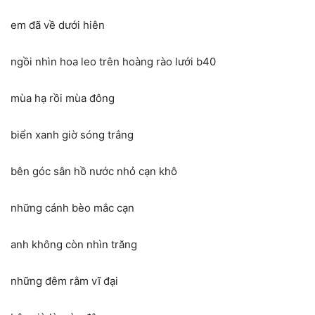
em đã về dưới hiên
ngồi nhìn hoa leo trên hoàng rào lưới b40
mùa hạ rồi mùa đông
biển xanh giờ sóng trắng
bên góc sân hồ nước nhỏ cạn khô
những cánh bèo mắc cạn
anh không còn nhìn trăng
những đêm rằm vĩ đại