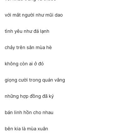
với mắt người như mũi dao
tình yêu như đá lạnh
chảy trên sân mùa hè
không còn ai ở đó
giọng cười trong quán vắng
những hợp đồng đã ký
bán linh hồn cho nhau
bên kia là mùa xuân