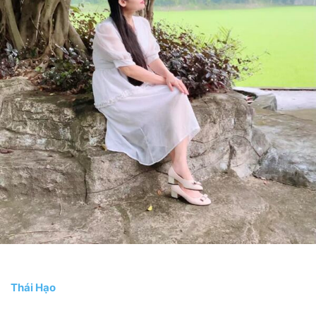
Thái Hạo