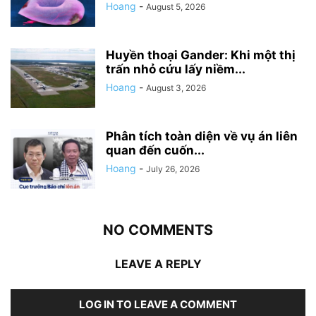
Hoang
-
August 5, 2026
Huyền thoại Gander: Khi một thị
trấn nhỏ cứu lấy niềm...
Hoang
-
August 3, 2026
Phân tích toàn diện về vụ án liên
quan đến cuốn...
Hoang
-
July 26, 2026
NO COMMENTS
LEAVE A REPLY
LOG IN TO LEAVE A COMMENT