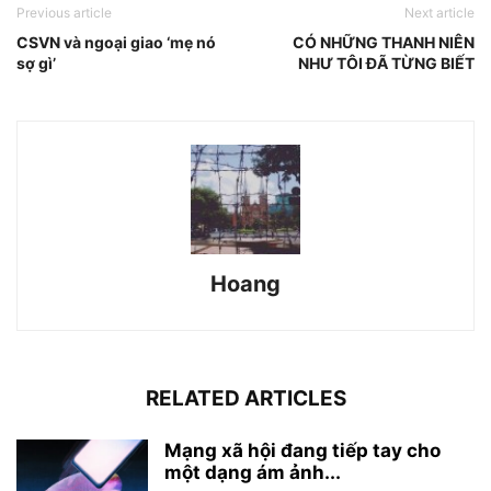
Previous article
Next article
CSVN và ngoại giao ‘mẹ nó
CÓ NHỮNG THANH NIÊN
sợ gì’
NHƯ TÔI ĐÃ TỪNG BIẾT
Hoang
RELATED ARTICLES
Mạng xã hội đang tiếp tay cho
một dạng ám ảnh...