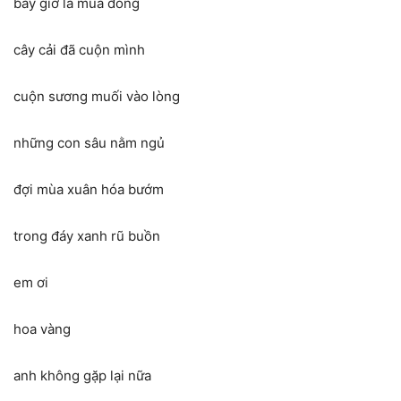
bây giờ là mùa đông
cây cải đã cuộn mình
cuộn sương muối vào lòng
những con sâu nằm ngủ
đợi mùa xuân hóa bướm
trong đáy xanh rũ buồn
em ơi
hoa vàng
anh không gặp lại nữa