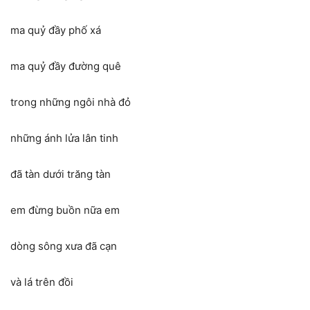
ma quỷ đầy phố xá
ma quỷ đầy đường quê
trong những ngôi nhà đỏ
những ánh lửa lân tinh
đã tàn dưới trăng tàn
em đừng buồn nữa em
dòng sông xưa đã cạn
và lá trên đồi