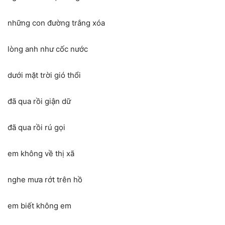
những con đường trắng xóa
lòng anh như cốc nước
dưới mặt trời gió thổi
đã qua rồi giận dữ
đã qua rồi rú gọi
em không về thị xã
nghe mưa rớt trên hồ
em biết không em