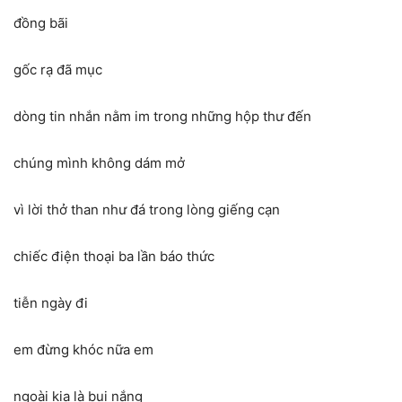
đồng bãi
gốc rạ đã mục
dòng tin nhắn nằm im trong những hộp thư đến
chúng mình không dám mở
vì lời thở than như đá trong lòng giếng cạn
chiếc điện thoại ba lần báo thức
tiễn ngày đi
em đừng khóc nữa em
ngoài kia là bụi nắng