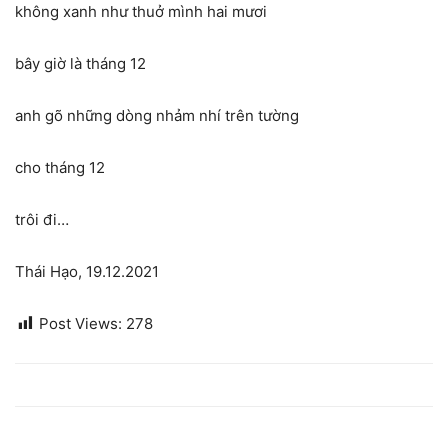
không xanh như thuở mình hai mươi
bây giờ là tháng 12
anh gõ những dòng nhảm nhí trên tường
cho tháng 12
trôi đi…
Thái Hạo, 19.12.2021
Post Views:
278