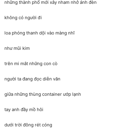
những thành phố mới xây nham nhở ánh đèn
không có người đi
loa phóng thanh dội vào màng nhĩ
như mũi kim
trên mi mắt những con cò
người ta đang đọc diễn văn
giữa những thùng container ướp lạnh
tay anh đầy mồ hôi
dưới trời đông rét cóng