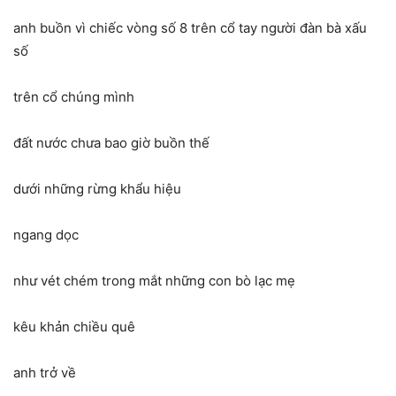
anh buồn vì chiếc vòng số 8 trên cổ tay người đàn bà xấu
số
trên cổ chúng mình
đất nước chưa bao giờ buồn thế
dưới những rừng khẩu hiệu
ngang dọc
như vét chém trong mắt những con bò lạc mẹ
kêu khản chiều quê
anh trở về