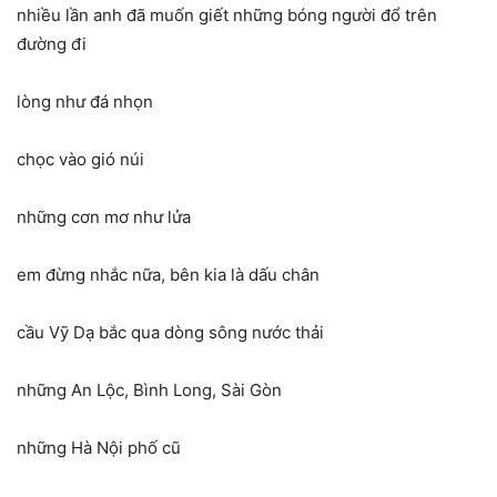
nhiều lần anh đã muốn giết những bóng người đổ trên
đường đi
lòng như đá nhọn
chọc vào gió núi
những cơn mơ như lửa
em đừng nhắc nữa, bên kia là dấu chân
cầu Vỹ Dạ bắc qua dòng sông nước thải
những An Lộc, Bình Long, Sài Gòn
những Hà Nội phố cũ