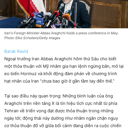
Iran's Foreign Minister Abbas Araghchi holds a press conference in May.
Photo: Elke Scholiers/Getty Images
Barak Ravid
Ngoại trưởng Iran Abbas Araghchi hôm thứ Sáu cho biết
một thỏa thuận với Mỹ nhằm gia hạn lệnh ngừng bắn, mở lại
eo biển Hormuz và khởi động đàm phán về chương trình
hạt nhân của Iran “chưa bao giờ ở gần tầm tay đến thế.”
Tại sao điều này quan trọng: Những bình luận của ông
Araghchi trên nền tảng X là tín hiệu tích cực nhất từ ​​phía
Tehran về triển vọng đạt được thỏa thuận trong những
ngày tới; động thái này dường như nhằm ngăn chặn nguy
cơ thỏa thuận đổ vỡ giữa bối cảnh đang diễn ra cuộc chiến