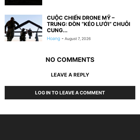
CUỘC CHIẾN DRONE MỸ –
TRUNG: ĐÒN “KÉO LƯỚI” CHUỖI
CUNG...
Hoang
-
August 7, 2026
NO COMMENTS
LEAVE A REPLY
LOG IN TO LEAVE A COMMENT