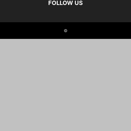
FOLLOW US
©