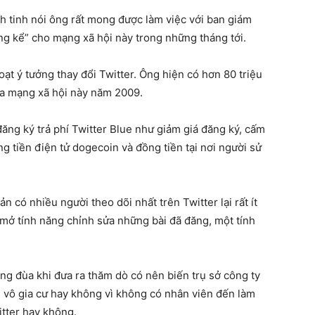
h tinh nói ông rất mong được làm việc với ban giám
áng kể” cho mạng xã hội này trong những tháng tới.
ạt ý tưởng thay đổi Twitter. Ông hiện có hơn 80 triệu
gia mạng xã hội này năm 2009.
đăng ký trả phí Twitter Blue như giảm giá đăng ký, cấm
g tiền điện tử dogecoin và đồng tiền tại nơi người sử
ản có nhiều người theo dõi nhất trên Twitter lại rất ít
 mở tính năng chỉnh sửa những bài đã đăng, một tính
g đùa khi đưa ra thăm dò có nên biến trụ sở công ty
i vô gia cư hay không vì không có nhân viên đến làm
itter hay không.