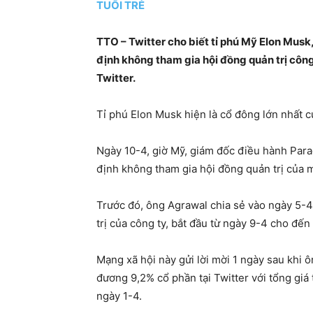
TUỔI TRẺ
TTO – Twitter cho biết tỉ phú Mỹ Elon Musk
định không tham gia hội đồng quản trị công
Twitter.
Tỉ phú Elon Musk hiện là cổ đông lớn nhất 
Ngày 10-4, giờ Mỹ, giám đốc điều hành Par
định không tham gia hội đồng quản trị của m
Trước đó, ông Agrawal chia sẻ vào ngày 5-4
trị của công ty, bắt đầu từ ngày 9-4 cho đế
Mạng xã hội này gửi lời mời 1 ngày sau khi 
đương 9,2% cổ phần tại Twitter với tổng giá t
ngày 1-4.