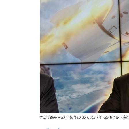
Tỉ phú Elon Musk hiện là cổ đông lớn nhất của Twitter - Ả