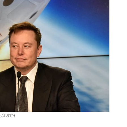
nh: REUTERS