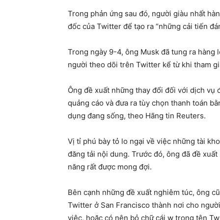
Trong phản ứng sau đó, người giàu nhất hàn
đốc của Twitter để tạo ra “những cải tiến đ
Trong ngày 9-4, ông Musk đã tung ra hàng lo
người theo dõi trên Twitter kể từ khi tham 
Ông đề xuất những thay đổi đối với dịch vụ 
quảng cáo và đưa ra tùy chọn thanh toán bằn
dụng đang sống, theo Hãng tin Reuters.
Vị tỉ phú bày tỏ lo ngại về việc những tài kho
đăng tải nội dung. Trước đó, ông đã đề xuất
năng rất được mong đợi.
Bên cạnh những đề xuất nghiêm túc, ông cũn
Twitter ở San Francisco thành nơi cho ngườ
việc, hoặc có nên bỏ chữ cái w trong tên Tw