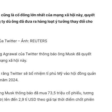
, cũng là cổ đông lớn nhất của mạng xã hội này, quyết
 ty dù ông đã đưa ra hàng loạt ý tưởng thay đổi cho
của Twitter – Ảnh: REUTERS
ag Agrawal của Twitter thông báo ông Musk đã quyết
ạng xã hội này.
 rằng Twitter sẽ bổ nhiệm tỉ phú Mỹ vào hội đồng quản
n năm 2024.
ông Musk thông báo đã mua 73,5 triệu cổ phiếu, tương
rị lên đến 2,9 tỉ USD theo giá tại thời điểm chốt phiên