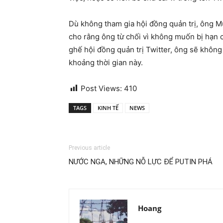
Dù không tham gia hội đồng quản trị, ông Mu
cho rằng ông từ chối vì không muốn bị hạn 
ghế hội đồng quản trị Twitter, ông sẽ khôn
khoảng thời gian này.
Post Views:
410
TAGS
KINH TẾ
NEWS
Previous article
NƯỚC NGA, NHỮNG NỖ LỰC ĐỂ PUTIN PHÁ
Hoang