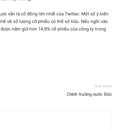
sk vẫn là cổ đông lớn nhất của Twitter. Một số ý kiến
chế về số lượng cổ phiếu có thể sở hữu. Nếu ngồi vào
g được nắm giữ hơn 14,9% cổ phiếu của công ty trong
Next article
Chính trường nước Đức