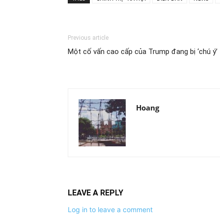
Previous article
Một cố vấn cao cấp của Trump đang bị ‘chú ý’
Hoang
LEAVE A REPLY
Log in to leave a comment