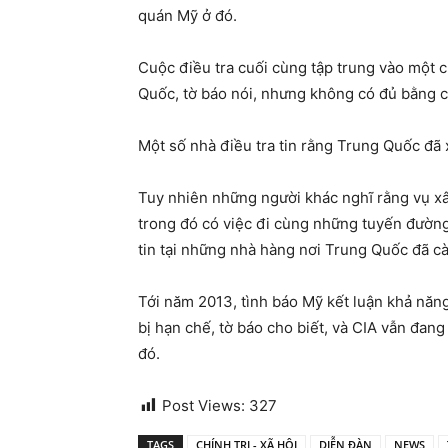
quán Mỹ ở đó.
Cuộc điều tra cuối cùng tập trung vào một 
Quốc, tờ báo nói, nhưng không có đủ bằng c
Một số nhà điều tra tin rằng Trung Quốc đã 
Tuy nhiên những người khác nghĩ rằng vụ xâ
trong đó có việc đi cùng những tuyến đườn
tin tại những nhà hàng nơi Trung Quốc đã cài 
Tới năm 2013, tình báo Mỹ kết luận khả năn
bị hạn chế, tờ báo cho biết, và CIA vẫn đan
đó.
Post Views:
327
TAGS
CHÍNH TRỊ - XÃ HỘI
DIỄN ĐÀN
NEWS