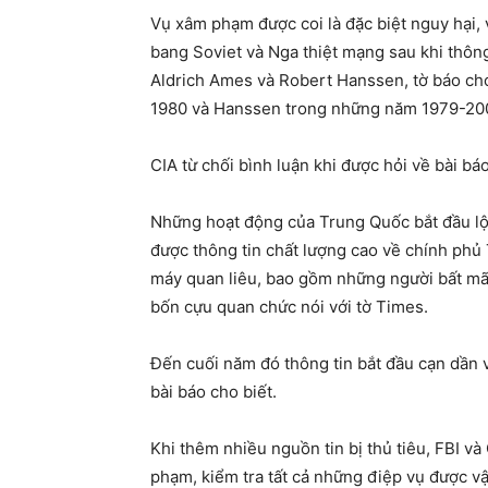
Vụ xâm phạm được coi là đặc biệt nguy hại, 
bang Soviet và Nga thiệt mạng sau khi thôn
Aldrich Ames và Robert Hanssen, tờ báo ch
1980 và Hanssen trong những năm 1979-20
CIA từ chối bình luận khi được hỏi về bài b
Những hoạt động của Trung Quốc bắt đầu lộ
được thông tin chất lượng cao về chính ph
máy quan liêu, bao gồm những người bất mã
bốn cựu quan chức nói với tờ Times.
Đến cuối năm đó thông tin bắt đầu cạn dần 
bài báo cho biết.
Khi thêm nhiều nguồn tin bị thủ tiêu, FBI v
phạm, kiểm tra tất cả những điệp vụ được v