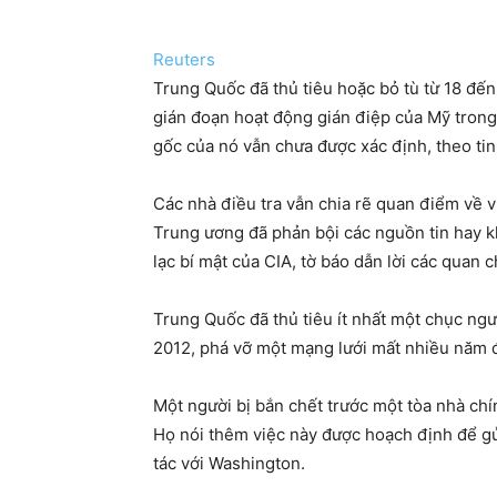
Reuters
Trung Quốc đã thủ tiêu hoặc bỏ tù từ 18 đế
gián đoạn hoạt động gián điệp của Mỹ tron
gốc của nó vẫn chưa được xác định, theo ti
Các nhà điều tra vẫn chia rẽ quan điểm về v
Trung ương đã phản bội các nguồn tin hay k
lạc bí mật của CIA, tờ báo dẫn lời các quan 
Trung Quốc đã thủ tiêu ít nhất một chục ng
2012, phá vỡ một mạng lưới mất nhiều năm để
Một người bị bắn chết trước một tòa nhà ch
Họ nói thêm việc này được hoạch định để gử
tác với Washington.