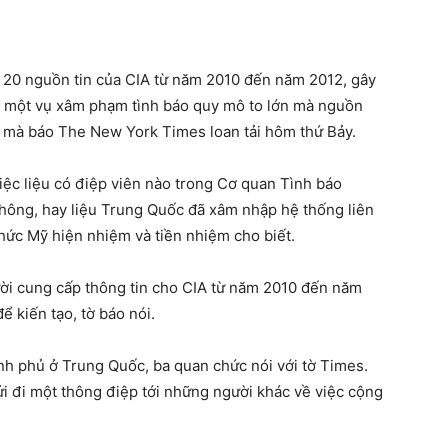
n 20 nguồn tin của CIA từ năm 2010 đến năm 2012, gây
g một vụ xâm phạm tình báo quy mô to lớn mà nguồn
n mà báo The New York Times loan tải hôm thứ Bảy.
iệc liệu có điệp viên nào trong Cơ quan Tình báo
hông, hay liệu Trung Quốc đã xâm nhập hệ thống liên
chức Mỹ hiện nhiệm và tiền nhiệm cho biết.
ười cung cấp thông tin cho CIA từ năm 2010 đến năm
 kiến tạo, tờ báo nói.
ính phủ ở Trung Quốc, ba quan chức nói với tờ Times.
i đi một thông điệp tới những người khác về việc cộng