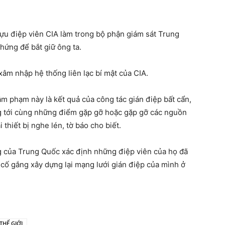
cựu điệp viên CIA làm trong bộ phận giám sát Trung
hứng để bắt giữ ông ta.
xâm nhập hệ thống liên lạc bí mật của CIA.
m phạm này là kết quả của công tác gián điệp bất cẩn,
g tới cùng những điểm gặp gỡ hoặc gặp gỡ các nguồn
thiết bị nghe lén, tờ báo cho biết.
g của Trung Quốc xác định những điệp viên của họ đã
g cố gắng xây dựng lại mạng lưới gián điệp của mình ở
THẾ GIỚI