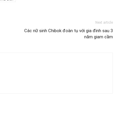
Next article
Các nữ sinh Chibok đoàn tụ với gia đình sau 3
năm giam cầm