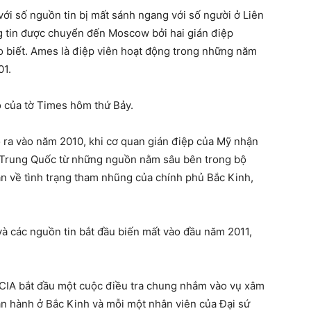
với số nguồn tin bị mất sánh ngang với số người ở Liên
g tin được chuyển đến Moscow bởi hai gián điệp
o biết. Ames là điệp viên hoạt động trong những năm
01.
áo của tờ Times hôm thứ Bảy.
 ra vào năm 2010, khi cơ quan gián điệp của Mỹ nhận
ủ Trung Quốc từ những nguồn nằm sâu bên trong bộ
n về tình trạng tham nhũng của chính phủ Bắc Kinh,
và các nguồn tin bắt đầu biến mất vào đầu năm 2011,
à CIA bắt đầu một cuộc điều tra chung nhắm vào vụ xâm
ận hành ở Bắc Kinh và mỗi một nhân viên của Đại sứ