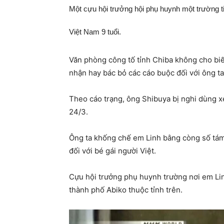
Một cựu hội trưởng hội phụ huynh một trường tiể
Việt Nam 9 tuổi.
Văn phòng công tố tỉnh Chiba không cho biế
nhận hay bác bỏ các cáo buộc đối với ông ta
Theo cáo trạng, ông Shibuya bị nghi dùng xe
24/3.
Ông ta khống chế em Linh bằng còng số tám r
đối với bé gái người Việt.
Cựu hội trưởng phụ huynh trường nơi em Lin
thành phố Abiko thuộc tỉnh trên.