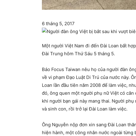
6 tháng 5, 2017
Một người Việt Nam đi đến Đài Loan bất hợp 
Đài Trung hôm Thứ Sáu 5 tháng 5.
Báo Focus Taiwan nêu họ của người đàn ông 3
về vi phạm Đạo Luật Di Trú của nước này. Ô
Loan lần đầu tiên năm 2008 để làm việc, như
đó, ông quen một người phụ nữ Việt có căn 
khi người bạn gái này mang thai. Người phụ
và sinh con, rồi trở lại Đài Loan làm việc.
Ông Nguyễn nộp đơn xin sang Đài Loan thăm g
hiện hành, một công nhân nước ngoài từng bị