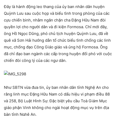
Đây là hành động leo thang của ủy ban nhân dân huyện
Quỳnh Lưu sau cuộc họp và biểu tình trong phòng của các
cựu chiến binh, nhằm ngăn chặn cha Đặng Hữu Nam đòi
quyền lợi cho người dân và đi kiện Formosa. Chỉ mới đây,
ông Hồ Ngọc Dũng, phó chủ tịch huyện Quỳnh Lưu, đã về
quê xã Sơn Hải hướng dẫn tổ chức biểu tình chống các linh
mục, chống đạo Công Giáo giáo và ủng hộ Formosa. Ông
đã chỉ đạo ban ngành các cấp trong huyện đối phó với cuộc
chiến đòi công lý của các ngư dân.
Như SBTN vừa đưa tin, ủy ban nhân dân tỉnh Nghệ An cho
rằng linh mục Đặng Hữu Nam có dấu hiệu vi phạm điều 88
và 258, Bộ Luật Hình Sự. Đặc biệt yêu cầu Toà Giám Mục
giáo phận Vinh không cho ngài hoạt động mục vụ trên địa
bàn tỉnh Nghệ An.