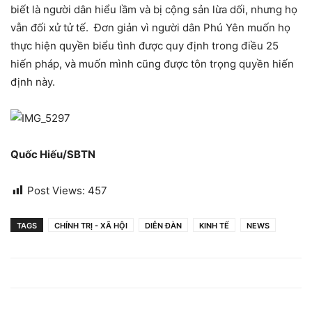
biết là người dân hiểu lầm và bị cộng sản lừa dối, nhưng họ
vẫn đối xử tử tế. Đơn giản vì người dân Phú Yên muốn họ
thực hiện quyền biểu tình được quy định trong điều 25
hiến pháp, và muốn mình cũng được tôn trọng quyền hiến
định này.
Quốc Hiếu/SBTN
Post Views:
457
TAGS
CHÍNH TRỊ - XÃ HỘI
DIỄN ĐÀN
KINH TẾ
NEWS