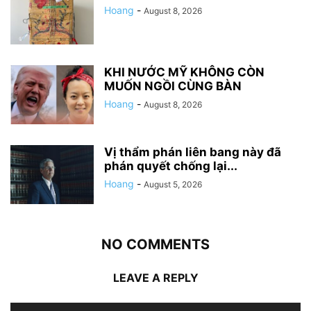
Hoang
-
August 8, 2026
KHI NƯỚC MỸ KHÔNG CÒN
MUỐN NGỒI CÙNG BÀN
Hoang
-
August 8, 2026
Vị thẩm phán liên bang này đã
phán quyết chống lại...
Hoang
-
August 5, 2026
NO COMMENTS
LEAVE A REPLY