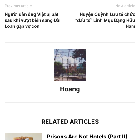
Previous article
Next article
Người đàn ông Việt bị bắt
Huyện Quỳnh Lưu tổ chức
sau khi vượt biên sang Đài
“đấu tố” Linh Mục Đặng Hữu
Loan gặp vợ con
Nam
Hoang
RELATED ARTICLES
Prisons Are Not Hotels (Part II)