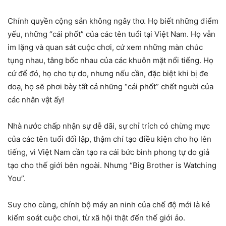
Chính quyền cộng sản không ngây thơ. Họ biết những điểm
yếu, những “cái phốt” của các tên tuổi tại Việt Nam. Họ vẫn
im lặng và quan sát cuộc chơi, cứ xem những màn chúc
tụng nhau, tâng bốc nhau của các khuôn mặt nổi tiếng. Họ
cứ để đó, họ cho tự do, nhưng nếu cần, đặc biệt khi bị đe
doạ, họ sẽ phơi bày tất cả những “cái phốt” chết người của
các nhân vật ấy!
Nhà nước chấp nhận sự dễ dãi, sự chỉ trích có chừng mực
của các tên tuổi đối lập, thậm chí tạo điều kiện cho họ lên
tiếng, vì Việt Nam cần tạo ra cái bức bình phong tự do giả
tạo cho thế giới bên ngoài. Nhưng “Big Brother is Watching
You”.
Suy cho cùng, chính bộ máy an ninh của chế độ mới là kẻ
kiểm soát cuộc chơi, từ xã hội thật đến thế giới ảo.