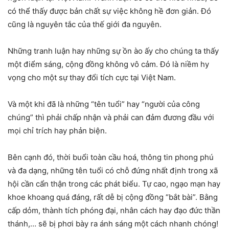
có thể thấy được bản chất sự việc không hề đơn giản. Đó
cũng là nguyên tắc của thế giới đa nguyên.
Những tranh luận hay những sự ồn ào ấy cho chúng ta thấy
một điểm sáng, cộng đồng không vô cảm. Đó là niềm hy
vọng cho một sự thay đổi tích cực tại Việt Nam.
Và một khi đã là những “tên tuổi” hay “người của công
chúng” thì phải chấp nhận và phải can đảm đương đầu với
mọi chỉ trích hay phản biện.
Bên cạnh đó, thời buổi toàn cầu hoá, thông tin phong phú
và đa dạng, những tên tuổi có chỗ đứng nhất định trong xã
hội cần cẩn thận trong các phát biểu. Tự cao, ngạo mạn hay
khoe khoang quá đáng, rất dễ bị cộng đồng “bắt bài”. Bằng
cấp dỏm, thành tích phóng đại, nhân cách hay đạo đức thần
thánh,… sẽ bị phơi bày ra ánh sáng một cách nhanh chóng!