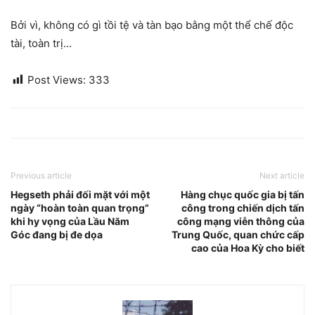
Bởi vì, không có gì tồi tệ và tàn bạo bằng một thể chế độc
tài, toàn trị…
Post Views:
333
Previous article
Next article
Hegseth phải đối mặt với một
Hàng chục quốc gia bị tấn
ngày “hoàn toàn quan trọng”
công trong chiến dịch tấn
khi hy vọng của Lầu Năm
công mạng viễn thông của
Góc đang bị đe dọa
Trung Quốc, quan chức cấp
cao của Hoa Kỳ cho biết