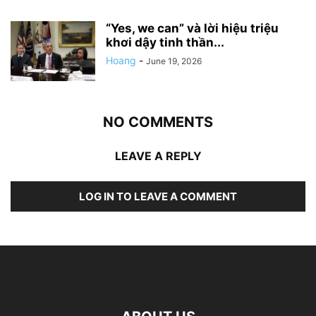
“Yes, we can” và lời hiệu triệu
khơi dậy tinh thần...
Hoang
-
June 19, 2026
NO COMMENTS
LEAVE A REPLY
LOG IN TO LEAVE A COMMENT