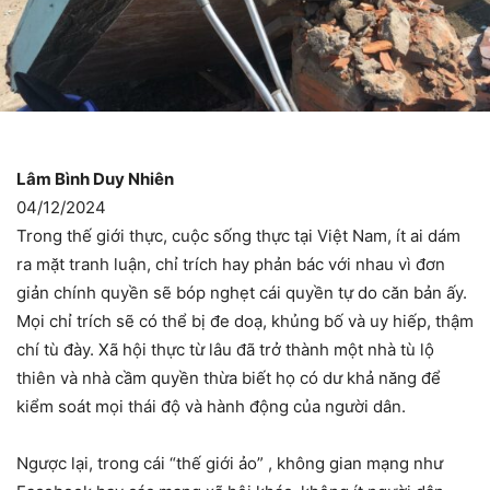
Lâm Bình Duy Nhiên
04/12/2024
Trong thế giới thực, cuộc sống thực tại Việt Nam, ít ai dám
ra mặt tranh luận, chỉ trích hay phản bác với nhau vì đơn
giản chính quyền sẽ bóp nghẹt cái quyền tự do căn bản ấy.
Mọi chỉ trích sẽ có thể bị đe doạ, khủng bố và uy hiếp, thậm
chí tù đày. Xã hội thực từ lâu đã trở thành một nhà tù lộ
thiên và nhà cầm quyền thừa biết họ có dư khả năng để
kiểm soát mọi thái độ và hành động của người dân.
Ngược lại, trong cái “thế giới ảo” , không gian mạng như