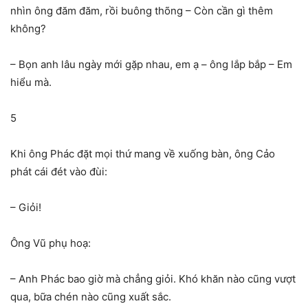
nhìn ông đăm đăm, rồi buông thõng – Còn cần gì thêm
không?
– Bọn anh lâu ngày mới gặp nhau, em ạ – ông lắp bắp – Em
hiểu mà.
5
Khi ông Phác đặt mọi thứ mang về xuống bàn, ông Cảo
phát cái đét vào đùi:
– Giỏi!
Ông Vũ phụ hoạ:
– Anh Phác bao giờ mà chẳng giỏi. Khó khăn nào cũng vượt
qua, bữa chén nào cũng xuất sắc.