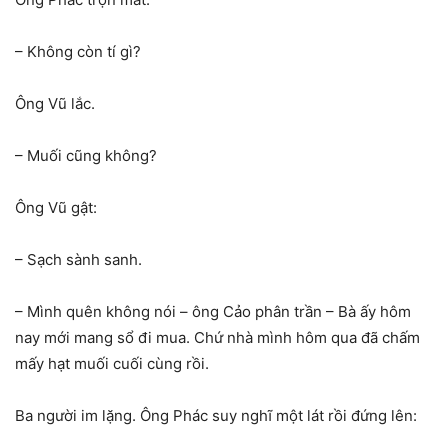
– Không còn tí gì?
Ông Vũ lắc.
– Muối cũng không?
Ông Vũ gật:
– Sạch sành sanh.
– Mình quên không nói – ông Cảo phân trần – Bà ấy hôm
nay mới mang sổ đi mua. Chứ nhà mình hôm qua đã chấm
mấy hạt muối cuối cùng rồi.
Ba người im lặng. Ông Phác suy nghĩ một lát rồi đứng lên: