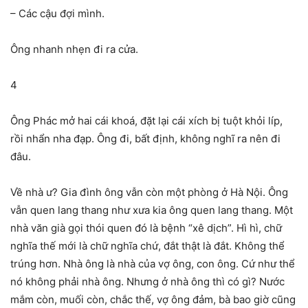
– Các cậu đợi mình.
Ông nhanh nhẹn đi ra cửa.
4
Ông Phác mở hai cái khoá, đặt lại cái xích bị tuột khỏi líp,
rồi nhẩn nha đạp. Ông đi, bất định, không nghĩ ra nên đi
đâu.
Về nhà ư? Gia đình ông vẫn còn một phòng ở Hà Nội. Ông
vẫn quen lang thang như xưa kia ông quen lang thang. Một
nhà văn già gọi thói quen đó là bệnh “xê dịch”. Hì hì, chữ
nghĩa thế mới là chữ nghĩa chứ, đắt thật là đắt. Không thể
trúng hơn. Nhà ông là nhà của vợ ông, con ông. Cứ như thể
nó không phải nhà ông. Nhưng ở nhà ông thì có gì? Nước
mắm còn, muối còn, chắc thế, vợ ông đảm, bà bao giờ cũng