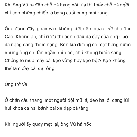
Khi ông Vũ ra đến chỗ bà hàng xôi lúa thì thấy chỗ bà ngồi
chỉ còn những chiếc lá bàng cuối cùng mới rụng.
Ông đứng đấy, phân vân, không biết nên mua gì về cho ông
Cảo. Không ăn, chỉ rượu thì bệnh đau dạ dầy của ông Cảo
đã nặng càng thêm nặng. Bên kia đường có một hàng nước,
nhưng ông chỉ tần ngần nhìn nó, chứ không bước sang.
Chẳng lẽ mua mấy cái kẹo vừng hay kẹo bột? Kẹo không
thể làm đầy cái dạ rỗng.
Ông trở về.
Ở chân cầu thang, một người đội mũ lá, đeo ba lô, đang lúi
húi khoá cả hai bánh cái xe đạp cà tàng.
Khi người ấy quay mặt lại, ông Vũ há hốc: