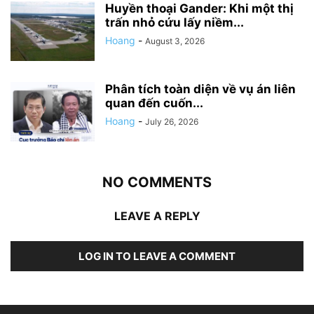
Huyền thoại Gander: Khi một thị
trấn nhỏ cứu lấy niềm...
Hoang
-
August 3, 2026
Phân tích toàn diện về vụ án liên
quan đến cuốn...
Hoang
-
July 26, 2026
NO COMMENTS
LEAVE A REPLY
LOG IN TO LEAVE A COMMENT