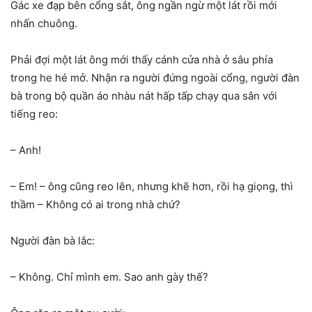
Gác xe đạp bên cổng sắt, ông ngần ngừ một lát rồi mới
nhấn chuông.
Phải đợi một lát ông mới thấy cánh cửa nhà ở sâu phía
trong he hé mở. Nhận ra người đứng ngoài cổng, người đàn
bà trong bộ quần áo nhàu nát hấp tấp chạy qua sân với
tiếng reo:
– Anh!
– Em! – ông cũng reo lên, nhưng khẽ hơn, rồi hạ giọng, thì
thầm – Không có ai trong nhà chứ?
Người đàn bà lắc:
– Không. Chỉ mình em. Sao anh gày thế?