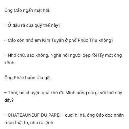
Ông Cảo ngẩn mặt hỏi:
– Ở đâu ra của quý thế này?
– Cảo còn nhớ em Kim Tuyến ở phố Phúc Trìu không?
– Nhớ chứ, sao không. Nghe nói người đẹp rồi lấy một ông
kễnh.
Ông Phác buồn rầu gật.
– Thôi, bỏ chuyện quá khứ đi. Mình uống cái gì với thứ này
đây?
– CHATEAUNEUF DU PAPE! – cười hỉ hả, ông Cảo đọc nhãn
rượu thật to, như ra lệnh.