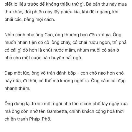
biết lo liệu trước để không thiếu thứ gì. Bà bán thứ này mua
thứ khác, đổi phiếu này lấy phiếu kia, khi đổi ngang, khi
phải các, bằng mọi cách.
Nhìn cảnh nhà ông Cảo, ông thương bạn đến xót xa. Ông
muốn nhân tiện có cỗ lòng chay, có chai rượu ngon, thì phải
có cái gì đó hơn là chút nước mắm, nhúm muối có sẳn ở
nhà cho một cuộc hàn huyên bất ngờ.
Đạp một lúc, ông vỗ trán đánh bốp – còn chỗ nào hơn chỗ
này nữa, đi thôi, có thế mà không nghĩ ra. Ông cắm cúi đạp
nhanh thêm.
Ông dừng lại trước một ngôi nhà lớn ở con phố tây ngày xưa
mà ông còn nhớ tên Gambetta, chính khách cộng hoà thời
chiến tranh Pháp-Phổ.