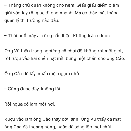
– Thằng chủ quán không cho nếm. Giấu giấu diếm diếm
giúi vào tay rồi giục đi cho nhanh. Mà có thấy mặt thằng
quản lý thị trường nào đâu.
– Thời buổi này ai cũng cẩn thận. Không trách được.
Ông Vũ thận trọng nghiêng cổ chai để không rớt một giọt,
rót rượu vào hai chén hạt mít, bưng một chén cho ông Cảo.
Ông Cảo đỡ lấy, nhấp một ngụm nhỏ:
– Cũng được đấy, không tồi.
Rồi ngửa cổ làm một hơi.
Rượu vào làm ông Cảo thấy bớt lạnh. Ông Vũ thấy da mặt
ông Cảo đã thoáng hồng, hoặc đã sáng lên một chút.