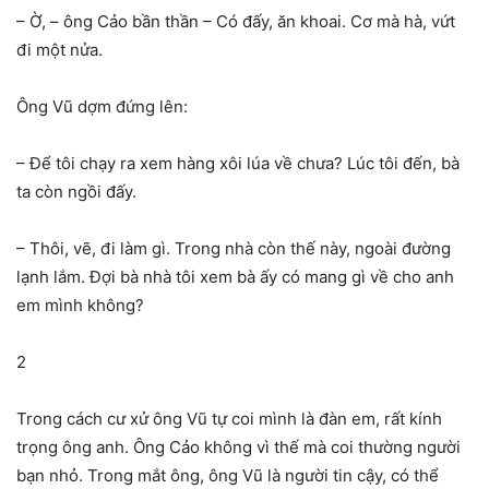
– Ờ, – ông Cảo bần thần – Có đấy, ăn khoai. Cơ mà hà, vứt
đi một nửa.
Ông Vũ dợm đứng lên:
– Để tôi chạy ra xem hàng xôi lúa về chưa? Lúc tôi đến, bà
ta còn ngồi đấy.
– Thôi, vẽ, đi làm gì. Trong nhà còn thế này, ngoài đường
lạnh lắm. Đợi bà nhà tôi xem bà ấy có mang gì về cho anh
em mình không?
2
Trong cách cư xử ông Vũ tự coi mình là đàn em, rất kính
trọng ông anh. Ông Cảo không vì thế mà coi thường người
bạn nhỏ. Trong mắt ông, ông Vũ là người tin cậy, có thể