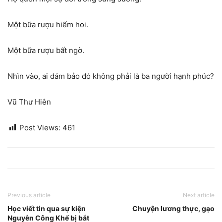
Một bữa rượu hiếm hoi.
Một bữa rượu bất ngờ.
Nhìn vào, ai dám bảo đó không phải là ba người hạnh phúc?
Vũ Thư Hiên
Post Views:
461
Previous article
Next article
Học viết tin qua sự kiện
Chuyện lương thực, gạo
Nguyễn Công Khế bị bắt