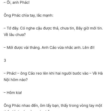
– Ôi, anh Phác!
Ông Phác chìa tay, lắc mạnh:
– Tớ đây. Có nghe cậu được thả, chưa tin, Bây giờ mới tin.
Về lâu chưa?
– Mới được vài tháng. Anh Cảo vừa nhắc anh. Lên đi!
3
– Phác! – ông Cảo reo lên khi hai người bước vào – Về Hà
Nội hôm nào?
– Hôm kia!
Ông Phác nhao đến, ôm lấy bạn, thấy trong vòng tay một