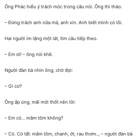
Ông Phác hiểu ý trách móc trong câu nói. Ông thì thào:
– Đừng trách anh nữa mà, anh xin. Anh biết mình có lỗi.
Hai người im lặng một lát, tìm câu tiếp theo.
– Em ơi! – ông nói khẽ.
Người đàn bà nhìn ông, chờ đợi:
– Gì cơ?
Ông ấp úng, mãi mới thốt nên lời:
– Em có… mắm tôm không?
– Có. Có tất: mắm tôm, chanh, ớt, rau thơm.., – người đàn bà