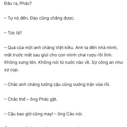
Đâu ra, Phác?
– Tự nó đến. Đào cũng chẳng được.
– Tức là?
– Quà của một anh chàng Việt kiều. Anh ta đến nhà mình,
mắt trước mắt sau giúi cho con mình chai rượu rồi lỉnh.
Không xưng tên. Không nói từ nước nào về. Sợ công an như
sợ cọp.
– Chắc anh chàng tưởng cậu cũng vướng trận vừa rồi.
– Chắc thế – ông Phác gật.
– Cậu bao giờ cũng may! – ông Cảo nói.