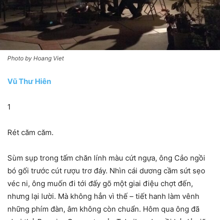
Photo by Hoang Viet
Vũ Thư Hiên
1
Rét căm căm.
Sùm sụp trong tấm chăn lính màu cứt ngựa, ông Cảo ngồi
bó gối trước cút rượu trơ đáy. Nhìn cái dương cầm sứt sẹo
véc ni, ông muốn đi tới đấy gõ một giai điệu chợt đến,
nhưng lại lười. Mà không hẳn vì thế – tiết hanh làm vênh
những phím đàn, âm không còn chuẩn. Hôm qua ông đã