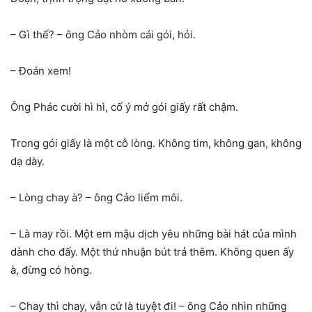
– Gì thế? – ông Cảo nhòm cái gói, hỏi.
– Đoán xem!
Ông Phác cười hì hì, cố ý mở gói giấy rất chậm.
Trong gói giấy là một cỗ lòng. Không tim, không gan, không
dạ dày.
– Lòng chay à? – ông Cảo liếm môi.
– Là may rồi. Một em mậu dịch yêu những bài hát của mình
dành cho đấy. Một thứ nhuận bút trả thêm. Không quen ấy
à, đừng có hòng.
– Chay thì chay, vẫn cứ là tuyệt đi! – ông Cảo nhìn những