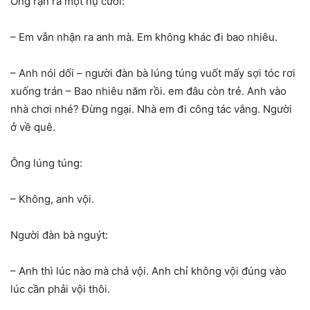
Ông rặn ra một nụ cười:
– Em vẫn nhận ra anh mà. Em không khác đi bao nhiêu.
– Anh nói dối – người đàn bà lúng túng vuốt mấy sợi tóc rơi
xuống trán – Bao nhiêu năm rồi. em đâu còn trẻ. Anh vào
nhà chơi nhé? Đừng ngại. Nhà em đi công tác vắng. Người
ở về quê.
Ông lúng túng:
– Không, anh vội.
Người đàn bà nguýt:
– Anh thì lúc nào mà chả vội. Anh chỉ không vội đúng vào
lúc cần phải vội thôi.