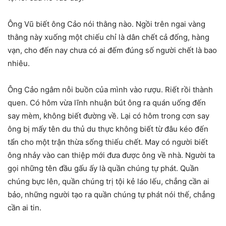
Ông Vũ biết ông Cảo nói thằng nào. Ngồi trên ngai vàng
thằng này xuống một chiếu chỉ là dân chết cả đống, hàng
vạn, cho đến nay chưa có ai đếm đúng số người chết là bao
nhiêu.
Ông Cảo ngâm nỗi buồn của mình vào rượu. Riết rồi thành
quen. Có hôm vừa lĩnh nhuận bút ông ra quán uống đến
say mèm, không biết đường về. Lại có hôm trong cơn say
ông bị mấy tên du thủ du thực không biết từ đâu kéo đến
tẩn cho một trận thừa sống thiếu chết. May có người biết
ông nhảy vào can thiệp mới đưa được ông về nhà. Người ta
gọi những tên đầu gấu ấy là quần chúng tự phát. Quần
chúng bực lên, quần chúng trị tội kẻ láo lếu, chẳng cần ai
bảo, những người tạo ra quần chúng tự phát nói thế, chẳng
cần ai tin.