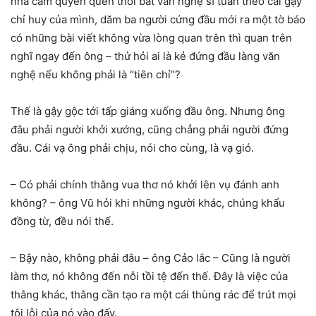
nhà cầm quyền quen thói bắt văn nghệ sĩ tuân theo cái gậy
chỉ huy của mình, dăm ba người cứng đầu mới ra một tờ báo
có những bài viết không vừa lòng quan trên thì quan trên
nghĩ ngay đến ông – thử hỏi ai là kẻ đứng đầu làng văn
nghệ nếu không phải là “tiên chỉ”?
Thế là gậy gộc tới tấp giáng xuống đầu ông. Nhưng ông
đâu phải người khởi xướng, cũng chẳng phải người đứng
đầu. Cái vạ ông phải chịu, nói cho cùng, là vạ gió.
– Có phải chính thằng vua thơ nó khởi lên vụ đánh anh
không? – ông Vũ hỏi khi những người khác, chúng khẩu
đồng từ, đều nói thế.
– Bậy nào, không phải đâu – ông Cảo lắc – Cũng là người
làm thơ, nó không đến nỗi tồi tệ đến thế. Đây là việc của
thằng khác, thằng cần tạo ra một cái thùng rác để trút mọi
tội lỗi của nó vào đấy.