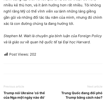
nhiều kẻ thù hơn, và ít ảnh hưởng hơn rất nhiều. Tôi không
nghĩ rằng Mỹ có thể vĩnh viễn xa lánh những láng giềng
gần gũi và những đối tác lâu năm của mình, nhưng đó chính
xác là con đường chúng ta đang hướng tới.
Stephen M. Walt là chuyên gia bình luận của Foreign Policy
và là giáo sư về quan hệ quốc tế tại Đại học Harvard.
Post Views:
202
Previous article
Next article
Trump nói Ukraine ‘có thể
Trung Quốc đang đối phó
của Nga một ngày nào đó’
Trump bằng cách nào?