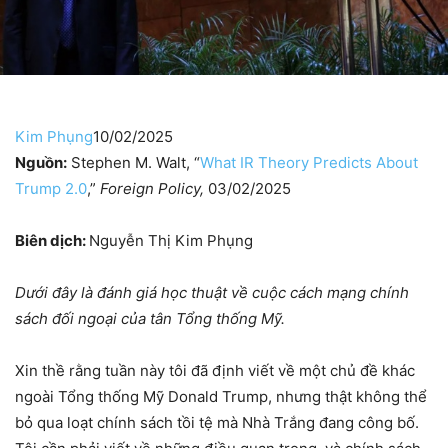
Kim Phụng
10/02/2025
Nguồn:
Stephen M. Walt, “
What IR Theory Predicts About
Trump 2.0
,”
Foreign Policy,
03/02/2025
Biên dịch:
Nguyễn Thị Kim Phụng
Dưới đây là đánh giá học thuật về cuộc cách mạng chính
sách đối ngoại của
tân Tổng thống Mỹ.
Xin thề rằng tuần này tôi đã định viết về một chủ đề khác
ngoài Tổng thống Mỹ Donald Trump, nhưng thật không thể
bỏ qua loạt chính sách tồi tệ mà Nhà Trắng đang công bố.