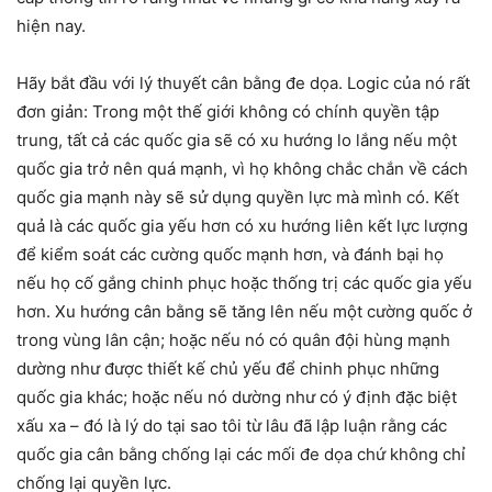
hiện nay.
Hãy bắt đầu với lý thuyết cân bằng đe dọa. Logic của nó rất
đơn giản: Trong một thế giới không có chính quyền tập
trung, tất cả các quốc gia sẽ có xu hướng lo lắng nếu một
quốc gia trở nên quá mạnh, vì họ không chắc chắn về cách
quốc gia mạnh này sẽ sử dụng quyền lực mà mình có. Kết
quả là các quốc gia yếu hơn có xu hướng liên kết lực lượng
để kiểm soát các cường quốc mạnh hơn, và đánh bại họ
nếu họ cố gắng chinh phục hoặc thống trị các quốc gia yếu
hơn. Xu hướng cân bằng sẽ tăng lên nếu một cường quốc ở
trong vùng lân cận; hoặc nếu nó có quân đội hùng mạnh
dường như được thiết kế chủ yếu để chinh phục những
quốc gia khác; hoặc nếu nó dường như có ý định đặc biệt
xấu xa – đó là lý do tại sao tôi từ lâu đã lập luận rằng các
quốc gia cân bằng chống lại các mối đe dọa chứ không chỉ
chống lại quyền lực.