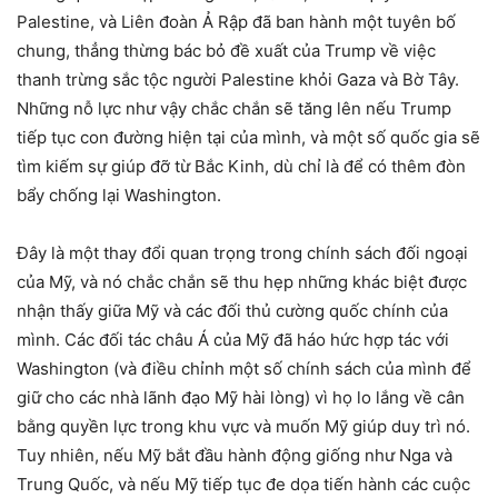
Palestine, và Liên đoàn Ả Rập đã ban hành một tuyên bố
chung, thẳng thừng bác bỏ đề xuất của Trump về việc
thanh trừng sắc tộc người Palestine khỏi Gaza và Bờ Tây.
Những nỗ lực như vậy chắc chắn sẽ tăng lên nếu Trump
tiếp tục con đường hiện tại của mình, và một số quốc gia sẽ
tìm kiếm sự giúp đỡ từ Bắc Kinh, dù chỉ là để có thêm đòn
bẩy chống lại Washington.
Đây là một thay đổi quan trọng trong chính sách đối ngoại
của Mỹ, và nó chắc chắn sẽ thu hẹp những khác biệt được
nhận thấy giữa Mỹ và các đối thủ cường quốc chính của
mình. Các đối tác châu Á của Mỹ đã háo hức hợp tác với
Washington (và điều chỉnh một số chính sách của mình để
giữ cho các nhà lãnh đạo Mỹ hài lòng) vì họ lo lắng về cân
bằng quyền lực trong khu vực và muốn Mỹ giúp duy trì nó.
Tuy nhiên, nếu Mỹ bắt đầu hành động giống như Nga và
Trung Quốc, và nếu Mỹ tiếp tục đe dọa tiến hành các cuộc