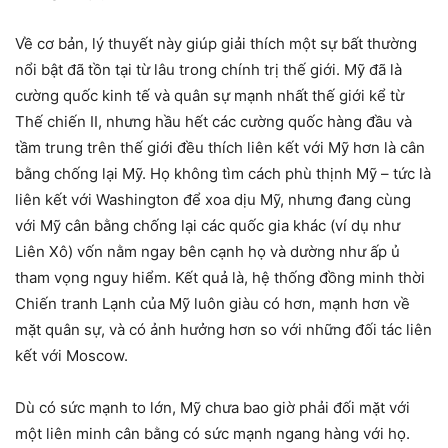
Về cơ bản, lý thuyết này giúp giải thích một sự bất thường
nổi bật đã tồn tại từ lâu trong chính trị thế giới. Mỹ đã là
cường quốc kinh tế và quân sự mạnh nhất thế giới kể từ
Thế chiến II, nhưng hầu hết các cường quốc hàng đầu và
tầm trung trên thế giới đều thích liên kết với Mỹ hơn là cân
bằng chống lại Mỹ. Họ không tìm cách phù thịnh Mỹ – tức là
liên kết với Washington để xoa dịu Mỹ, nhưng đang cùng
với Mỹ cân bằng chống lại các quốc gia khác (ví dụ như
Liên Xô) vốn nằm ngay bên cạnh họ và dường như ấp ủ
tham vọng nguy hiểm. Kết quả là, hệ thống đồng minh thời
Chiến tranh Lạnh của Mỹ luôn giàu có hơn, mạnh hơn về
mặt quân sự, và có ảnh hưởng hơn so với những đối tác liên
kết với Moscow.
Dù có sức mạnh to lớn, Mỹ chưa bao giờ phải đối mặt với
một liên minh cân bằng có sức mạnh ngang hàng với họ.