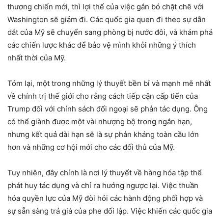
thương chiến mới, thì lợi thế của việc gắn bó chặt chẽ với
Washington sẽ giảm đi. Các quốc gia quen đi theo sự dẫn
dắt của Mỹ sẽ chuyển sang phòng bị nước đôi, và khám phá
các chiến lược khác để bảo vệ mình khỏi những ý thích
nhất thời của Mỹ.
Tóm lại, một trong những lý thuyết bền bỉ và mạnh mẽ nhất
về chính trị thế giới cho rằng cách tiếp cận cấp tiến của
Trump đối với chính sách đối ngoại sẽ phản tác dụng. Ông
có thể giành được một vài nhượng bộ trong ngắn hạn,
nhưng kết quả dài hạn sẽ là sự phản kháng toàn cầu lớn
hơn và những cơ hội mới cho các đối thủ của Mỹ.
Tuy nhiên, đây chính là nơi lý thuyết về hàng hóa tập thể
phát huy tác dụng và chỉ ra hướng ngược lại. Việc thuần
hóa quyền lực của Mỹ đòi hỏi các hành động phối hợp và
sự sẵn sàng trả giá của phe đối lập. Việc khiến các quốc gia