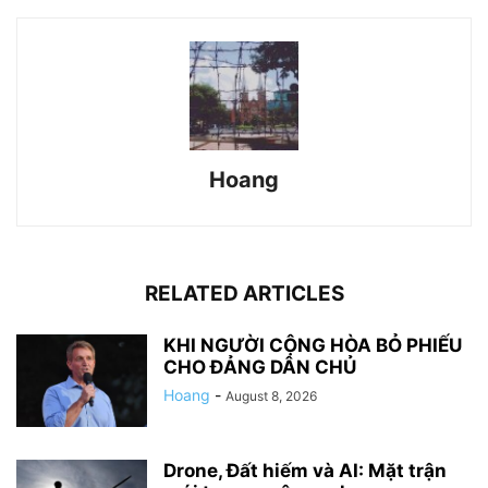
Hoang
RELATED ARTICLES
KHI NGƯỜI CỘNG HÒA BỎ PHIẾU
CHO ĐẢNG DÂN CHỦ
Hoang
-
August 8, 2026
Drone, Đất hiếm và AI: Mặt trận