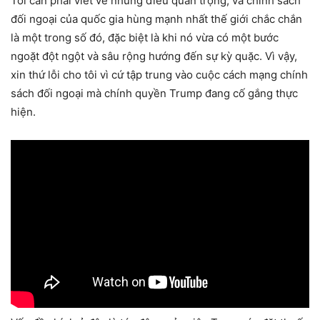
Tôi cần phải viết về những điều quan trọng, và chính sách
đối ngoại của quốc gia hùng mạnh nhất thế giới chắc chắn
là một trong số đó, đặc biệt là khi nó vừa có một bước
ngoặt đột ngột và sâu rộng hướng đến sự kỳ quặc. Vì vậy,
xin thứ lỗi cho tôi vì cứ tập trung vào cuộc cách mạng chính
sách đối ngoại mà chính quyền Trump đang cố gắng thực
hiện.