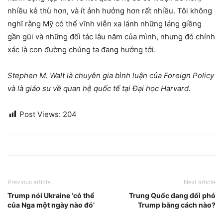
nhiều kẻ thù hơn, và ít ảnh hưởng hơn rất nhiều. Tôi không
nghĩ rằng Mỹ có thể vĩnh viễn xa lánh những láng giềng
gần gũi và những đối tác lâu năm của mình, nhưng đó chính
xác là con đường chúng ta đang hướng tới.
Stephen M. Walt là chuyên gia bình luận của Foreign Policy
và là giáo sư về quan hệ quốc tế tại Đại học Harvard.
Post Views:
204
Previous article
Next article
Trump nói Ukraine ‘có thể
Trung Quốc đang đối phó
của Nga một ngày nào đó’
Trump bằng cách nào?