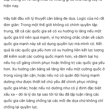
hiện nay.
Hãy bắt đầu với lý thuyết cân bằng đe dọa. Logic của nó rất
đơn giản: Trong một thế giới không có chính quyền tập
trung, tất cả các quốc gia sẽ có xu hướng lo lắng nếu một
quốc gia trở nên quá mạnh, vì họ không chắc chắn về cách
quốc gia mạnh này sẽ sử dụng quyền lực mà mình có. Kết
quả là các quốc gia yếu hơn có xu hướng liên kết lực lượng
để kiểm soát các cường quốc mạnh hơn, và đánh bại họ
nếu họ cố gắng chinh phục hoặc thống trị các quốc gia yếu
hơn. Xu hướng cân bằng sẽ tăng lên nếu một cường quốc ở
trong vùng lân cận; hoặc nếu nó có quân đội hùng mạnh
dường như được thiết kế chủ yếu để chinh phục những
quốc gia khác; hoặc nếu nó dường như có ý định đặc biệt
xấu xa – đó là lý do tại sao tôi từ lâu đã lập luận rằng các
quốc gia cân bằng chống lại các mối đe dọa chứ không chỉ
chống lại quyền lực.