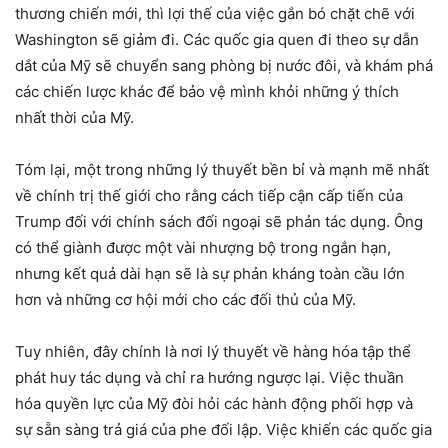
thương chiến mới, thì lợi thế của việc gắn bó chặt chẽ với
Washington sẽ giảm đi. Các quốc gia quen đi theo sự dẫn
dắt của Mỹ sẽ chuyển sang phòng bị nước đôi, và khám phá
các chiến lược khác để bảo vệ mình khỏi những ý thích
nhất thời của Mỹ.
Tóm lại, một trong những lý thuyết bền bỉ và mạnh mẽ nhất
về chính trị thế giới cho rằng cách tiếp cận cấp tiến của
Trump đối với chính sách đối ngoại sẽ phản tác dụng. Ông
có thể giành được một vài nhượng bộ trong ngắn hạn,
nhưng kết quả dài hạn sẽ là sự phản kháng toàn cầu lớn
hơn và những cơ hội mới cho các đối thủ của Mỹ.
Tuy nhiên, đây chính là nơi lý thuyết về hàng hóa tập thể
phát huy tác dụng và chỉ ra hướng ngược lại. Việc thuần
hóa quyền lực của Mỹ đòi hỏi các hành động phối hợp và
sự sẵn sàng trả giá của phe đối lập. Việc khiến các quốc gia