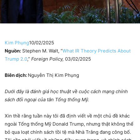
Kim Phụng
10/02/2025
Nguồn:
Stephen M. Walt, “
What IR Theory Predicts About
Trump 2.0
,”
Foreign Policy,
03/02/2025
Biên dịch:
Nguyễn Thị Kim Phụng
Dưới đây là đánh giá học thuật về cuộc cách mạng chính
sách đối ngoại của
tân Tổng thống Mỹ.
Xin thề rằng tuần này tôi đã định viết về một chủ đề khác
ngoài Tổng thống Mỹ Donald Trump, nhưng thật không thể
bỏ qua loạt chính sách tồi tệ mà Nhà Trắng đang công bố.