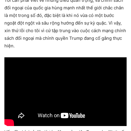
Tôi cần phải viết về những điều quan trọng, và chính sách
đối ngoại của quốc gia hùng mạnh nhất thế giới chắc chắn
là một trong số đó, đặc biệt là khi nó vừa có một bước
ngoặt đột ngột và sâu rộng hướng đến sự kỳ quặc. Vì vậy,
xin thứ lỗi cho tôi vì cứ tập trung vào cuộc cách mạng chính
sách đối ngoại mà chính quyền Trump đang cố gắng thực
hiện.