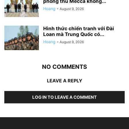
phòng thủ Mecca không...
Hoang
-
August 9, 2026
Hình thức chiến tranh với Đài
Loan mà Trung Quốc có...
Hoang
-
August 9, 2026
NO COMMENTS
LEAVE A REPLY
LOG IN TO LEAVE A COMMENT