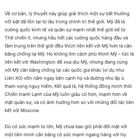
Về cơ bản, lý thuyết này giúp giải thích một sự bất thường
nổi bật đã tồn tại từ lâu trong chính trị thế giới. Mỹ đã là
cường quốc kinh tế và quân sự mạnh nhất thế giới kể từ
Thế chiến II, nhưng hầu hết các cường quốc hàng đầu và
tầm trung trên thế giới đều thích liên kết với Mỹ hơn là cân
bằng chống lại Mỹ. Họ không tìm cách phù thịnh Mỹ – tức là
liên kết với Washington để xoa dịu Mỹ, nhưng đang cùng
với Mỹ cân bằng chống lại các quốc gia khác (ví dụ như
Liên Xô) vốn nằm ngay bên cạnh họ và dường như ấp ủ
tham vọng nguy hiểm. Kết quả là, hệ thống đồng minh thời
Chiến tranh Lạnh của Mỹ luôn giàu có hơn, mạnh hơn về
mặt quân sự, và có ảnh hưởng hơn so với những đối tác liên
kết với Moscow.
Dù có sức mạnh to lớn, Mỹ chưa bao giờ phải đối mặt với
một liên minh cân bằng có sức mạnh ngang hàng với họ.