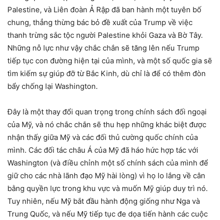
Palestine, và Liên đoàn Ả Rập đã ban hành một tuyên bố
chung, thẳng thừng bác bỏ đề xuất của Trump về việc
thanh trừng sắc tộc người Palestine khỏi Gaza và Bờ Tây.
Những nỗ lực như vậy chắc chắn sẽ tăng lên nếu Trump
tiếp tục con đường hiện tại của mình, và một số quốc gia sẽ
tìm kiếm sự giúp đỡ từ Bắc Kinh, dù chỉ là để có thêm đòn
bẩy chống lại Washington.
Đây là một thay đổi quan trọng trong chính sách đối ngoại
của Mỹ, và nó chắc chắn sẽ thu hẹp những khác biệt được
nhận thấy giữa Mỹ và các đối thủ cường quốc chính của
mình. Các đối tác châu Á của Mỹ đã háo hức hợp tác với
Washington (và điều chỉnh một số chính sách của mình để
giữ cho các nhà lãnh đạo Mỹ hài lòng) vì họ lo lắng về cân
bằng quyền lực trong khu vực và muốn Mỹ giúp duy trì nó.
Tuy nhiên, nếu Mỹ bắt đầu hành động giống như Nga và
Trung Quốc, và nếu Mỹ tiếp tục đe dọa tiến hành các cuộc