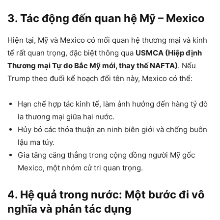
3. Tác động đến quan hệ Mỹ – Mexico
Hiện tại, Mỹ và Mexico có mối quan hệ thương mại và kinh
tế rất quan trọng, đặc biệt thông qua
USMCA (Hiệp định
Thương mại Tự do Bắc Mỹ mới, thay thế NAFTA)
. Nếu
Trump theo đuổi kế hoạch đổi tên này, Mexico có thể:
Hạn chế hợp tác kinh tế, làm ảnh hưởng đến hàng tỷ đô
la thương mại giữa hai nước.
Hủy bỏ các thỏa thuận an ninh biên giới và chống buôn
lậu ma túy.
Gia tăng căng thẳng trong cộng đồng người Mỹ gốc
Mexico, một nhóm cử tri quan trọng.
4. Hệ quả trong nước: Một bước đi vô
nghĩa và phản tác dụng