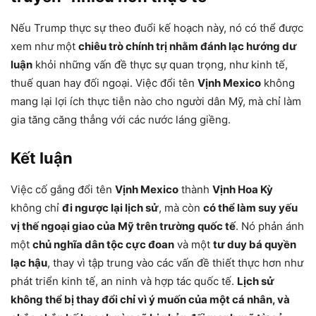
Nếu Trump thực sự theo đuổi kế hoạch này, nó có thể được
xem như một
chiêu trò chính trị nhằm đánh lạc hướng dư
luận
khỏi những vấn đề thực sự quan trọng, như kinh tế,
thuế quan hay đối ngoại. Việc đổi tên
Vịnh Mexico
không
mang lại lợi ích thực tiễn nào cho người dân Mỹ, mà chỉ làm
gia tăng căng thẳng với các nước láng giềng.
Kết luận
Việc cố gắng đổi tên
Vịnh Mexico
thành
Vịnh Hoa Kỳ
không chỉ
đi ngược lại lịch sử
, mà còn
có thể làm suy yếu
vị thế ngoại giao của Mỹ trên trường quốc tế
. Nó phản ánh
một
chủ nghĩa dân tộc cực đoan
và một
tư duy bá quyền
lạc hậu
, thay vì tập trung vào các vấn đề thiết thực hơn như
phát triển kinh tế, an ninh và hợp tác quốc tế.
Lịch sử
không thể bị thay đổi chỉ vì ý muốn của một cá nhân, và