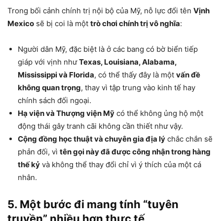
Trong bối cảnh chính trị nội bộ của Mỹ, nỗ lực đổi tên
Vịnh
Mexico
sẽ bị coi là một
trò chơi chính trị vô nghĩa
:
Người dân Mỹ, đặc biệt là ở các bang có bờ biển tiếp
giáp với vịnh như
Texas, Louisiana, Alabama,
Mississippi và Florida
, có thể thấy đây là một
vấn đề
không quan trọng
, thay vì tập trung vào kinh tế hay
chính sách đối ngoại.
Hạ viện và Thượng viện Mỹ
có thể không ủng hộ một
động thái gây tranh cãi không cần thiết như vậy.
Cộng đồng học thuật và chuyên gia địa lý
chắc chắn sẽ
phản đối, vì
tên gọi này đã được công nhận trong hàng
thế kỷ
và không thể thay đổi chỉ vì ý thích của một cá
nhân.
5. Một bước đi mang tính “tuyên
truyền” nhiều hơn thực tế