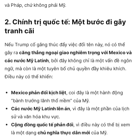
và Pháp, chứ không phải Mỹ.
2. Chính trị quốc tế: Một bước đi gây
tranh cãi
Nếu Trump cố gắng thúc đẩy việc đổi tên này, nó có thể
gây ra
căng thẳng ngoại giao nghiêm trọng với Mexico và
các nước Mỹ Latinh
, bởi đây không chỉ là một vấn đề ngôn
ngữ, mà còn là một tuyên bố chủ quyền đầy khiêu khích.
Điều này có thể khiến:
Mexico phản đối kịch liệt
, coi đây là một hành động
“bành trướng lãnh thổ mềm” của Mỹ.
Các nước Mỹ Latinh lên án
, vì đây là một phần của lịch
sử và văn hóa khu vực.
Cộng đồng quốc tế phản đối
, vì điều này có thể bị xem
là một dạng
chủ nghĩa thực dân mới
của Mỹ.