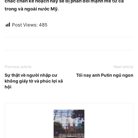
chắc chắn kế hoạch này sẽ bị phản đối mạnh mẽ từ cả
trong và ngoài nước Mỹ.
Post Views:
485
Previous article
Next article
Sự thật về người nhập cư
Tối nay anh Putin ngủ ngon
không giấy tờ và phúc lợi xã
hội