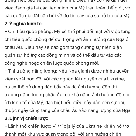
việc đánh giá lại các liên minh của Mỹ trên toàn thế giới, với
các quốc gia đặt câu hỏi về độ tin cậy của sự hỗ trợ của Mỹ.
2. Ý nghĩa kinh tế:
– Chi tiêu quốc phòng: Mỹ có thể phải đối mặt với việc tăng
chi tiêu quốc phòng để đối trọng với ảnh hưởng của Nga ở
châu Âu. Điều này sẽ bao gồm tăng cường sự hiện diện
quân sự, hỗ trợ các đồng minh và có thể đầu tư vào các
công nghệ hoặc chiến lược quốc phòng mới.
– Thị trường năng lượng: Nếu Nga giành được nhiều quyền
kiểm soát hơn đối với các nguồn tài nguyên của Ukraine,
họ có thể sử dụng đòn bẩy này để ảnh hưởng đến thị
trường năng lượng châu Âu, có khả năng ảnh hưởng đến lợi
ích kinh tế của Mỹ, đặc biệt nếu điều này dẫn đến sự phụ
thuộc ngày càng tăng của châu Âu vào năng lượng của Nga.
3. Định vị chiến lược:
– Lãnh thổ chiến lược: Vị trí địa lý của Ukraine khiến nó trở
thành một khu vực quan trọng đối với ảnh hưởng chiến