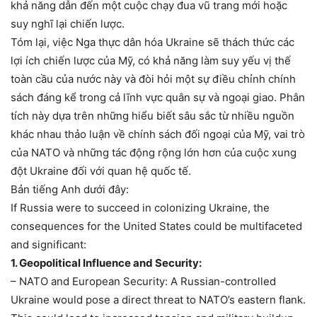
khả năng dẫn đến một cuộc chạy đua vũ trang mới hoặc
suy nghĩ lại chiến lược.
Tóm lại, việc Nga thực dân hóa Ukraine sẽ thách thức các
lợi ích chiến lược của Mỹ, có khả năng làm suy yếu vị thế
toàn cầu của nước này và đòi hỏi một sự điều chỉnh chính
sách đáng kể trong cả lĩnh vực quân sự và ngoại giao. Phân
tích này dựa trên những hiểu biết sâu sắc từ nhiều nguồn
khác nhau thảo luận về chính sách đối ngoại của Mỹ, vai trò
của NATO và những tác động rộng lớn hơn của cuộc xung
đột Ukraine đối với quan hệ quốc tế.
Bản tiếng Anh dưới đây:
If Russia were to succeed in colonizing Ukraine, the
consequences for the United States could be multifaceted
and significant:
1. Geopolitical Influence and Security:
– NATO and European Security: A Russian-controlled
Ukraine would pose a direct threat to NATO’s eastern flank.