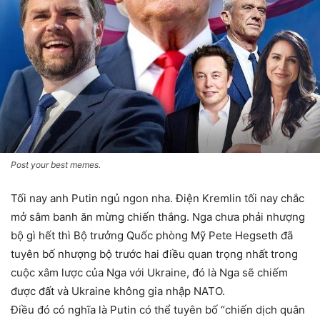
Post your best memes.
Tối nay anh Putin ngủ ngon nha. Điện Kremlin tối nay chắc
mở sâm banh ăn mừng chiến thắng. Nga chưa phải nhượng
bộ gì hết thì Bộ trưởng Quốc phòng Mỹ Pete Hegseth đã
tuyên bố nhượng bộ trước hai điều quan trọng nhất trong
cuộc xâm lược của Nga với Ukraine, đó là Nga sẽ chiếm
được đất và Ukraine không gia nhập NATO.
Điều đó có nghĩa là Putin có thể tuyên bố “chiến dịch quân