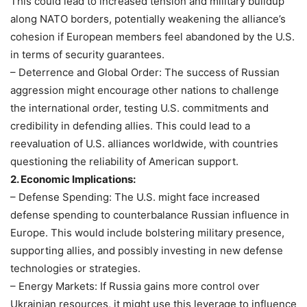
This could lead to increased tension and military buildup
along NATO borders, potentially weakening the alliance’s
cohesion if European members feel abandoned by the U.S.
in terms of security guarantees.
– Deterrence and Global Order: The success of Russian
aggression might encourage other nations to challenge
the international order, testing U.S. commitments and
credibility in defending allies. This could lead to a
reevaluation of U.S. alliances worldwide, with countries
questioning the reliability of American support.
2. Economic Implications:
– Defense Spending: The U.S. might face increased
defense spending to counterbalance Russian influence in
Europe. This would include bolstering military presence,
supporting allies, and possibly investing in new defense
technologies or strategies.
– Energy Markets: If Russia gains more control over
Ukrainian resources, it might use this leverage to influence