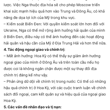
lược. Việc Nga thuộc địa hóa sẽ cho phép Moscow triển
khai sức mạnh hiệu quả hơn vào Trung và Đông Âu, có khả
năng đe dọa lợi ích của Mỹ trong khu vực.
– Kiểm soát Biển Đen: Với quyền kiểm soát lớn hơn đối với
Ukraine, Nga có thể mở rộng ảnh hưởng hải quân của mình
ở Biển Đen, điều này có thể ảnh hưởng đến các hoạt động
hải quân và hậu cần của Mỹ ở Địa Trung Hải và hơn thế nữa.
4. Tác động ngoại giao và chính trị:
– Mất ảnh hưởng: Hoa Kỳ có thể thấy sự giảm ảnh hưởng
ngoại giao của mình ở Đông Âu và trên toàn cầu nếu họ
được coi là không ngăn chặn được một sự thay đổi địa
chính trị đáng kể như vậy.
– Phản ứng dữ dội về chính trị trong nước: Có thể có những
hậu quả chính trị ở Hoa Kỳ, với các cuộc tranh luận về chính
sách đối ngoại, cam kết quân sự và hiệu quả của ngoại giao
Hoa Kỳ.
5. Các vấn đề nhân đạo và tị nạn: