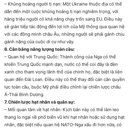
– Khủng hoảng người tị nạn: Một Ukraine thuộc địa có thể
dẫn đến một cuộc khủng hoảng tị nạn nghiêm trọng, với
hàng triệu người có khả năng chạy trốn sang EU. Điều này
sẽ gián tiếp tác động đến lợi ích của Mỹ thông qua quan hệ
với các đồng minh châu Âu, những người sẽ phải gánh chịu
gánh nặng của cuộc di cư như vậy.
6. Cân bằng năng lượng toàn cầu:
– Quan hệ với Trung Quốc: Thành công của Nga có thể
khiến Trung Quốc mạnh dạn, nước có thể coi đây là đèn
xanh cho tham vọng lãnh thổ của chính họ, đặc biệt là liên
quan đến Đài Loan. Điều này có thể thay đổi cán cân quyền
lực toàn cầu, buộc Mỹ phải điều chỉnh lại chiến lược châu
Á-Thái Bình Dương.
7. Chiến lược hạt nhân và quân sự:
– Mối quan tâm về hạt nhân: Kịch bản này có thể làm leo
thang lo ngại về phổ biến vũ khí hạt nhân hoặc sử dụng hạt
nhân, đặc biệt nếu quan hệ NATO-Nga xấu đi hơn nữa, có