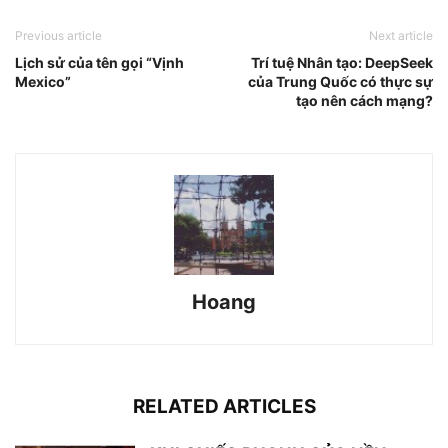
Previous article
Next article
Lịch sử của tên gọi “Vịnh
Trí tuệ Nhân tạo: DeepSeek
Mexico”
của Trung Quốc có thực sự
tạo nên cách mạng?
Hoang
RELATED ARTICLES