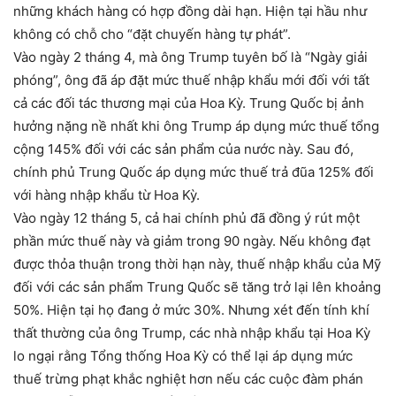
những khách hàng có hợp đồng dài hạn. Hiện tại hầu như
không có chỗ cho “đặt chuyến hàng tự phát”.
Vào ngày 2 tháng 4, mà ông Trump tuyên bố là “Ngày giải
phóng”, ông đã áp đặt mức thuế nhập khẩu mới đối với tất
cả các đối tác thương mại của Hoa Kỳ. Trung Quốc bị ảnh
hưởng nặng nề nhất khi ông Trump áp dụng mức thuế tổng
cộng 145% đối với các sản phẩm của nước này. Sau đó,
chính phủ Trung Quốc áp dụng mức thuế trả đũa 125% đối
với hàng nhập khẩu từ Hoa Kỳ.
Vào ngày 12 tháng 5, cả hai chính phủ đã đồng ý rút một
phần mức thuế này và giảm trong 90 ngày. Nếu không đạt
được thỏa thuận trong thời hạn này, thuế nhập khẩu của Mỹ
đối với các sản phẩm Trung Quốc sẽ tăng trở lại lên khoảng
50%. Hiện tại họ đang ở mức 30%. Nhưng xét đến tính khí
thất thường của ông Trump, các nhà nhập khẩu tại Hoa Kỳ
lo ngại rằng Tổng thống Hoa Kỳ có thể lại áp dụng mức
thuế trừng phạt khắc nghiệt hơn nếu các cuộc đàm phán