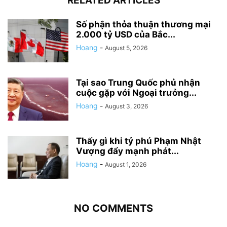
RELATED ARTICLES
Số phận thỏa thuận thương mại
2.000 tỷ USD của Bắc...
Hoang
-
August 5, 2026
Tại sao Trung Quốc phủ nhận
cuộc gặp với Ngoại trưởng...
Hoang
-
August 3, 2026
Thấy gì khi tỷ phú Phạm Nhật
Vượng đẩy mạnh phát...
Hoang
-
August 1, 2026
NO COMMENTS