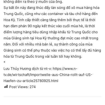
không diễn ra theo ý muốn của ông.
Sự bất ổn này đang thúc đẩy làn sóng đổ xô mua hàng hóa
Trung Quốc, cũng như các container và tàu chở hàng đến
Hoa Kỳ. Tính cấp thiết càng tăng thêm bởi thực tế là thời
hạn đàm phán 90 ngày kết thúc vào cuối mùa hè, là thời
điểm lượng hàng tiêu dùng nhập khẩu từ Trung Quốc cho
mùa Giáng sinh tại Hoa Kỳ thường đạt mức cao nhất trong
năm. Đối với nhiều nhà bán lẻ, sự thành công của mùa
Giáng sinh có thể phụ thuộc vào việc họ có thể lấy đủ hàng
hóa từ Trung Quốc trong vài tuần tới hay không.
*
Lưu Thủy Hương dịch từ nt-v: https://www.n-
tv.de/wirtschaft/Importwelle-aus-China-rollt-auf-US-
Haefen-zu-article25780925.html
Post Views:
274