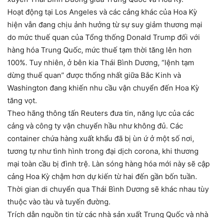
Hoạt động tại Los Angeles và các cảng khác của Hoa Kỳ
hiện vẫn đang chịu ảnh hưởng từ sự suy giảm thương mại
do mức thuế quan của Tổng thống Donald Trump đối với
hàng hóa Trung Quốc, mức thuế tạm thời tăng lên hơn
100%. Tuy nhiên, ở bên kia Thái Bình Dương, “lệnh tạm
dừng thuế quan” được thống nhất giữa Bắc Kinh và
Washington đang khiến nhu cầu vận chuyển đến Hoa Kỳ
tăng vọt.
Theo hãng thông tấn Reuters đưa tin, năng lực của các
cảng và công ty vận chuyển hầu như không đủ. Các
container chứa hàng xuất khẩu đã bị ùn ứ ở một số nơi,
tương tự như tình hình trong đại dịch corona, khi thương
mại toàn cầu bị đình trệ. Làn sóng hàng hóa mới này sẽ cập
cảng Hoa Kỳ chậm hơn dự kiến ​​từ hai đến gần bốn tuần.
Thời gian di chuyển qua Thái Bình Dương sẽ khác nhau tùy
thuộc vào tàu và tuyến đường.
Trích dẫn nguồn tin từ các nhà sản xuất Trung Quốc và nhà