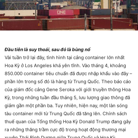
Đầu tiên là suy thoái, sau đó là bùng nổ
Vài tuần trở lại đây, tình hình tại cảng container lớn nhất
Hoa Kỳ ở Los Angeles khá yên tĩnh. Vào tháng 4, khoảng
850.000 container tiêu chuẩn đã được nhập khẩu vào đây –
phần lớn trong số đó là hàng từ Trung Quốc. Theo báo cáo
của giám đốc cảng Gene Seroka với giới truyền thông Hoa
Kỳ, trong những tuần đầu tháng 5, lưu lượng giao thông đã
giảm gần một phần ba. Tuy nhiên, hiện nay, một làn sóng
tàu container mới từ Trung Quốc đã tăng lên. Chính sách
thuế quan của Tổng thống Hoa Kỳ Donald Trump đang gây
ra những thăng trầm cực độ trong hoạt động thương mại
xuyên Thái Bình Dương giữa Trung Quốc và Hoa Kỳ.