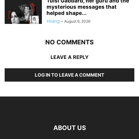
Tulsi Gabbard, her guru and the
mysterious messages that
helped shape...
Hoang
-
August 6, 2026
NO COMMENTS
LEAVE A REPLY
LOG IN TO LEAVE A COMMENT
ABOUT US