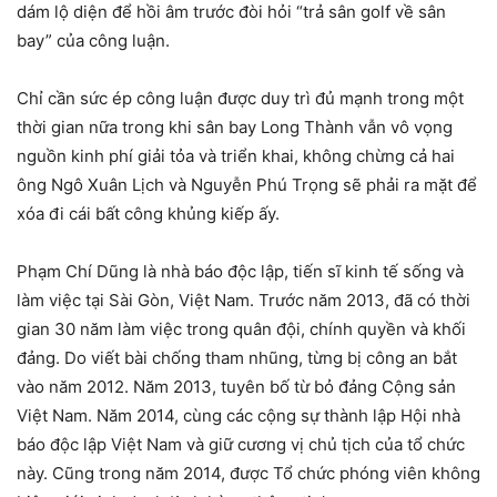
dám lộ diện để hồi âm trước đòi hỏi “trả sân golf về sân
bay” của công luận.
Chỉ cần sức ép công luận được duy trì đủ mạnh trong một
thời gian nữa trong khi sân bay Long Thành vẫn vô vọng
nguồn kinh phí giải tỏa và triển khai, không chừng cả hai
ông Ngô Xuân Lịch và Nguyễn Phú Trọng sẽ phải ra mặt để
xóa đi cái bất công khủng kiếp ấy.
Phạm Chí Dũng là nhà báo độc lập, tiến sĩ kinh tế sống và
làm việc tại Sài Gòn, Việt Nam. Trước năm 2013, đã có thời
gian 30 năm làm việc trong quân đội, chính quyền và khối
đảng. Do viết bài chống tham nhũng, từng bị công an bắt
vào năm 2012. Năm 2013, tuyên bố từ bỏ đảng Cộng sản
Việt Nam. Năm 2014, cùng các cộng sự thành lập Hội nhà
báo độc lập Việt Nam và giữ cương vị chủ tịch của tổ chức
này. Cũng trong năm 2014, được Tổ chức phóng viên không