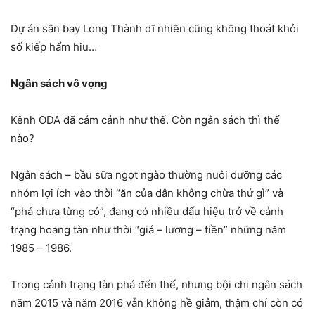
Dự án sân bay Long Thành dĩ nhiên cũng không thoát khỏi
số kiếp hẩm hiu…
Ngân sách vô vọng
Kênh ODA đã cám cảnh như thế. Còn ngân sách thì thế
nào?
Ngân sách – bầu sữa ngọt ngào thường nuôi dưỡng các
nhóm lợi ích vào thời “ăn của dân không chừa thứ gì” và
“phá chưa từng có”, đang có nhiều dấu hiệu trở về cảnh
trạng hoang tàn như thời “giá – lương – tiền” những năm
1985 – 1986.
Trong cảnh trạng tàn phá đến thế, nhưng bội chi ngân sách
năm 2015 và năm 2016 vẫn không hề giảm, thậm chí còn có