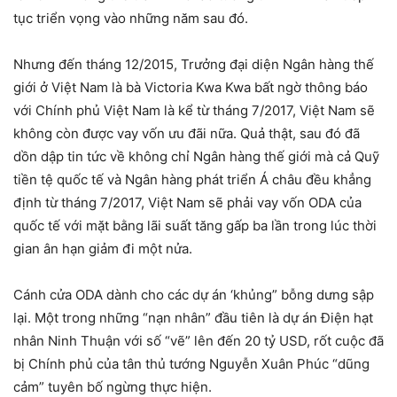
tục triển vọng vào những năm sau đó.
Nhưng đến tháng 12/2015, Trưởng đại diện Ngân hàng thế
giới ở Việt Nam là bà Victoria Kwa Kwa bất ngờ thông báo
với Chính phủ Việt Nam là kể từ tháng 7/2017, Việt Nam sẽ
không còn được vay vốn ưu đãi nữa. Quả thật, sau đó đã
dồn dập tin tức về không chỉ Ngân hàng thế giới mà cả Quỹ
tiền tệ quốc tế và Ngân hàng phát triển Á châu đều khẳng
định từ tháng 7/2017, Việt Nam sẽ phải vay vốn ODA của
quốc tế với mặt bằng lãi suất tăng gấp ba lần trong lúc thời
gian ân hạn giảm đi một nửa.
Cánh cửa ODA dành cho các dự án ‘khủng” bỗng dưng sập
lại. Một trong những “nạn nhân” đầu tiên là dự án Điện hạt
nhân Ninh Thuận với số “vẽ” lên đến 20 tỷ USD, rốt cuộc đã
bị Chính phủ của tân thủ tướng Nguyễn Xuân Phúc “dũng
cảm” tuyên bố ngừng thực hiện.