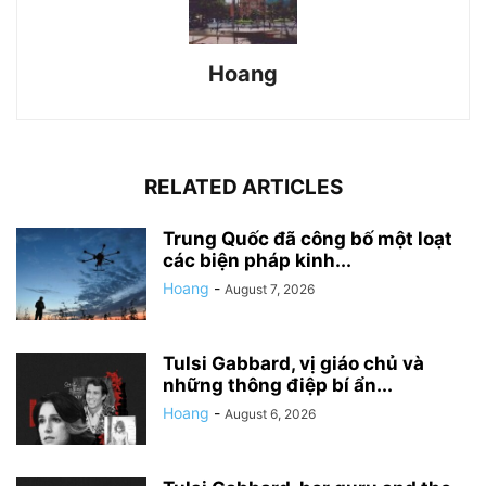
Hoang
RELATED ARTICLES
Trung Quốc đã công bố một loạt
các biện pháp kinh...
Hoang
-
August 7, 2026
Tulsi Gabbard, vị giáo chủ và
những thông điệp bí ẩn...
Hoang
-
August 6, 2026