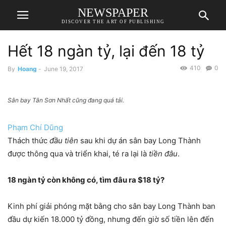
NEWSPAPER
DISCOVER THE ART OF PUBLISHING
Hết 18 ngàn tỷ, lại đến 18 tỷ
410
0
By
Hoang
-
June 19, 2017
Sân bay Tân Sơn Nhất cũng đang quá tải.
Phạm Chí Dũng
Thách thức
đầu tiên
sau khi dự án sân bay Long Thành
được thông qua và triển khai, té ra lại là
tiền đâu
.
18 ngàn tỷ còn không có, tìm đâu ra $18 tỷ?
Kinh phí giải phóng mặt bằng cho sân bay Long Thành ban
đầu dự kiến 18.000 tỷ đồng, nhưng đến giờ số tiền lên đến