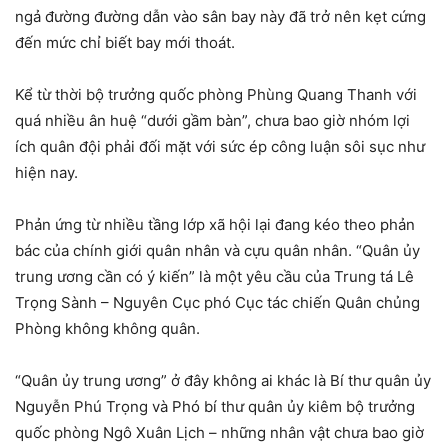
ngả đường đường dẫn vào sân bay này đã trở nên kẹt cứng
đến mức chỉ biết bay mới thoát.
Kể từ thời bộ trưởng quốc phòng Phùng Quang Thanh với
quá nhiều ân huệ “dưới gầm bàn”, chưa bao giờ nhóm lợi
ích quân đội phải đối mặt với sức ép công luận sôi sục như
hiện nay.
Phản ứng từ nhiều tầng lớp xã hội lại đang kéo theo phản
bác của chính giới quân nhân và cựu quân nhân. “Quân ủy
trung ương cần có ý kiến” là một yêu cầu của Trung tá Lê
Trọng Sành – Nguyên Cục phó Cục tác chiến Quân chủng
Phòng không không quân.
“Quân ủy trung ương” ở đây không ai khác là Bí thư quân ủy
Nguyễn Phú Trọng và Phó bí thư quân ủy kiêm bộ trưởng
quốc phòng Ngô Xuân Lịch – những nhân vật chưa bao giờ