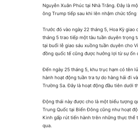
Nguyễn Xuân Phúc tại Nhà Trắng. Đây là một
ông Trump tiếp sau khi lên nhậm chức tổng
Trước đó vào ngày 22 tháng 5, Hoa Kỳ giao
tháng 5 trao tiếp một tàu tuần duyên trọng t
tại buổi lễ giao sáu xuồng tuần duyên cho 
đồng quốc tế cũng được hưởng lợi từ sự ổn 
Đến ngày 25 tháng 5, khu trục hạm có tên 
hành hoạt động tuần tra tự do hàng hải đi v
Trường Sa. Đây là hoạt động đầu tiên dưới 
Động thái này được cho là một biểu tượng q
Trung Quốc tại Biển Đông cũng như hoạt độn
Kinh gấp rút tiến hành trên những thực thể 
qua.