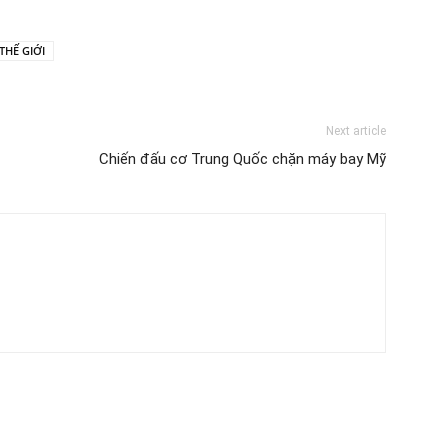
THẾ GIỚI
Next article
Chiến đấu cơ Trung Quốc chặn máy bay Mỹ