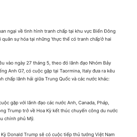
an ngại về tình hình tranh chấp tại khu vực Biển Đông
 quân sự hóa tại những ‘thực thể có tranh chấp’ở hai
nêu vào ngày 27 tháng 5, theo đó lãnh đạo Nhóm Bảy
tiếng Anh G7, có cuộc gặp tại Taormina, Italy đưa ra kêu
nh chấp lãnh hải giữa Trung Quốc và các nước khác:
uộc gặp với lãnh đạo các nước Anh, Canada, Pháp,
u ông Trump trở về Hoa Kỳ kết thúc chuyến công du nước
ầu chính phủ Mỹ.
a Kỳ Donald Trump sẽ có cuộc tiếp thủ tướng Việt Nam