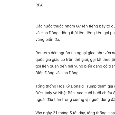
RFA
Các nước thuộc nhóm G7 lên tiếng bày tỏ qu
và Hoa Đông; đồng thời lên tiếng kêu gọi phi
vùng biển đó.
Reuters dẫn nguồn tin ngoại giao như vừa 
quốc gia giàu có trên thế giới, gọi tắt theo 
gọi liên quan đến hai vùng biển đang có tra
Biển Đông và Hoa Đông.
Tổng thống Hoa Kỳ Donald Trump tham gia c
Đức, Italy và Nhật Bản. Vào cuối buổi chiề
ngoài đầu tiên trong cương vị người đứng đ
Vào ngày 31 tháng 5 tới đây, tổng thống Ho