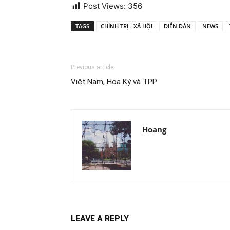
Post Views:
356
TAGS
CHÍNH TRỊ - XÃ HỘI
DIỄN ĐÀN
NEWS
Previous article
Việt Nam, Hoa Kỳ và TPP
Hoang
LEAVE A REPLY