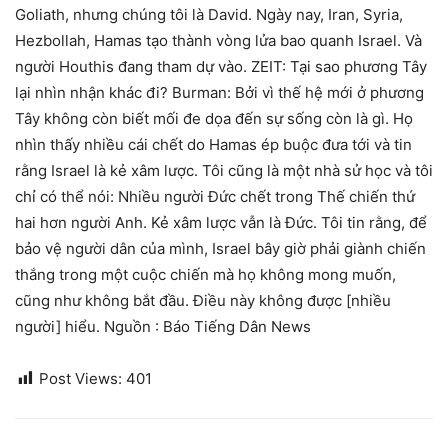
Post Views:
401