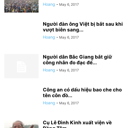
Hoang
-
May 6, 2017
Người đàn ông Việt bị bắt sau khi
vượt biên sang...
Hoang
-
May 6, 2017
Người dân Bắc Giang bắt giữ
công nhân đo đạc để...
Hoang
-
May 6, 2017
Công an có dấu hiệu bao che cho
tên côn đồ...
Hoang
-
May 6, 2017
Cụ Lê Đình Kình xuất viện về