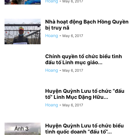
Hoang
-
May 6, 2017
Nhà hoạt động Bạch Hồng Quyền
bị truy nã
Hoang
-
May 6, 2017
Chính quyền tổ chức biểu tình
đấu tố Linh mục giáo...
Hoang
-
May 6, 2017
Huyện Quỳnh Lưu tổ chức “đấu
tố” Linh Mục Đặng Hữu...
Hoang
-
May 6, 2017
Huyện Quỳnh Lưu tổ chức biểu
tình quốc doanh “đấu tố”...