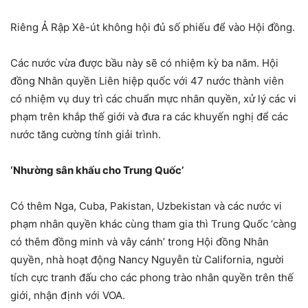
Riêng Ả Rập Xê-út không hội đủ số phiếu để vào Hội đồng.
Các nước vừa được bầu này sẽ có nhiệm kỳ ba năm. Hội
đồng Nhân quyền Liên hiệp quốc với 47 nước thành viên
có nhiệm vụ duy trì các chuẩn mực nhân quyền, xử lý các vi
phạm trên khắp thế giới và đưa ra các khuyến nghị để các
nước tăng cường tính giải trình.
‘Nhường sân khấu cho Trung Quốc’
Có thêm Nga, Cuba, Pakistan, Uzbekistan và các nước vi
phạm nhân quyền khác cùng tham gia thì Trung Quốc ‘càng
có thêm đồng minh và vây cánh’ trong Hội đồng Nhân
quyền, nhà hoạt động Nancy Nguyễn từ California, người
tích cực tranh đấu cho các phong trào nhân quyền trên thế
giới, nhận định với VOA.