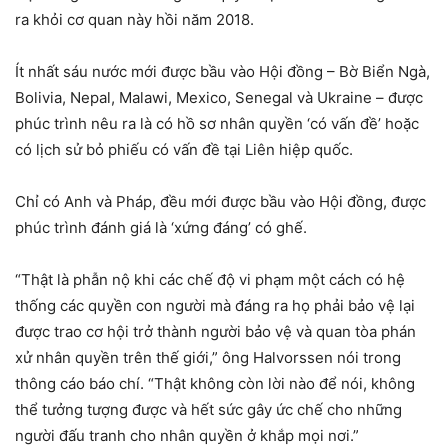
ra khỏi cơ quan này hồi năm 2018.
Ít nhất sáu nước mới được bầu vào Hội đồng – Bờ Biển Ngà,
Bolivia, Nepal, Malawi, Mexico, Senegal và Ukraine – được
phúc trình nêu ra là có hồ sơ nhân quyền ‘có vấn đề’ hoặc
có lịch sử bỏ phiếu có vấn đề tại Liên hiệp quốc.
Chỉ có Anh và Pháp, đều mới được bầu vào Hội đồng, được
phúc trình đánh giá là ‘xứng đáng’ có ghế.
“Thật là phẫn nộ khi các chế độ vi phạm một cách có hệ
thống các quyền con người mà đáng ra họ phải bảo vệ lại
được trao cơ hội trở thành người bảo vệ và quan tòa phán
xử nhân quyền trên thế giới,” ông Halvorssen nói trong
thông cáo báo chí. “Thật không còn lời nào để nói, không
thể tưởng tượng được và hết sức gây ức chế cho những
người đấu tranh cho nhân quyền ở khắp mọi nơi.”