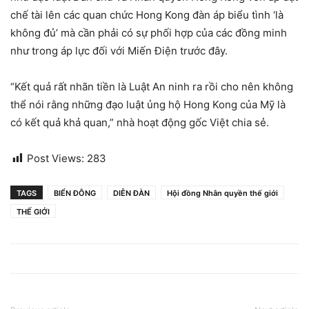
chế tài lên các quan chức Hong Kong đàn áp biểu tình ‘là
không đủ’ mà cần phải có sự phối hợp của các đồng minh
như trong áp lực đối với Miến Điện trước đây.
“Kết quả rất nhãn tiền là Luật An ninh ra rồi cho nên không
thể nói rằng những đạo luật ủng hộ Hong Kong của Mỹ là
có kết quả khả quan,” nhà hoạt động gốc Việt chia sẻ.
Post Views:
283
TAGS
BIỂN ĐÔNG
DIỄN ĐÀN
Hội đồng Nhân quyền thế giới
THẾ GIỚI