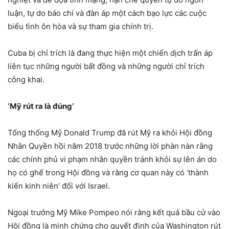
luận, tự do báo chí và đàn áp một cách bạo lực các cuộc
biểu tình ôn hòa và sự tham gia chính trị.
Cuba bị chỉ trích là đang thực hiện một chiến dịch trấn áp
liên tục những người bất đồng và những người chỉ trích
công khai.
‘Mỹ rút ra là đúng’
Tổng thống Mỹ Donald Trump đã rút Mỹ ra khỏi Hội đồng
Nhân Quyền hồi năm 2018 trước những lời phàn nàn rằng
các chính phủ vi phạm nhân quyền tránh khỏi sự lên án do
họ có ghế trong Hội đồng và rằng cơ quan này có ‘thành
kiến kinh niên’ đối với Israel.
Ngoại trưởng Mỹ Mike Pompeo nói rằng kết quả bầu cử vào
Hội đồng là minh chứng cho quyết định của Washington rút