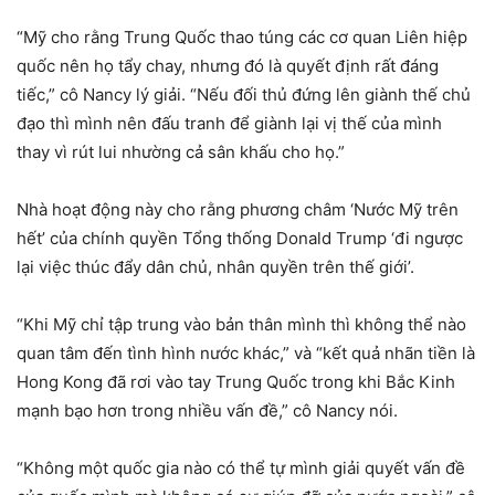
“Mỹ cho rằng Trung Quốc thao túng các cơ quan Liên hiệp
quốc nên họ tẩy chay, nhưng đó là quyết định rất đáng
tiếc,” cô Nancy lý giải. “Nếu đối thủ đứng lên giành thế chủ
đạo thì mình nên đấu tranh để giành lại vị thế của mình
thay vì rút lui nhường cả sân khấu cho họ.”
Nhà hoạt động này cho rằng phương châm ‘Nước Mỹ trên
hết’ của chính quyền Tổng thống Donald Trump ‘đi ngược
lại việc thúc đẩy dân chủ, nhân quyền trên thế giới’.
“Khi Mỹ chỉ tập trung vào bản thân mình thì không thể nào
quan tâm đến tình hình nước khác,” và “kết quả nhãn tiền là
Hong Kong đã rơi vào tay Trung Quốc trong khi Bắc Kinh
mạnh bạo hơn trong nhiều vấn đề,” cô Nancy nói.
“Không một quốc gia nào có thể tự mình giải quyết vấn đề