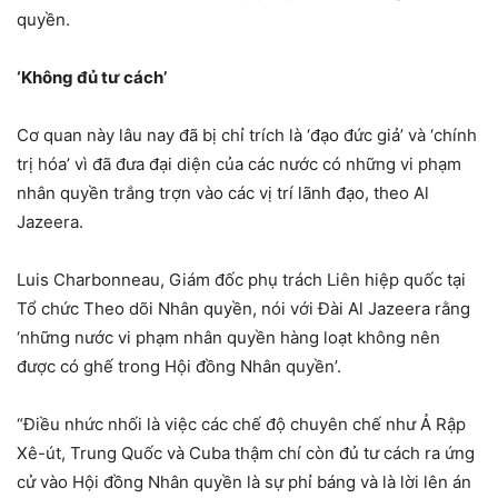
quyền.
‘Không đủ tư cách’
Cơ quan này lâu nay đã bị chỉ trích là ‘đạo đức giả’ và ‘chính
trị hóa’ vì đã đưa đại diện của các nước có những vi phạm
nhân quyền trắng trợn vào các vị trí lãnh đạo, theo Al
Jazeera.
Luis Charbonneau, Giám đốc phụ trách Liên hiệp quốc tại
Tổ chức Theo dõi Nhân quyền, nói với Đài Al Jazeera rằng
‘những nước vi phạm nhân quyền hàng loạt không nên
được có ghế trong Hội đồng Nhân quyền’.
“Điều nhức nhối là việc các chế độ chuyên chế như Ả Rập
Xê-út, Trung Quốc và Cuba thậm chí còn đủ tư cách ra ứng
cử vào Hội đồng Nhân quyền là sự phỉ báng và là lời lên án