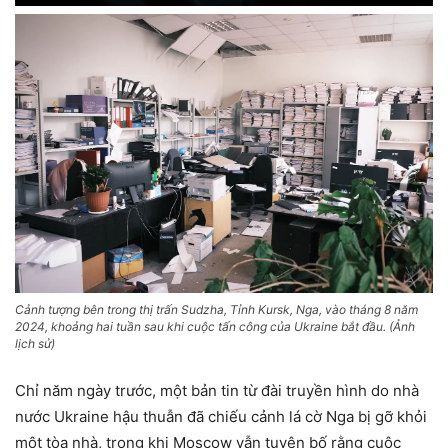
Cảnh tượng bên trong thị trấn Sudzha, Tỉnh Kursk, Nga, vào tháng 8 năm
2024, khoảng hai tuần sau khi cuộc tấn công của Ukraine bắt đầu. (Ảnh
lịch sử)
Chỉ năm ngày trước, một bản tin từ đài truyền hình do nhà
nước Ukraine hậu thuẫn đã chiếu cảnh lá cờ Nga bị gỡ khỏi
một tòa nhà, trong khi Moscow vẫn tuyên bố rằng cuộc