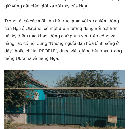
giữ vùng đất biên giới xa xôi này của Nga.
Trong tất cả các mối liên hệ trực quan với sự chiếm đóng
của Nga ở Ukraine, có một điểm tương đồng nổi bật hơn
bất kỳ điểm nào khác: dòng chữ phun sơn trên cổng và
hàng rào có nội dung “Những người dân hòa bình sống ở
đây” hoặc chỉ là “PEOPLE”, được viết giống hệt nhau trong
tiếng Ukraina và tiếng Nga.