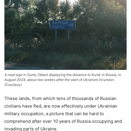
A road sign in Sumy Oblast displaying the distance to Kursk in Russia, in
August 2024, about two weeks after the start of Ukraine’s incursion.
(Courtesy)
These lands, from which tens of thousands of Russian
civilians have fled, are now effectively under Ukrainian
military occupation, a picture that can be hard to
comprehend after over 10 years of Russia occupying and
invading parts of Ukraine.