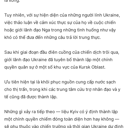
là xong.”
Tuy nhiên, với sự hiện diện của những người lính Ukraine,
việc thảo luận về cảm xúc thực sự của họ về cuộc chiến
hoặc giới lãnh đạo Nga trong những tình huống như vậy
khó có thể đưa đến những câu trả lời trung thực.
Sau khi giai đoạn đầu điên cuồng của chiến dịch trôi qua,
giới lãnh đạo Ukraine đã tuyên bố thành lập một chính
quyền quân sự ở một số khu vực của Kursk Oblast.
Ưu tiên hiện tại là khôi phục nguồn cung cấp nước sạch
cho thị trấn, trong khi các trung tâm cứu trợ nhân đạo và y
tế cũng đã được thành lập.
Những gì xảy ra tiếp theo — liệu Kyiv có ý định thành lập
một chính quyền chiếm đóng toàn diện hơn hay không —
sẽ phụ thuộc vào chiến trường và thời gian Ukraine dự định