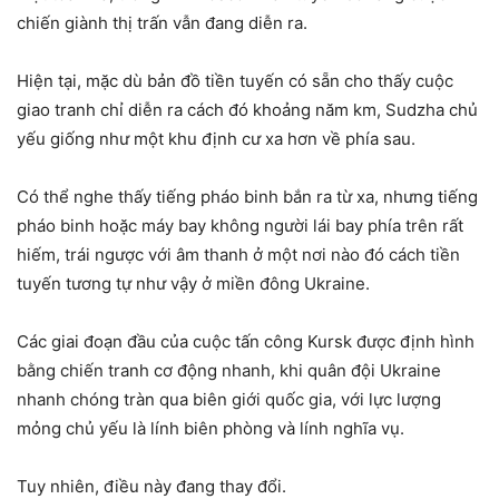
chiến giành thị trấn vẫn đang diễn ra.
Hiện tại, mặc dù bản đồ tiền tuyến có sẵn cho thấy cuộc
giao tranh chỉ diễn ra cách đó khoảng năm km, Sudzha chủ
yếu giống như một khu định cư xa hơn về phía sau.
Có thể nghe thấy tiếng pháo binh bắn ra từ xa, nhưng tiếng
pháo binh hoặc máy bay không người lái bay phía trên rất
hiếm, trái ngược với âm thanh ở một nơi nào đó cách tiền
tuyến tương tự như vậy ở miền đông Ukraine.
Các giai đoạn đầu của cuộc tấn công Kursk được định hình
bằng chiến tranh cơ động nhanh, khi quân đội Ukraine
nhanh chóng tràn qua biên giới quốc gia, với lực lượng
mỏng chủ yếu là lính biên phòng và lính nghĩa vụ.
Tuy nhiên, điều này đang thay đổi.