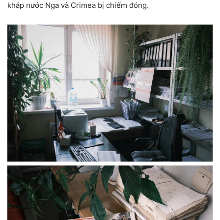
khắp nước Nga và Crimea bị chiếm đóng.