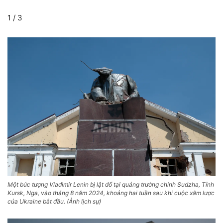
1
/
3
Một bức tượng Vladimir Lenin bị lật đổ tại quảng trường chính Sudzha, Tỉnh
Kursk, Nga, vào tháng 8 năm 2024, khoảng hai tuần sau khi cuộc xâm lược
của Ukraine bắt đầu. (Ảnh lịch sự)