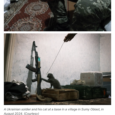
A Ukrainian soldier and his cat at a base in a village in Sumy Oblast, in
August 2024. (Courtesy)