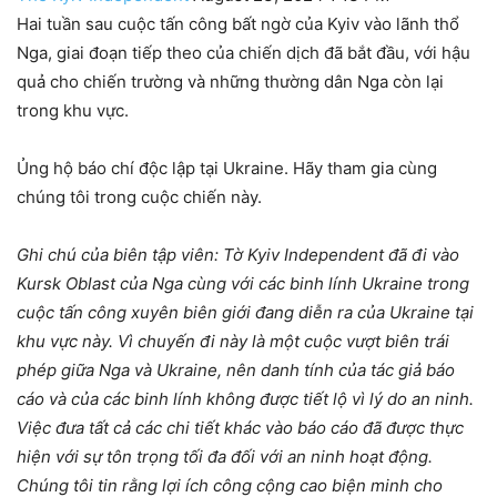
Hai tuần sau cuộc tấn công bất ngờ của Kyiv vào lãnh thổ
Nga, giai đoạn tiếp theo của chiến dịch đã bắt đầu, với hậu
quả cho chiến trường và những thường dân Nga còn lại
trong khu vực.
Ủng hộ báo chí độc lập tại Ukraine. Hãy tham gia cùng
chúng tôi trong cuộc chiến này.
Ghi chú của biên tập viên: Tờ Kyiv Independent đã đi vào
Kursk Oblast của Nga cùng với các binh lính Ukraine trong
cuộc tấn công xuyên biên giới đang diễn ra của Ukraine tại
khu vực này. Vì chuyến đi này là một cuộc vượt biên trái
phép giữa Nga và Ukraine, nên danh tính của tác giả báo
cáo và của các binh lính không được tiết lộ vì lý do an ninh.
Việc đưa tất cả các chi tiết khác vào báo cáo đã được thực
hiện với sự tôn trọng tối đa đối với an ninh hoạt động.
Chúng tôi tin rằng lợi ích công cộng cao biện minh cho