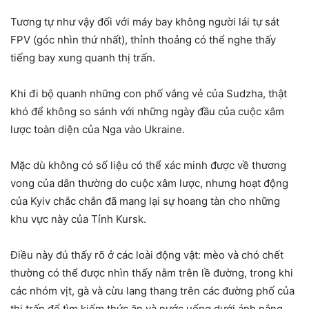
Tương tự như vậy đối với máy bay không người lái tự sát
FPV (góc nhìn thứ nhất), thỉnh thoảng có thể nghe thấy
tiếng bay xung quanh thị trấn.
Khi đi bộ quanh những con phố vắng vẻ của Sudzha, thật
khó để không so sánh với những ngày đầu của cuộc xâm
lược toàn diện của Nga vào Ukraine.
Mặc dù không có số liệu có thể xác minh được về thương
vong của dân thường do cuộc xâm lược, nhưng hoạt động
của Kyiv chắc chắn đã mang lại sự hoang tàn cho những
khu vực này của Tỉnh Kursk.
Điều này đủ thấy rõ ở các loài động vật: mèo và chó chết
thường có thể được nhìn thấy nằm trên lề đường, trong khi
các nhóm vịt, gà và cừu lang thang trên các đường phố của
thị trấn để tìm kiếm thức ăn và nước uống dưới ánh nắng