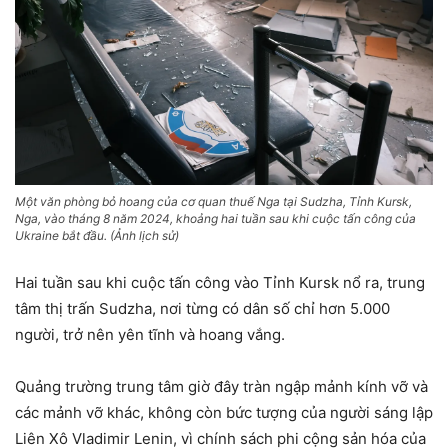
Một văn phòng bỏ hoang của cơ quan thuế Nga tại Sudzha, Tỉnh Kursk,
Nga, vào tháng 8 năm 2024, khoảng hai tuần sau khi cuộc tấn công của
Ukraine bắt đầu. (Ảnh lịch sử)
Hai tuần sau khi cuộc tấn công vào Tỉnh Kursk nổ ra, trung
tâm thị trấn Sudzha, nơi từng có dân số chỉ hơn 5.000
người, trở nên yên tĩnh và hoang vắng.
Quảng trường trung tâm giờ đây tràn ngập mảnh kính vỡ và
các mảnh vỡ khác, không còn bức tượng của người sáng lập
Liên Xô Vladimir Lenin, vì chính sách phi cộng sản hóa của