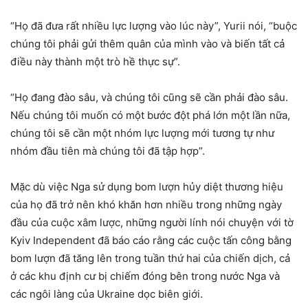
“Họ đã đưa rất nhiều lực lượng vào lúc này”, Yurii nói, “buộc
chúng tôi phải gửi thêm quân của mình vào và biến tất cả
điều này thành một trò hề thực sự”.
“Họ đang đào sâu, và chúng tôi cũng sẽ cần phải đào sâu.
Nếu chúng tôi muốn có một bước đột phá lớn một lần nữa,
chúng tôi sẽ cần một nhóm lực lượng mới tương tự như
nhóm đầu tiên mà chúng tôi đã tập hợp”.
Mặc dù việc Nga sử dụng bom lượn hủy diệt thương hiệu
của họ đã trở nên khó khăn hơn nhiều trong những ngày
đầu của cuộc xâm lược, những người lính nói chuyện với tờ
Kyiv Independent đã báo cáo rằng các cuộc tấn công bằng
bom lượn đã tăng lên trong tuần thứ hai của chiến dịch, cả
ở các khu định cư bị chiếm đóng bên trong nước Nga và
các ngôi làng của Ukraine dọc biên giới.