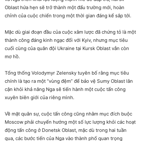
Oblast hứa hẹn sẽ trở thành một đấu trường mới, hoàn
chỉnh của cuộc chiến trong một thời gian đáng kể sắp tới.
Mặc dù giai đoạn đầu của cuộc xâm lược đã chứng tỏ là một
thành công đáng kinh ngạc đối với Kyiv, nhưng mục tiêu
cuối cùng của quân đội Ukraine tại Kursk Oblast vẫn còn
mơ hồ.
Tổng thống Volodymyr Zelensky tuyên bố rằng mục tiêu
chính là tạo ra một “vùng đệm” để bảo vệ Sumy Oblast lân
cận khỏi khả năng Nga sẽ tiến hành một cuộc tấn công
xuyên biên giới của riêng mình.
Về mặt quân sự, cuộc tấn công cũng nhằm mục đích buộc
Moscow phải chuyển hướng một số lực lượng khỏi các hoạt
động tấn công ở Donetsk Oblast, mặc dù trong hai tuần
qua, các bước tiến của Nga vào thành phố quan trọng