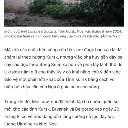
Một người lính Ukraine ở Sudzha, Tỉnh Kursk, Nga, vào tháng 8 năm 2024,
khoảng hai tuần sau khi cuộc tấn công của Ukraine bắt đầu. (Ảnh lịch sử)
Mặc dù các cuộc tiến công của Ukraine được báo cáo là đã
chậm lại theo hướng Kursk, nhưng việc phá hủy gần đây ba
cây cầu dọc theo Sông Seim xa hơn về phía tây lãnh thổ do
Ukraine nắm giữ cho thấy Kyiv có khả năng chú ý đến việc
bảo vệ một phần lớn khác của Tỉnh Kursk bằng cách vô
hiệu hóa hậu cần của Nga ở phía nam con sông.
Trong khi đó, Moscow, nơi đã thành lập ba nhóm quân sự
mới cho các tỉnh Kursk, Bryansk và Belgorod vào ngày 20
tháng 8, có vẻ như đang dần tăng cường nỗ lực đẩy lực
lượng Ukraine ra khỏi Nga.