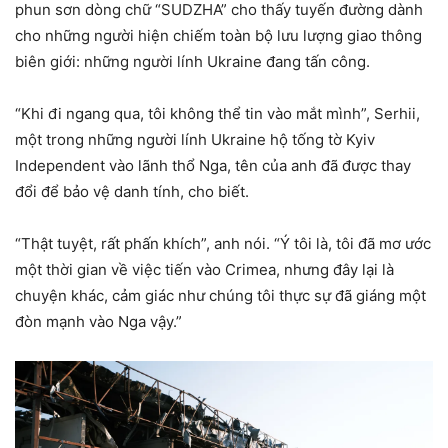
phun sơn dòng chữ “SUDZHA” cho thấy tuyến đường dành
cho những người hiện chiếm toàn bộ lưu lượng giao thông
biên giới: những người lính Ukraine đang tấn công.
“Khi đi ngang qua, tôi không thể tin vào mắt mình”, Serhii,
một trong những người lính Ukraine hộ tống tờ Kyiv
Independent vào lãnh thổ Nga, tên của anh đã được thay
đổi để bảo vệ danh tính, cho biết.
“Thật tuyệt, rất phấn khích”, anh nói. “Ý tôi là, tôi đã mơ ước
một thời gian về việc tiến vào Crimea, nhưng đây lại là
chuyện khác, cảm giác như chúng tôi thực sự đã giáng một
đòn mạnh vào Nga vậy.”