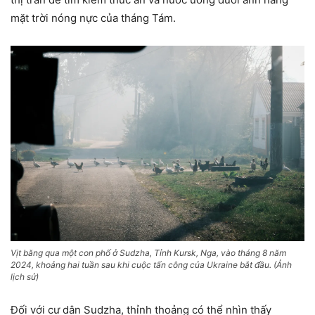
mặt trời nóng nực của tháng Tám.
Vịt băng qua một con phố ở Sudzha, Tỉnh Kursk, Nga, vào tháng 8 năm
2024, khoảng hai tuần sau khi cuộc tấn công của Ukraine bắt đầu. (Ảnh
lịch sử)
Đối với cư dân Sudzha, thỉnh thoảng có thể nhìn thấy