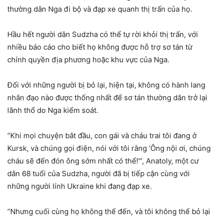
thường dân Nga đi bộ và đạp xe quanh thị trấn của họ.
Hầu hết người dân Sudzha có thể tự rời khỏi thị trấn, với
nhiều báo cáo cho biết họ không được hỗ trợ sơ tán từ
chính quyền địa phương hoặc khu vực của Nga.
Đối với những người bị bỏ lại, hiện tại, không có hành lang
nhân đạo nào được thống nhất để sơ tán thường dân trở lại
lãnh thổ do Nga kiểm soát.
“Khi mọi chuyện bắt đầu, con gái và cháu trai tôi đang ở
Kursk, và chúng gọi điện, nói với tôi rằng ‘Ông nội ơi, chúng
cháu sẽ đến đón ông sớm nhất có thể!'”, Anatoly, một cư
dân 68 tuổi của Sudzha, người đã bị tiếp cận cùng với
những người lính Ukraine khi đang đạp xe.
“Nhưng cuối cùng họ không thể đến, và tôi không thể bỏ lại