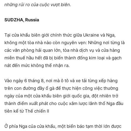
những rủi ro của cuộc vượt biên.
SUDZHA, Russia
Tại cửa khẩu biên giới chính thức giữa Ukraine và Nga,
không một tòa nhà nào còn nguyên vẹn: Những nơi từng là
các văn phòng hải quan lớn, tòa nhà dịch vụ và cửa hàng
miễn thuế hầu hết đã bị biến thành đống kim loại và gạch
nát đến mức không thể nhận ra.
Vào ngày 6 tháng 8, nơi mà ô tô và xe tải từng xếp hàng
trên con đường đầy ổ gà để thực hiện công việc thường
ngày của một cửa khẩu biên giới quốc gia, đột nhiên trở
thành điểm xuất phát cho cuộc xâm lược lãnh thổ Nga đầu
tiên kể từ Thế chiến II
Ở phía Nga của cửa khẩu, một biển báo tạm thời lớn được