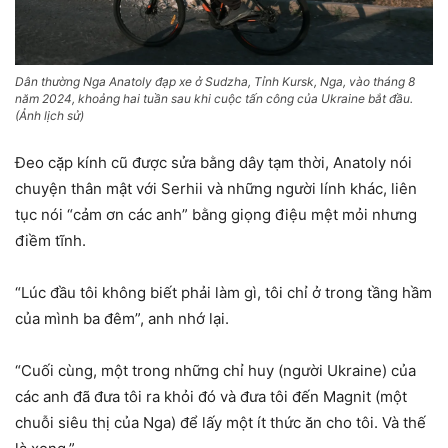
Dân thường Nga Anatoly đạp xe ở Sudzha, Tỉnh Kursk, Nga, vào tháng 8
năm 2024, khoảng hai tuần sau khi cuộc tấn công của Ukraine bắt đầu.
(Ảnh lịch sử)
Đeo cặp kính cũ được sửa bằng dây tạm thời, Anatoly nói
chuyện thân mật với Serhii và những người lính khác, liên
tục nói “cảm ơn các anh” bằng giọng điệu mệt mỏi nhưng
điềm tĩnh.
“Lúc đầu tôi không biết phải làm gì, tôi chỉ ở trong tầng hầm
của mình ba đêm”, anh nhớ lại.
“Cuối cùng, một trong những chỉ huy (người Ukraine) của
các anh đã đưa tôi ra khỏi đó và đưa tôi đến Magnit (một
chuỗi siêu thị của Nga) để lấy một ít thức ăn cho tôi. Và thế