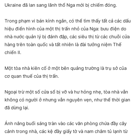
Ukraine đã lan sang lãnh thổ Nga mới bị chiếm đóng.
Trong phạm vi bán kính ngắn, có thể tìm thấy tất cả các dấu
hiệu điển hình của một thị trấn nhỏ của Nga: bưu điện do
nhà nước quản lý bị đánh đập, các siêu thị từ các chuỗi cửa
hàng trên toàn quốc và tất nhiên là đài tưởng niệm Thế
chiến II.
Một tòa nhà kiên cố ở một bên quảng trường là trụ sở của
cơ quan thuế của thị trấn.
Ngoại trừ một số cửa sổ bị vỡ và hư hỏng nhẹ, tòa nhà vẫn
không có người ở nhưng vẫn nguyên vẹn, như thể thời gian
đã dừng lại.
Ánh nắng buổi sáng tràn vào các văn phòng chứa đầy cây
cảnh trong nhà, các kệ đầy giấy tờ và nam châm tủ lạnh từ