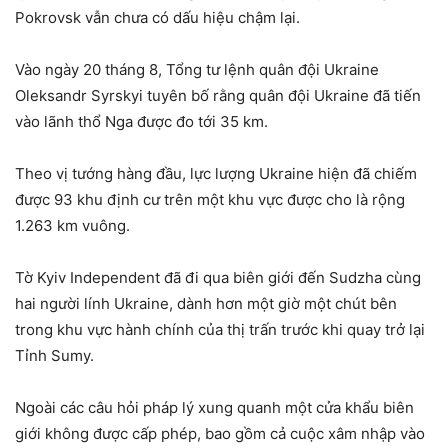
Pokrovsk vẫn chưa có dấu hiệu chậm lại.
Vào ngày 20 tháng 8, Tổng tư lệnh quân đội Ukraine
Oleksandr Syrskyi tuyên bố rằng quân đội Ukraine đã tiến
vào lãnh thổ Nga được đo tới 35 km.
Theo vị tướng hàng đầu, lực lượng Ukraine hiện đã chiếm
được 93 khu định cư trên một khu vực được cho là rộng
1.263 km vuông.
Tờ Kyiv Independent đã đi qua biên giới đến Sudzha cùng
hai người lính Ukraine, dành hơn một giờ một chút bên
trong khu vực hành chính của thị trấn trước khi quay trở lại
Tỉnh Sumy.
Ngoài các câu hỏi pháp lý xung quanh một cửa khẩu biên
giới không được cấp phép, bao gồm cả cuộc xâm nhập vào