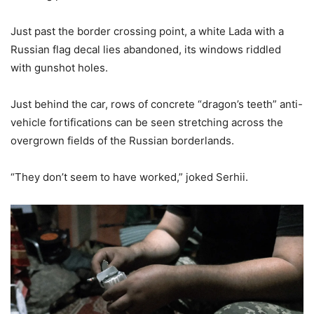
Just past the border crossing point, a white Lada with a
Russian flag decal lies abandoned, its windows riddled
with gunshot holes.
Just behind the car, rows of concrete “dragon’s teeth” anti-
vehicle fortifications can be seen stretching across the
overgrown fields of the Russian borderlands.
“They don’t seem to have worked,” joked Serhii.