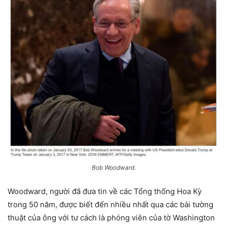
Bob Woodward.
Woodward, người đã đưa tin về các Tổng thống Hoa Kỳ
trong 50 năm, được biết đến nhiều nhất qua các bài tường
thuật của ông với tư cách là phóng viên của tờ Washington