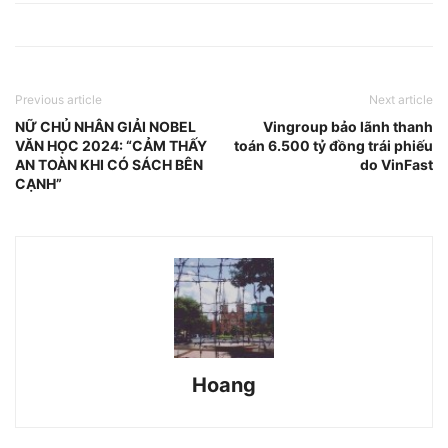
Previous article
Next article
NỮ CHỦ NHÂN GIẢI NOBEL
Vingroup bảo lãnh thanh
VĂN HỌC 2024: “CẢM THẤY
toán 6.500 tỷ đồng trái phiếu
AN TOÀN KHI CÓ SÁCH BÊN
do VinFast
CẠNH”
Hoang