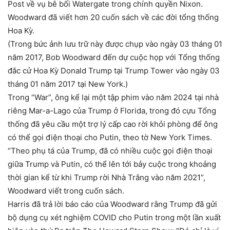
Post về vụ bê bối Watergate trong chính quyền Nixon.
Woodward đã viết hơn 20 cuốn sách về các đời tổng thống
Hoa Kỳ.
(Trong bức ảnh lưu trữ này được chụp vào ngày 03 tháng 01
năm 2017, Bob Woodward đến dự cuộc họp với Tổng thống
đắc cử Hoa Kỳ Donald Trump tại Trump Tower vào ngày 03
tháng 01 năm 2017 tại New York.)
Trong “War”, ông kể lại một tập phim vào năm 2024 tại nhà
riêng Mar-a-Lago của Trump ở Florida, trong đó cựu Tổng
thống đã yêu cầu một trợ lý cấp cao rời khỏi phòng để ông
có thể gọi điện thoại cho Putin, theo tờ New York Times.
“Theo phụ tá của Trump, đã có nhiều cuộc gọi điện thoại
giữa Trump và Putin, có thể lên tới bảy cuộc trong khoảng
thời gian kể từ khi Trump rời Nhà Trắng vào năm 2021”,
Woodward viết trong cuốn sách.
Harris đã trả lời báo cáo của Woodward rằng Trump đã gửi
bộ dụng cụ xét nghiệm COVID cho Putin trong một lần xuất