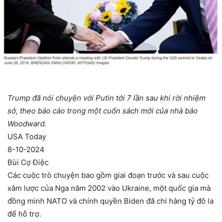
Trump đã nói chuyện với Putin tới 7 lần sau khi rời nhiệm
sở, theo báo cáo trong một cuốn sách mới của nhà báo
Woodward.
USA Today
8-10-2024
Bùi Cợ Điệc
Các cuộc trò chuyện bao gồm giai đoạn trước và sau cuộc
xâm lược của Nga năm 2002 vào Ukraine, một quốc gia mà
đồng minh NATO và chính quyền Biden đã chi hàng tỷ đô la
để hỗ trợ.