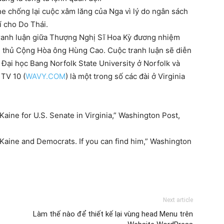
ne chống lại cuộc xâm lăng của Nga vì lý do ngân sách
í cho Do Thái.
ranh luận giữa Thượng Nghị Sĩ Hoa Kỳ đương nhiệm
i thủ Cộng Hòa ông Hùng Cao. Cuộc tranh luận sẽ diễn
i Đại học Bang Norfolk State University ở Norfolk và
 TV 10 (
WAVY.COM
) là một trong số các đài ở Virginia
Kaine for U.S. Senate in Virginia,” Washington Post,
m Kaine and Democrats. If you can find him,” Washington
Next article
Làm thế nào để thiết kế lại vùng head Menu trên