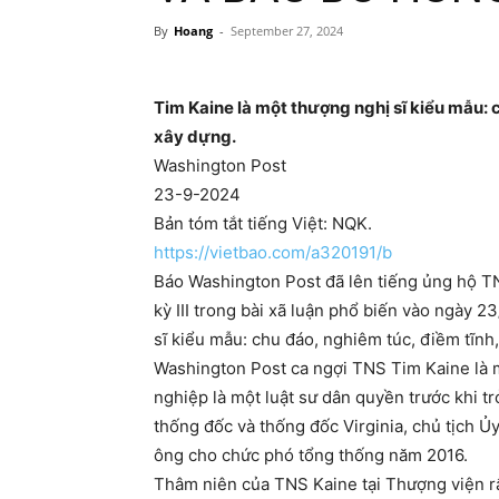
By
Hoang
-
September 27, 2024
Tim Kaine là một thượng nghị sĩ kiểu mẫu: 
xây dựng.
Washington Post
23-9-2024
Bản tóm tắt tiếng Việt: NQK.
https://vietbao.com/a320191/b
Báo Washington Post đã lên tiếng ủng hộ T
kỳ III trong bài xã luận phổ biến vào ngày 2
sĩ kiểu mẫu: chu đáo, nghiêm túc, điềm tĩnh
Washington Post ca ngợi TNS Tim Kaine là 
nghiệp là một luật sư dân quyền trước khi t
thống đốc và thống đốc Virginia, chủ tịch 
ông cho chức phó tổng thống năm 2016.
Thâm niên của TNS Kaine tại Thượng viện rất