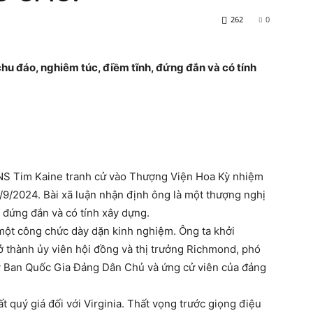
262
0
chu đáo, nghiêm túc, điềm tĩnh, đứng đắn và có tính
NS Tim Kaine tranh cử vào Thượng Viện Hoa Kỳ nhiệm
3/9/2024. Bài xã luận nhận định ông là một thượng nghị
, đứng đắn và có tính xây dựng.
một công chức dày dặn kinh nghiệm. Ông ta khởi
rở thành ủy viên hội đồng và thị trưởng Richmond, phó
Ủy Ban Quốc Gia Đảng Dân Chủ và ứng cử viên của đảng
 quý giá đối với Virginia. Thất vọng trước giọng điệu