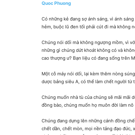
Quoc Phuong
Có những kẻ đang sợ ánh sáng, vì ánh sáng 
hẻm, buộc lũ đen tối phải cút đi mà không nơ
Chúng nói dối mà không ngượng mồm, vì với
những gì chúng dứt khoát không có và không 
cao thượng ư? Bạn liệu có đang sống trên M
Một cỗ máy nói dối, lại kèm thêm nòng súng
dược bảng siêu A, có thể làm chết người từ t
Chúng muốn nhà tù của chúng sẽ mãi mãi dự
đồng bào, chúng muốn họ muôn đời làm nô lệ
Chúng đang dựng lên những cánh đồng chết h
chết dần, chết mòn, mọi nền tảng đạo đức, xã 