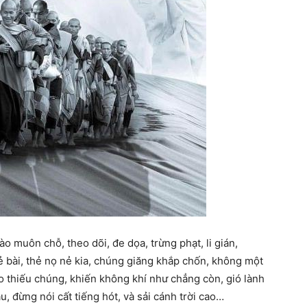
ào muôn chỗ, theo dõi, đe dọa, trừng phạt, li gián,
ẻ bài, thẻ nọ nẻ kia, chúng giăng khắp chốn, không một
 thiếu chúng, khiến không khí như chẳng còn, gió lành
u, đừng nói cất tiếng hót, và sải cánh trời cao…