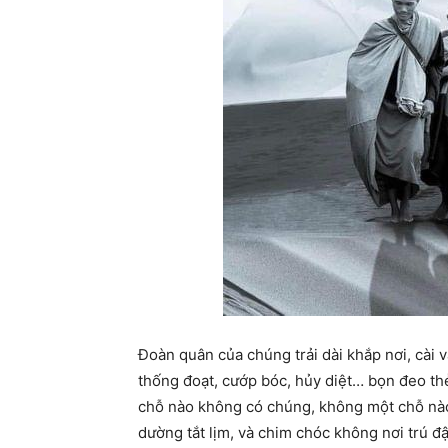
Đoàn quân của chúng trải dài khắp nơi, cài v
thống đoạt, cướp bóc, hủy diệt… bọn đeo th
chỗ nào không có chúng, không một chỗ nào
dường tắt lịm, và chim chóc không nơi trú đậ