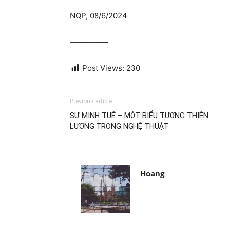
NQP, 08/6/2024
—————
Post Views:
230
Previous article
SƯ MINH TUỆ – MỘT BIỂU TƯỢNG THIỆN
LƯƠNG TRONG NGHỆ THUẬT
Hoang