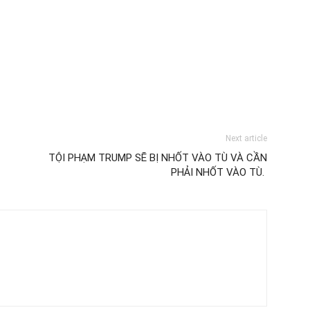
Next article
TỘI PHẠM TRUMP SẼ BỊ NHỐT VÀO TÙ VÀ CẦN
PHẢI NHỐT VÀO TÙ.