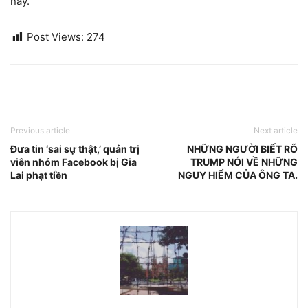
này.
Post Views:
274
Previous article
Next article
Đưa tin ‘sai sự thật,’ quản trị
NHỮNG NGƯỜI BIẾT RÕ
viên nhóm Facebook bị Gia
TRUMP NÓI VỀ NHỮNG
Lai phạt tiền
NGUY HIỂM CỦA ÔNG TA.