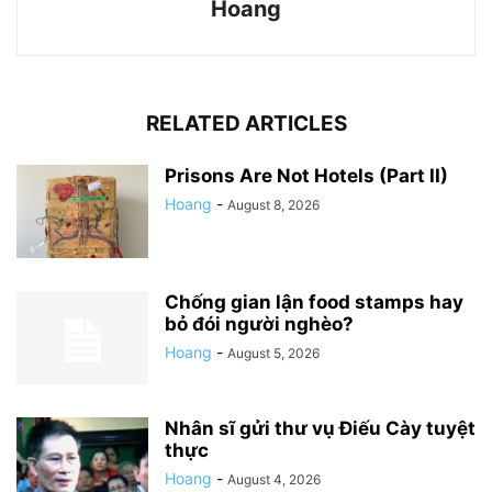
Hoang
RELATED ARTICLES
Prisons Are Not Hotels (Part II)
Hoang
-
August 8, 2026
Chống gian lận food stamps hay
bỏ đói người nghèo?
Hoang
-
August 5, 2026
Nhân sĩ gửi thư vụ Điếu Cày tuyệt
thực
Hoang
-
August 4, 2026