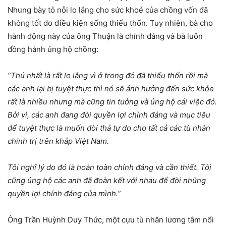
Nhung bày tỏ nỗi lo lắng cho sức khoẻ của chồng vốn đã
không tốt do điều kiện sống thiếu thốn. Tuy nhiên, bà cho
hành động này của ông Thuận là chính đáng và bà luôn
đồng hành ủng hộ chồng:
“Thứ nhất là rất lo lắng vì ở trong đó đã thiếu thốn rồi mà
các anh lại bị tuyệt thực thì nó sẽ ảnh hưởng đến sức khỏe
rất là nhiều nhưng mà cũng tin tưởng và ủng hộ cái việc đó.
Bởi vì, các anh đang đòi quyền lợi chính đáng và mục tiêu
để tuyệt thực là muốn đòi thả tự do cho tất cả các tù nhân
chính trị trên khắp Việt Nam.
Tôi nghĩ lý do đó là hoàn toàn chính đáng và cần thiết. Tôi
cũng ủng hộ các anh đã đoàn kết với nhau để đòi những
quyền lợi chính đáng của mình.”
Ông Trần Huỳnh Duy Thức, một cựu tù nhân lương tâm nổi