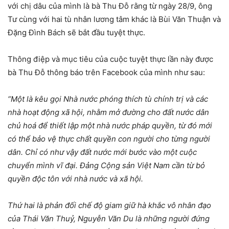
với chị dâu của mình là bà Thu Đỗ rằng từ ngày 28/9, ông
Tư cùng với hai tù nhân lương tâm khác là Bùi Văn Thuận và
Đặng Đình Bách sẽ bắt đầu tuyệt thực.
Thông điệp và mục tiêu của cuộc tuyệt thực lần này được
bà Thu Đỗ thông báo trên Facebook của mình như sau:
“Một là kêu gọi Nhà nước phóng thích tù chính trị và các
nhà hoạt động xã hội, nhằm mở đường cho đất nước dân
chủ hoá để thiết lập một nhà nước pháp quyền, từ đó mới
có thể bảo vệ thực chất quyền con người cho từng người
dân. Chỉ có như vậy đất nước mới bước vào một cuộc
chuyển mình vĩ đại. Đảng Cộng sản Việt Nam cần từ bỏ
quyền độc tôn với nhà nước và xã hội.
Thứ hai là phản đối chế độ giam giữ hà khắc vô nhân đạo
của Thái Văn Thuỷ, Nguyễn Văn Du là những người đứng