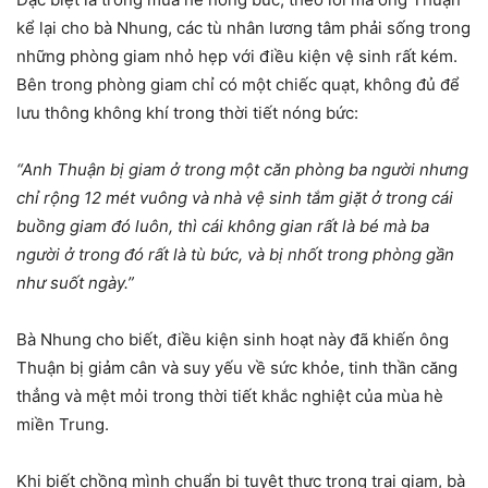
kể lại cho bà Nhung, các tù nhân lương tâm phải sống trong
những phòng giam nhỏ hẹp với điều kiện vệ sinh rất kém.
Bên trong phòng giam chỉ có một chiếc quạt, không đủ để
lưu thông không khí trong thời tiết nóng bức:
“Anh Thuận bị giam ở trong một căn phòng ba người nhưng
chỉ rộng 12 mét vuông và nhà vệ sinh tắm giặt ở trong cái
buồng giam đó luôn, thì cái không gian rất là bé mà ba
người ở trong đó rất là tù bức, và bị nhốt trong phòng gần
như suốt ngày.”
Bà Nhung cho biết, điều kiện sinh hoạt này đã khiến ông
Thuận bị giảm cân và suy yếu về sức khỏe, tinh thần căng
thẳng và mệt mỏi trong thời tiết khắc nghiệt của mùa hè
miền Trung.
Khi biết chồng mình chuẩn bị tuyệt thực trong trại giam, bà