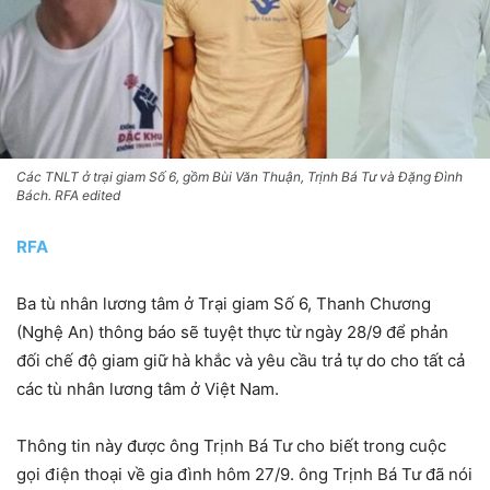
Các TNLT ở trại giam Số 6, gồm Bùi Văn Thuận, Trịnh Bá Tư và Đặng Đình
Bách. RFA edited
RFA
Ba tù nhân lương tâm ở Trại giam Số 6, Thanh Chương
(Nghệ An) thông báo sẽ tuyệt thực từ ngày 28/9 để phản
đối chế độ giam giữ hà khắc và yêu cầu trả tự do cho tất cả
các tù nhân lương tâm ở Việt Nam.
Thông tin này được ông Trịnh Bá Tư cho biết trong cuộc
gọi điện thoại về gia đình hôm 27/9. ông Trịnh Bá Tư đã nói