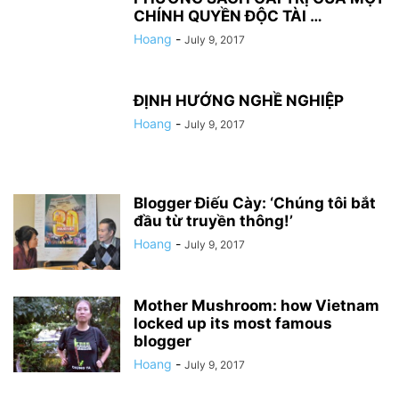
CHÍNH QUYỀN ĐỘC TÀI …
Hoang
-
July 9, 2017
ĐỊNH HƯỚNG NGHỀ NGHIỆP
Hoang
-
July 9, 2017
Blogger Ðiếu Cày: ‘Chúng tôi bắt
đầu từ truyền thông!’
Hoang
-
July 9, 2017
Mother Mushroom: how Vietnam
locked up its most famous
blogger
Hoang
-
July 9, 2017