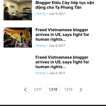
Blogger Điếu Cày tiếp tục vận
động cho Tạ Phong Tần
Hoang
-
July 9, 2017
Freed Vietnamese blogger
arrives in US, says fight for
human rights...
Hoang
-
July 9, 2017
Freed Vietnamese blogger
arrives in US, says fight for
human rights...
Hoang
-
July 9, 2017
1,517
1,518
1,519