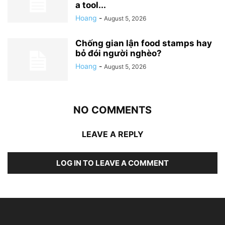
a tool...
Hoang
-
August 5, 2026
Chống gian lận food stamps hay
bỏ đói người nghèo?
Hoang
-
August 5, 2026
NO COMMENTS
LEAVE A REPLY
LOG IN TO LEAVE A COMMENT