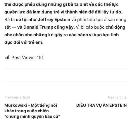
thể được phép dùng những gì bà ta biết về các thế lực
quyền lực đã lạm dụng trẻ vị thành niên để đổi lấy tự do.
Bà ta
có tội như Jeffrey Epstein
và phải tiếp tục ở sau song
sắt —
và Donald Trump cũng vậy
, vì bị cáo buộc
chủ động
che chắn cho những kẻ gây ra các hành vi bạo lực tình
dục đối với trẻ em
.
Post Views:
151
Previous article
Next article
Murkowski – Một tiếng nói
ĐIỀU TRA VỤ ÁN EPSTEIN
khác trong cuộc chiến
“chứng minh quyền bầu cử”