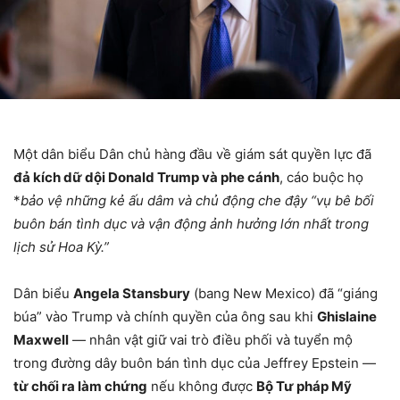
Một dân biểu Dân chủ hàng đầu về giám sát quyền lực đã
đả kích dữ dội Donald Trump và phe cánh
, cáo buộc họ
*
bảo vệ những kẻ ấu dâm và chủ động che đậy “vụ bê bối
buôn bán tình dục và vận động ảnh hưởng lớn nhất trong
lịch sử Hoa Kỳ.”
Dân biểu
Angela Stansbury
(bang New Mexico) đã “giáng
búa” vào Trump và chính quyền của ông sau khi
Ghislaine
Maxwell
— nhân vật giữ vai trò điều phối và tuyển mộ
trong đường dây buôn bán tình dục của Jeffrey Epstein —
từ chối ra làm chứng
nếu không được
Bộ Tư pháp Mỹ