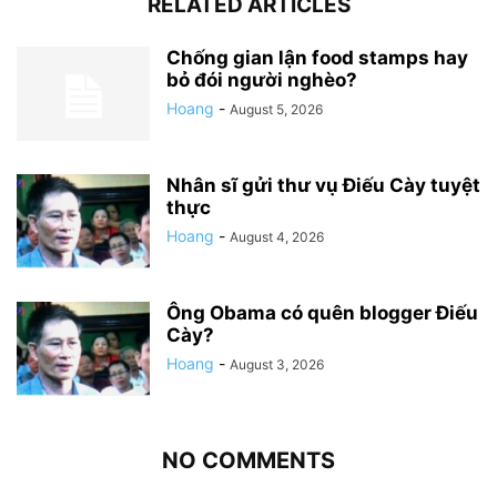
RELATED ARTICLES
Chống gian lận food stamps hay
bỏ đói người nghèo?
Hoang
-
August 5, 2026
Nhân sĩ gửi thư vụ Điếu Cày tuyệt
thực
Hoang
-
August 4, 2026
Ông Obama có quên blogger Điếu
Cày?
Hoang
-
August 3, 2026
NO COMMENTS