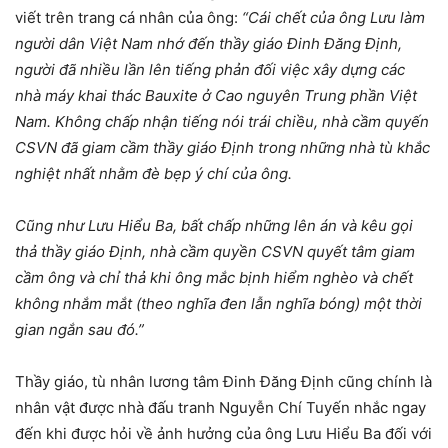
viết trên trang cá nhân của ông:
“Cái chết của ông Lưu làm
người dân Việt Nam nhớ đến thầy giáo Đinh Đăng Định,
người đã nhiều lần lên tiếng phản đối việc xây dựng các
nhà máy khai thác Bauxite ở Cao nguyên Trung phần Việt
Nam. Không chấp nhận tiếng nói trái chiều, nhà cầm quyến
CSVN đã giam cầm thầy giáo Định trong những nhà tù khắc
nghiệt nhất nhằm đè bẹp ý chí của ông.
Cũng như Lưu Hiểu Ba, bất chấp những lên án và kêu gọi
thả thầy giáo Định, nhà cầm quyền CSVN quyết tâm giam
cầm ông và chỉ thả khi ông mắc bịnh hiểm nghèo và chết
không nhắm mắt (theo nghĩa đen lẫn nghĩa bóng) một thời
gian ngắn sau đó.”
Thầy giáo, tù nhân lương tâm Đinh Đăng Định cũng chính là
nhân vật được nhà đấu tranh Nguyễn Chí Tuyến nhắc ngay
đến khi được hỏi về ảnh hưởng của ông Lưu Hiểu Ba đối với