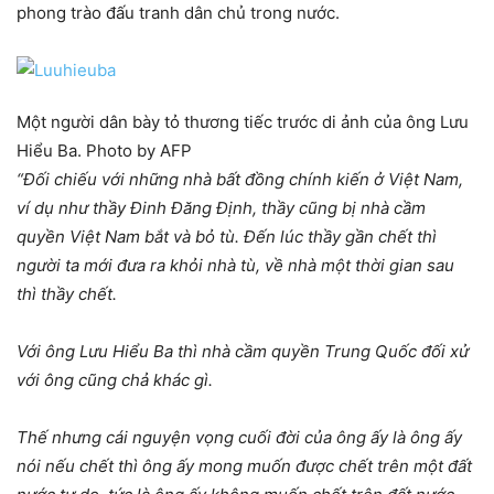
phong trào đấu tranh dân chủ trong nước.
Một người dân bày tỏ thương tiếc trước di ảnh của ông Lưu
Hiểu Ba. Photo by AFP
“Đối chiếu với những nhà bất đồng chính kiến ở Việt Nam,
ví dụ như thầy Đinh Đăng Định, thầy cũng bị nhà cầm
quyền Việt Nam bắt và bỏ tù. Đến lúc thầy gần chết thì
người ta mới đưa ra khỏi nhà tù, về nhà một thời gian sau
thì thầy chết.
Với ông Lưu Hiểu Ba thì nhà cầm quyền Trung Quốc đối xử
với ông cũng chả khác gì.
Thế nhưng cái nguyện vọng cuối đời của ông ấy là ông ấy
nói nếu chết thì ông ấy mong muốn được chết trên một đất