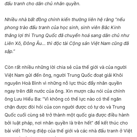
đấu tranh cho dân chủ nhân quyền.
Nhiều nhà bất đồng chính kiến thường liên hệ rằng “nếu
phong trào đấu tranh của học sinh, sinh viên Bắc Kinh
thắng lợi thì Trung Quốc đã chuyển hoá sang dân chủ như
Liên Xô, Đông Âu… thì độc tài Cộng sản Việt Nam cũng đã
sập.”
Còn rất nhiều những lời chia sẻ của thế giới và của người
Việt Nam gửi đến ông, người Trung Quốc đoạt giải Khôi
nguyên Hoà Bình vì những nỗ lực thúc đẩy nhân quyền
ngay trên đất nước của ông. Xin mượn câu nói của chính
ông Lưu Hiểu Ba: “Vì không có thế lực nào có thể ngăn
chặn được đòi hỏi của con người được có tự do và Trung
Quốc cuối cùng sẽ trở thành một quốc gia được điều hành
bởi luật pháp, nơi nhân quyền là trên hết” để kết thúc cho
bài viết Thông điệp của thế giới và các nhà đấu tranh ở Việt