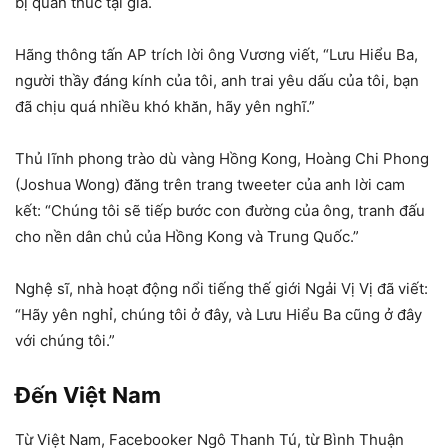
bị quản thúc tại gia.
Hãng thông tấn AP trích lời ông Vương viết, “Lưu Hiểu Ba,
người thầy đáng kính của tôi, anh trai yêu dấu của tôi, bạn
đã chịu quá nhiều khó khăn, hãy yên nghĩ.”
Thủ lĩnh phong trào dù vàng Hồng Kong, Hoàng Chi Phong
(Joshua Wong) đăng trên trang tweeter của anh lời cam
kết: “Chúng tôi sẽ tiếp bước con đường của ông, tranh đấu
cho nền dân chủ của Hồng Kong và Trung Quốc.”
Nghệ sĩ, nhà hoạt động nổi tiếng thế giới Ngải Vị Vị đã viết:
“Hãy yên nghỉ, chúng tôi ở đây, và Lưu Hiểu Ba cũng ở đây
với chúng tôi.”
Đến Việt Nam
Từ Việt Nam, Facebooker Ngô Thanh Tú, từ Bình Thuận