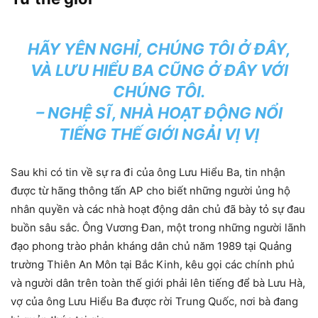
HÃY YÊN NGHỈ, CHÚNG TÔI Ở ĐÂY,
VÀ LƯU HIỂU BA CŨNG Ở ĐÂY VỚI
CHÚNG TÔI.
– NGHỆ SĨ, NHÀ HOẠT ĐỘNG NỔI
TIẾNG THẾ GIỚI NGẢI VỊ VỊ
Sau khi có tin về sự ra đi của ông Lưu Hiểu Ba, tin nhận
được từ hãng thông tấn AP cho biết những người ủng hộ
nhân quyền và các nhà hoạt động dân chủ đã bày tỏ sự đau
buồn sâu sắc. Ông Vương Đan, một trong những người lãnh
đạo phong trào phản kháng dân chủ năm 1989 tại Quảng
trường Thiên An Môn tại Bắc Kinh, kêu gọi các chính phủ
và người dân trên toàn thế giới phải lên tiếng để bà Lưu Hà,
vợ của ông Lưu Hiểu Ba được rời Trung Quốc, nơi bà đang