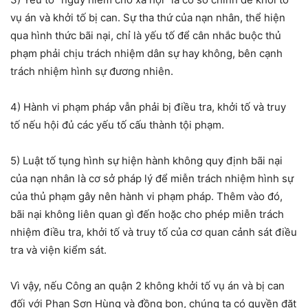
vụ án và khởi tố bị can. Sự tha thứ của nạn nhân, thể hiện
qua hình thức bãi nại, chỉ là yếu tố để cân nhắc buộc thủ
phạm phải chịu trách nhiệm dân sự hay không, bên cạnh
trách nhiệm hình sự đương nhiên.
4) Hành vi phạm pháp vẫn phải bị điều tra, khởi tố và truy
tố nếu hội đủ các yếu tố cấu thành tội phạm.
5) Luật tố tụng hình sự hiện hành không quy định bãi nại
của nạn nhân là cơ sở pháp lý để miễn trách nhiệm hình sự
của thủ phạm gây nên hành vi phạm pháp. Thêm vào đó,
bãi nại không liên quan gì đến hoặc cho phép miễn trách
nhiệm điều tra, khởi tố và truy tố của cơ quan cảnh sát điều
tra và viện kiểm sát.
Vì vậy, nếu Công an quận 2 không khởi tố vụ án và bị can
đối với Phan Sơn Hùng và đồng bọn, chúng ta có quyền đặt