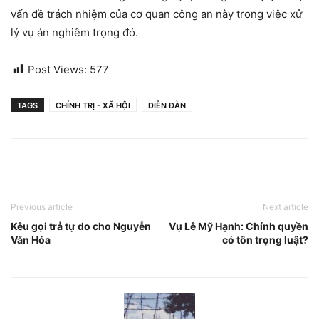
vấn đề trách nhiệm của cơ quan công an này trong việc xử
lý vụ án nghiêm trọng đó.
Post Views:
577
TAGS
CHÍNH TRỊ - XÃ HỘI
DIỄN ĐÀN
Previous article
Next article
Kêu gọi trả tự do cho Nguyễn
Vụ Lê Mỹ Hạnh: Chính quyền
Văn Hóa
có tôn trọng luật?