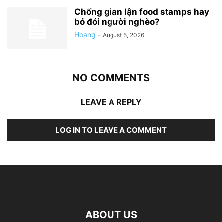
Chống gian lận food stamps hay
bỏ đói người nghèo?
Hoang
-
August 5, 2026
NO COMMENTS
LEAVE A REPLY
LOG IN TO LEAVE A COMMENT
ABOUT US