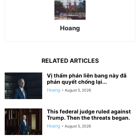
Hoang
RELATED ARTICLES
Vị thẩm phán liên bang này đã
phán quyết chống lại...
Hoang
-
August 5, 2026
This federal judge ruled against
Trump. Then the threats began.
Hoang
-
August 5, 2026