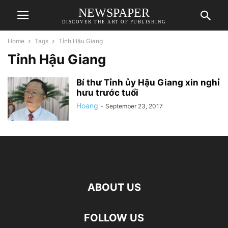
NEWSPAPER
DISCOVER THE ART OF PUBLISHING
Home
Tags
Tỉnh Hậu Giang
Tỉnh Hậu Giang
Bí thư Tỉnh ủy Hậu Giang xin nghỉ
hưu trước tuổi
Hoang
-
September 23, 2017
ABOUT US
FOLLOW US