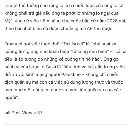
ra một thủ tướng cho rằng lợi ích chiến lược của ông ta sẽ
không phải trả giá nếu ông ta phớt lờ những lo ngại của
Mỹ”, ứng cử viên tiềm năng cho cuộc bầu cử năm 2028 nói,
theo bài phát biểu đã được chuẩn bị mà AP thu được.
Emanuel gọi việc theo đuổi “Đại Israel” là “phá hoại và
cuồng tín” giống như khẩu hiệu “từ sông đến biển” – “cả hai
đều là ảo tưởng do những kẻ cuồng tín hô hào”. Ông gọi
hành vi của Israel ở Gaza là “liều lĩnh và bất cẩn trong việc
đối xử với sinh mạng người Palestine – không chỉ chiến
dịch quân sự mà còn cả việc sử dụng lương thực và thuốc
men như một công cụ phục vụ mục tiêu quân sự của các
người”.
Post Views:
37