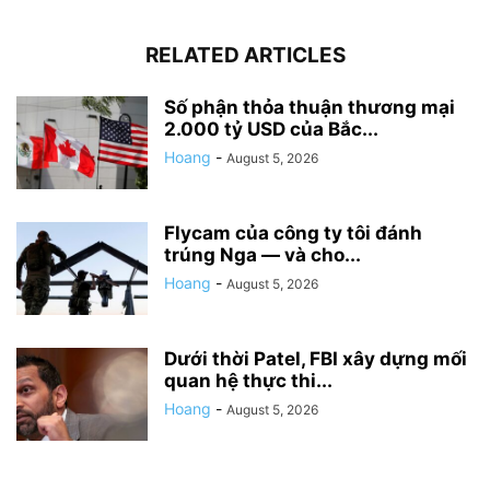
RELATED ARTICLES
Số phận thỏa thuận thương mại
2.000 tỷ USD của Bắc...
Hoang
-
August 5, 2026
Flycam của công ty tôi đánh
trúng Nga — và cho...
Hoang
-
August 5, 2026
Dưới thời Patel, FBI xây dựng mối
quan hệ thực thi...
Hoang
-
August 5, 2026