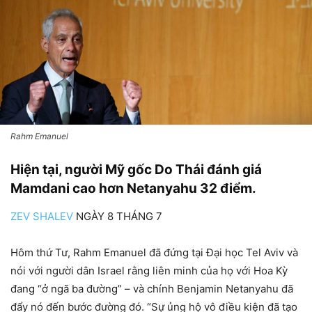
Rahm Emanuel
Hiện tại, người Mỹ gốc Do Thái đánh giá
Mamdani cao hơn Netanyahu 32 điểm.
ZEV SHALEV
NGÀY 8 THÁNG 7
Hôm thứ Tư, Rahm Emanuel đã đứng tại Đại học Tel Aviv và
nói với người dân Israel rằng liên minh của họ với Hoa Kỳ
đang “ở ngã ba đường” – và chính Benjamin Netanyahu đã
đẩy nó đến bước đường đó. “Sự ủng hộ vô điều kiện đã tạo