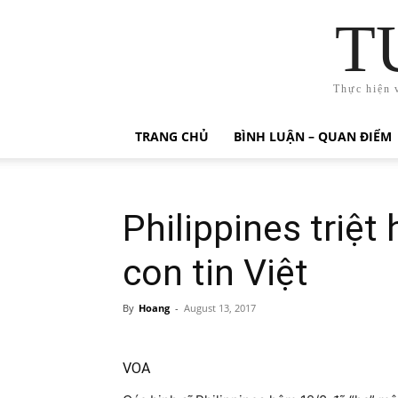
T
Thực hiện 
TRANG CHỦ
BÌNH LUẬN – QUAN ĐIỂM
Philippines triệt
con tin Việt
By
Hoang
-
August 13, 2017
VOA