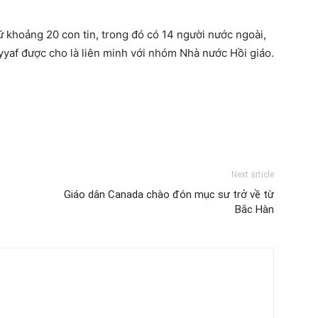
ữ khoảng 20 con tin, trong đó có 14 người nước ngoài,
ayyaf được cho là liên minh với nhóm Nhà nước Hồi giáo.
Next article
Giáo dân Canada chào đón mục sư trở về từ
Bắc Hàn