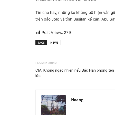
Tin cho hay, những kẻ khủng bố hiện vẫn gi
trên đảo Jolo và tỉnh Basilan kế cận. Abu S
Post Views:
279
TAGS
NEWS
Previous article
CIA: Không ngạc nhiên nếu Bắc Hàn phóng tên
lửa
Hoang