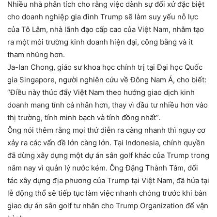
Nhiều nhà phân tích cho rằng việc dành sự đối xử đặc biệt
cho doanh nghiệp gia đình Trump sẽ làm suy yếu nỗ lực
của Tô Lâm, nhà lãnh đạo cấp cao của Việt Nam, nhằm tạo
ra một môi trường kinh doanh hiện đại, công bằng và ít
tham nhũng hơn.
Ja-Ian Chong, giáo sư khoa học chính trị tại Đại học Quốc
gia Singapore, người nghiên cứu về Đông Nam Á, cho biết:
“Điều này thúc đẩy Việt Nam theo hướng giao dịch kinh
doanh mang tính cá nhân hơn, thay vì đầu tư nhiều hơn vào
thị trường, tính minh bạch và tính đồng nhất”.
Ông nói thêm rằng mọi thứ diễn ra càng nhanh thì nguy cơ
xảy ra các vấn đề lớn càng lớn. Tại Indonesia, chính quyền
đã dừng xây dựng một dự án sân golf khác của Trump trong
năm nay vì quản lý nước kém. Ông Đặng Thành Tâm, đối
tác xây dựng địa phương của Trump tại Việt Nam, đã hứa tại
lễ động thổ sẽ tiếp tục làm việc nhanh chóng trước khi bàn
giao dự án sân golf tư nhân cho Trump Organization để vận