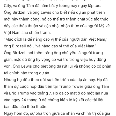
City, và ông Tâm đã nắm bắt ý tưởng này ngay lập tức.
Ông Birdzell và ông Lewis cho biết nếu dự án phát triển
mới này thành công, nó có thể trở thành chất xúc tác thúc
đẩy các thỏa thuận và cập nhật nhận thức của người Mỹ về
Việt Nam sau chiến tranh.
“Mục đích là để nâng cao vị thế của người dân Việt Nam,”
ông Birdzell nói, “và nâng cao vị thế của Việt Nam.”
Ông Birdzell nói thêm rằng ông chủ yếu là người trung
gian, mặc dù ông hy vọng có vai trò trong việc huy động
vốn. Ông Lewis cho biết ông đã rút lui và không có cổ phần
tài chính nào trong dự án.
Nhưng họ đều theo dõi sự tiến triển của dự án này. Họ đã
tham dự cuộc họp đầu tiên tại Trump Tower giữa ông Tâm
và Eric Trump vào tháng 7. Họ đã có mặt ở đó một lần nữa
vào ngày 24 tháng 9 để chứng kiến lễ ký kết các tài liệu
ban đầu của thỏa thuận.
Ngày hôm đó, sự pha trộn giữa cá nhân và chính trị của gia