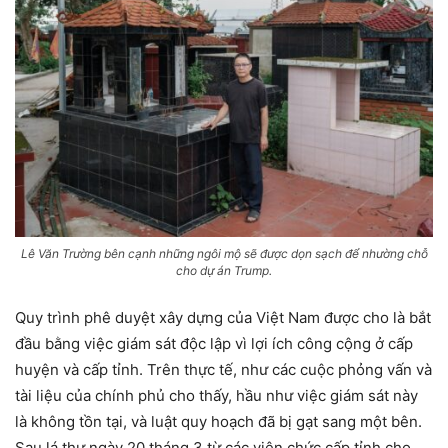
Lê Văn Trường bên cạnh những ngôi mộ sẽ được dọn sạch để nhường chỗ
cho dự án Trump.
Quy trình phê duyệt xây dựng của Việt Nam được cho là bắt
đầu bằng việc giám sát độc lập vì lợi ích công cộng ở cấp
huyện và cấp tỉnh. Trên thực tế, như các cuộc phỏng vấn và
tài liệu của chính phủ cho thấy, hầu như việc giám sát này
là không tồn tại, và luật quy hoạch đã bị gạt sang một bên.
Sau lá thư ngày 20 tháng 3 từ các viên chức cấp tỉnh cho