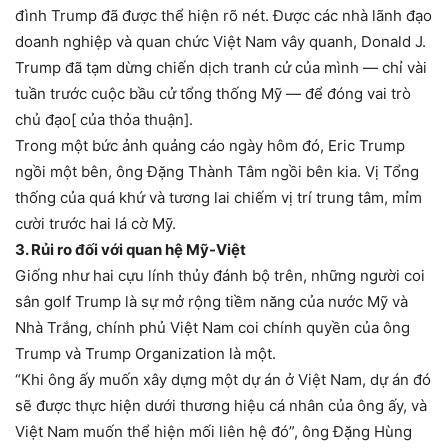
đình Trump đã được thể hiện rõ nét. Được các nhà lãnh đạo
doanh nghiệp và quan chức Việt Nam vây quanh, Donald J.
Trump đã tạm dừng chiến dịch tranh cử của mình — chỉ vài
tuần trước cuộc bầu cử tổng thống Mỹ — để đóng vai trò
chủ đạo[ của thỏa thuận].
Trong một bức ảnh quảng cáo ngày hôm đó, Eric Trump
ngồi một bên, ông Đặng Thành Tâm ngồi bên kia. Vị Tổng
thống của quá khứ và tương lai chiếm vị trí trung tâm, mỉm
cười trước hai lá cờ Mỹ.
3. Rủi ro đối với quan hệ Mỹ-Việt
Giống như hai cựu lính thủy đánh bộ trên, những người coi
sân golf Trump là sự mở rộng tiềm năng của nước Mỹ và
Nhà Trắng, chính phủ Việt Nam coi chính quyền của ông
Trump và Trump Organization là một.
“Khi ông ấy muốn xây dựng một dự án ở Việt Nam, dự án đó
sẽ được thực hiện dưới thương hiệu cá nhân của ông ấy, và
Việt Nam muốn thể hiện mối liên hệ đó”, ông Đặng Hùng