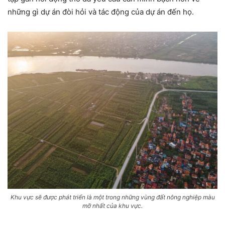
những gì dự án đòi hỏi và tác động của dự án đến họ.
Khu vực sẽ được phát triển là một trong những vùng đất nông nghiệp màu
mỡ nhất của khu vực.