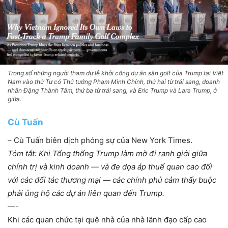
Trong số những người tham dự lễ khởi công dự án sân golf của Trump tại Việt
Nam vào thứ Tư có Thủ tướng Phạm Minh Chính, thứ hai từ trái sang, doanh
nhân Đặng Thành Tâm, thứ ba từ trái sang, và Eric Trump và Lara Trump, ở
giữa.
Cù Tuấn
– Cù Tuấn biên dịch phóng sự của New York Times.
Tóm tắt: Khi Tổng thống Trump làm mờ đi ranh giới giữa
chính trị và kinh doanh — và đe dọa áp thuế quan cao đối
với các đối tác thương mại — các chính phủ cảm thấy buộc
phải ủng hộ các dự án liên quan đến Trump.
—-
Khi các quan chức tại quê nhà của nhà lãnh đạo cấp cao