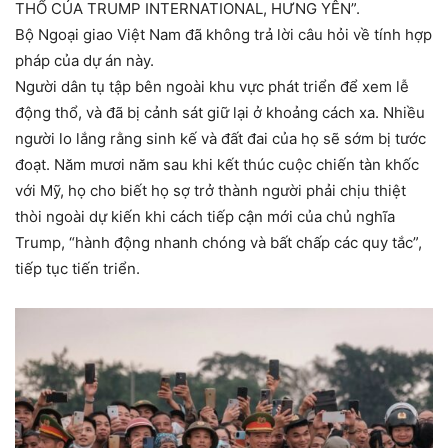
THỔ CỦA TRUMP INTERNATIONAL, HƯNG YÊN”.
Bộ Ngoại giao Việt Nam đã không trả lời câu hỏi về tính hợp
pháp của dự án này.
Người dân tụ tập bên ngoài khu vực phát triển để xem lễ
động thổ, và đã bị cảnh sát giữ lại ở khoảng cách xa. Nhiều
người lo lắng rằng sinh kế và đất đai của họ sẽ sớm bị tước
đoạt. Năm mươi năm sau khi kết thúc cuộc chiến tàn khốc
với Mỹ, họ cho biết họ sợ trở thành người phải chịu thiệt
thòi ngoài dự kiến khi cách tiếp cận mới của chủ nghĩa
Trump, “hành động nhanh chóng và bất chấp các quy tắc”,
tiếp tục tiến triển.