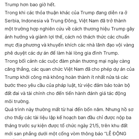
Trump hơn bao giờ hết.
Trong khi các thỏa thuận khác của Trump đang diễn ra ở
Serbia, Indonesia và Trung Đông, Việt Nam đã trở thành
một trường hợp nghiên cứu về cách thương hiệu Trump gây
ảnh hưởng và giành lợi thế, cách nó thách thức các chuẩn
mực địa phương và khuyến khích các nhà lãnh đạo vội vàng
phê duyệt các dự án để làm hài lòng gia đình Trump.
Trong bối cảnh các cuộc đàm phán thương mại ngày càng
căng thẳng, các quan chức Việt Nam đã cho phép dự án của
Trump khởi công mà không hoàn thành ít nhất nửa tá các
bước theo yêu cầu của pháp luật, từ việc đảm bảo toàn bộ
đất đai và tài chính cho đến tiến hành đánh giá tác động
môi trường.
Quá trình này thường mất từ hai đến bốn năm. Nhưng hồ sơ
cho thấy các tài liệu lập kế hoạch ban đầu chỉ được nộp ba
tháng trước sự kiện được tổ chức ngày 21/5, trên khu đất
mới san phẳng dưới một cổng vòm thông báo “LỄ ĐỘNG