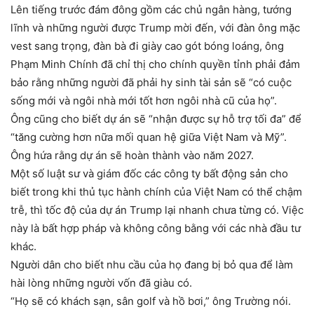
Lên tiếng trước đám đông gồm các chủ ngân hàng, tướng
lĩnh và những người được Trump mời đến, với đàn ông mặc
vest sang trọng, đàn bà đi giày cao gót bóng loáng, ông
Phạm Minh Chính đã chỉ thị cho chính quyền tỉnh phải đảm
bảo rằng những người đã phải hy sinh tài sản sẽ “có cuộc
sống mới và ngôi nhà mới tốt hơn ngôi nhà cũ của họ”.
Ông cũng cho biết dự án sẽ “nhận được sự hỗ trợ tối đa” để
“tăng cường hơn nữa mối quan hệ giữa Việt Nam và Mỹ”.
Ông hứa rằng dự án sẽ hoàn thành vào năm 2027.
Một số luật sư và giám đốc các công ty bất động sản cho
biết trong khi thủ tục hành chính của Việt Nam có thể chậm
trễ, thì tốc độ của dự án Trump lại nhanh chưa từng có. Việc
này là bất hợp pháp và không công bằng với các nhà đầu tư
khác.
Người dân cho biết nhu cầu của họ đang bị bỏ qua để làm
hài lòng những người vốn đã giàu có.
“Họ sẽ có khách sạn, sân golf và hồ bơi,” ông Trường nói.