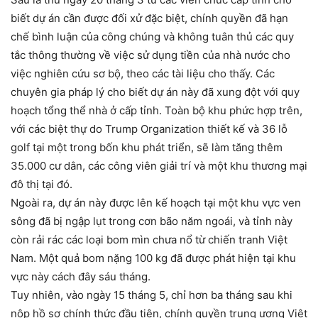
biết dự án cần được đối xử đặc biệt, chính quyền đã hạn
chế bình luận của công chúng và không tuân thủ các quy
tắc thông thường về việc sử dụng tiền của nhà nước cho
việc nghiên cứu sơ bộ, theo các tài liệu cho thấy. Các
chuyên gia pháp lý cho biết dự án này đã xung đột với quy
hoạch tổng thể nhà ở cấp tỉnh. Toàn bộ khu phức hợp trên,
với các biệt thự do Trump Organization thiết kế và 36 lỗ
golf tại một trong bốn khu phát triển, sẽ làm tăng thêm
35.000 cư dân, các công viên giải trí và một khu thương mại
đô thị tại đó.
Ngoài ra, dự án này được lên kế hoạch tại một khu vực ven
sông đã bị ngập lụt trong cơn bão năm ngoái, và tỉnh này
còn rải rác các loại bom mìn chưa nổ từ chiến tranh Việt
Nam. Một quả bom nặng 100 kg đã được phát hiện tại khu
vực này cách đây sáu tháng.
Tuy nhiên, vào ngày 15 tháng 5, chỉ hơn ba tháng sau khi
nộp hồ sơ chính thức đầu tiên, chính quyền trung ương Việt