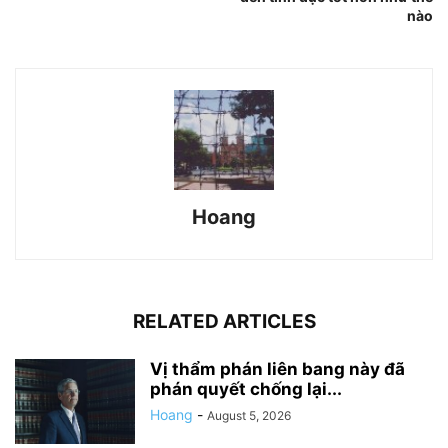
nào
Hoang
RELATED ARTICLES
Vị thẩm phán liên bang này đã
phán quyết chống lại...
Hoang
-
August 5, 2026