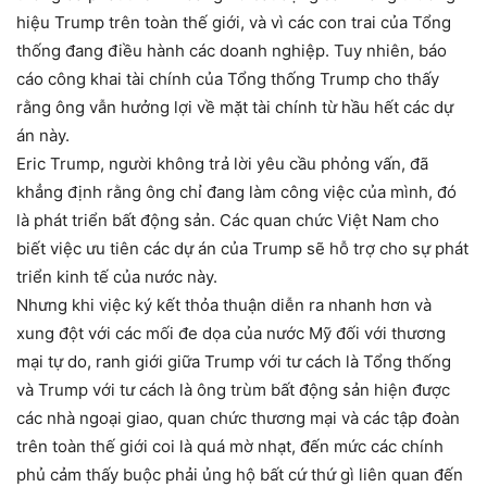
hiệu Trump trên toàn thế giới, và vì các con trai của Tổng
thống đang điều hành các doanh nghiệp. Tuy nhiên, báo
cáo công khai tài chính của Tổng thống Trump cho thấy
rằng ông vẫn hưởng lợi về mặt tài chính từ hầu hết các dự
án này.
Eric Trump, người không trả lời yêu cầu phỏng vấn, đã
khẳng định rằng ông chỉ đang làm công việc của mình, đó
là phát triển bất động sản. Các quan chức Việt Nam cho
biết việc ưu tiên các dự án của Trump sẽ hỗ trợ cho sự phát
triển kinh tế của nước này.
Nhưng khi việc ký kết thỏa thuận diễn ra nhanh hơn và
xung đột với các mối đe dọa của nước Mỹ đối với thương
mại tự do, ranh giới giữa Trump với tư cách là Tổng thống
và Trump với tư cách là ông trùm bất động sản hiện được
các nhà ngoại giao, quan chức thương mại và các tập đoàn
trên toàn thế giới coi là quá mờ nhạt, đến mức các chính
phủ cảm thấy buộc phải ủng hộ bất cứ thứ gì liên quan đến