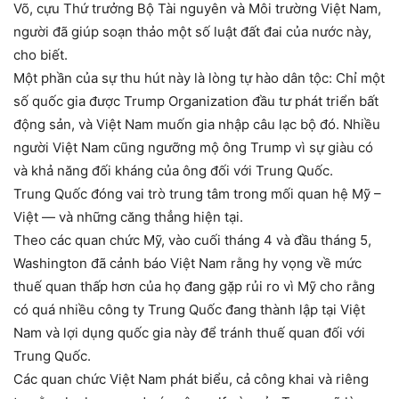
Võ, cựu Thứ trưởng Bộ Tài nguyên và Môi trường Việt Nam,
người đã giúp soạn thảo một số luật đất đai của nước này,
cho biết.
Một phần của sự thu hút này là lòng tự hào dân tộc: Chỉ một
số quốc gia được Trump Organization đầu tư phát triển bất
động sản, và Việt Nam muốn gia nhập câu lạc bộ đó. Nhiều
người Việt Nam cũng ngưỡng mộ ông Trump vì sự giàu có
và khả năng đối kháng của ông đối với Trung Quốc.
Trung Quốc đóng vai trò trung tâm trong mối quan hệ Mỹ –
Việt — và những căng thẳng hiện tại.
Theo các quan chức Mỹ, vào cuối tháng 4 và đầu tháng 5,
Washington đã cảnh báo Việt Nam rằng hy vọng về mức
thuế quan thấp hơn của họ đang gặp rủi ro vì Mỹ cho rằng
có quá nhiều công ty Trung Quốc đang thành lập tại Việt
Nam và lợi dụng quốc gia này để tránh thuế quan đối với
Trung Quốc.
Các quan chức Việt Nam phát biểu, cả công khai và riêng