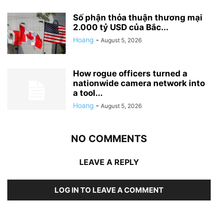
Số phận thỏa thuận thương mại
2.000 tỷ USD của Bắc...
Hoang
-
August 5, 2026
How rogue officers turned a
nationwide camera network into
a tool...
Hoang
-
August 5, 2026
NO COMMENTS
LEAVE A REPLY
LOG IN TO LEAVE A COMMENT