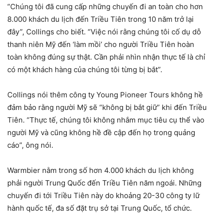
“Chúng tôi đã cung cấp những chuyến đi an toàn cho hơn
8.000 khách du lịch đến Triều Tiên trong 10 năm trở lại
đây”, Collings cho biết. “Việc nói rằng chúng tôi cố dụ dỗ
thanh niên Mỹ đến ‘làm mồi’ cho người Triều Tiên hoàn
toàn không đúng sự thật. Cần phải nhìn nhận thực tế là chỉ
có một khách hàng của chúng tôi từng bị bắt”.
Collings nói thêm công ty Young Pioneer Tours không hề
đảm bảo rằng người Mỹ sẽ “không bị bắt giữ” khi đến Triều
Tiên. “Thực tế, chúng tôi không nhắm mục tiêu cụ thể vào
người Mỹ và cũng không hề đề cập đến họ trong quảng
cáo”, ông nói.
Warmbier nằm trong số hơn 4.000 khách du lịch không
phải người Trung Quốc đến Triều Tiên năm ngoái. Những
chuyến đi tới Triều Tiên này do khoảng 20-30 công ty lữ
hành quốc tế, đa số đặt trụ sở tại Trung Quốc, tổ chức.