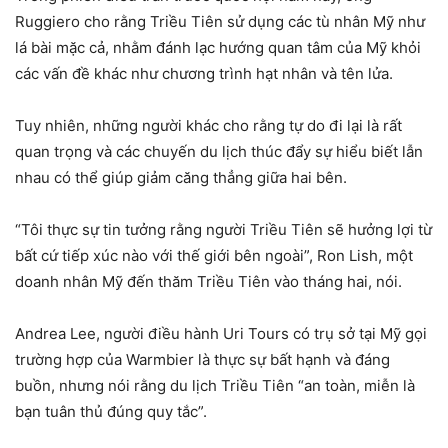
Ruggiero cho rằng Triều Tiên sử dụng các tù nhân Mỹ như
lá bài mặc cả, nhằm đánh lạc hướng quan tâm của Mỹ khỏi
các vấn đề khác như chương trình hạt nhân và tên lửa.
Tuy nhiên, những người khác cho rằng tự do đi lại là rất
quan trọng và các chuyến du lịch thúc đẩy sự hiểu biết lẫn
nhau có thể giúp giảm căng thẳng giữa hai bên.
“Tôi thực sự tin tưởng rằng người Triều Tiên sẽ hưởng lợi từ
bất cứ tiếp xúc nào với thế giới bên ngoài”, Ron Lish, một
doanh nhân Mỹ đến thăm Triều Tiên vào tháng hai, nói.
Andrea Lee, người điều hành Uri Tours có trụ sở tại Mỹ gọi
trường hợp của Warmbier là thực sự bất hạnh và đáng
buồn, nhưng nói rằng du lịch Triều Tiên “an toàn, miễn là
bạn tuân thủ đúng quy tắc”.