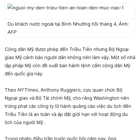
Du khách nước ngoài tại Bình Nhưỡng hồi tháng 4. Ảnh:
AFP
Công dân Mỹ được phép đến Triều Tiên nhưng Bộ Ngoại
giao Mỹ cảnh báo người dân không nên làm vậy. Một số nhà
lập pháp Mỹ còn đề xuất ban hành lệnh cấm công dân Mỹ
đến quốc gia này.
Theo
NYTimes
, Anthony Ruggiero, cựu quan chức Bộ
Ngoại giao và Bộ Tài chính Mỹ, cho rằng Washington nên
trừng phạt các công ty lữ hành quảng cáo việc du lịch đến
Triều Tiên là an toàn và áp đặt giới hạn với hoạt động du
lịch của người Mỹ .
Trong phiên điều trần trước quốc hội năm nay, ông