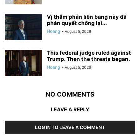
Vị thẩm phán liên bang này đã
phán quyết chống lại...
Hoang
-
August 5, 2026
This federal judge ruled against
Trump. Then the threats began.
Hoang
-
August 5, 2026
NO COMMENTS
LEAVE A REPLY
LOG IN TO LEAVE A COMMENT