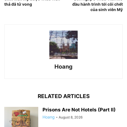
thả đã tử vong
đầu hành trình tới cõi chết
của sinh viên Mỹ
Hoang
RELATED ARTICLES
Prisons Are Not Hotels (Part II)
Hoang
-
August 8, 2026