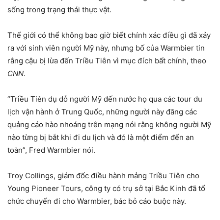
sống trong trạng thái thực vật.
Thế giới có thể không bao giờ biết chính xác điều gì đã xảy
ra với sinh viên người Mỹ này, nhưng bố của Warmbier tin
rằng cậu bị lừa đến Triều Tiên vì mục đích bất chính, theo
CNN
.
“Triều Tiên dụ dỗ người Mỹ đến nước họ qua các tour du
lịch vận hành ở Trung Quốc, những người này đăng các
quảng cáo hào nhoáng trên mạng nói rằng không người Mỹ
nào từng bị bắt khi đi du lịch và đó là một điểm đến an
toàn”, Fred Warmbier nói.
Troy Collings, giám đốc điều hành mảng Triều Tiên cho
Young Pioneer Tours, công ty có trụ sở tại Bắc Kinh đã tổ
chức chuyến đi cho Warmbier, bác bỏ cáo buộc này.