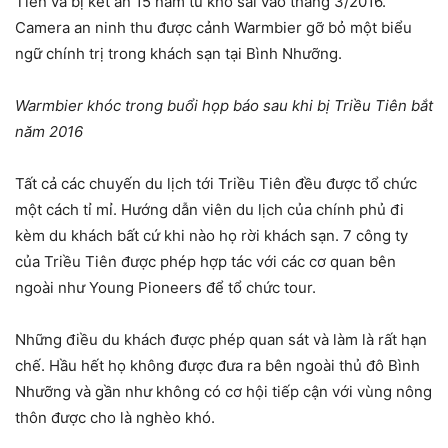
Tiên và bị kết án 15 năm tù khổ sai vào tháng 3/2016.
Camera an ninh thu được cảnh Warmbier gỡ bỏ một biểu
ngữ chính trị trong khách sạn tại Bình Nhưỡng.
Warmbier khóc trong buổi họp báo sau khi bị Triều Tiên bắt
năm 2016
Tất cả các chuyến du lịch tới Triều Tiên đều được tổ chức
một cách tỉ mỉ. Hướng dẫn viên du lịch của chính phủ đi
kèm du khách bất cứ khi nào họ rời khách sạn. 7 công ty
của Triều Tiên được phép hợp tác với các cơ quan bên
ngoài như Young Pioneers để tổ chức tour.
Những điều du khách được phép quan sát và làm là rất hạn
chế. Hầu hết họ không được đưa ra bên ngoài thủ đô Bình
Nhưỡng và gần như không có cơ hội tiếp cận với vùng nông
thôn được cho là nghèo khó.