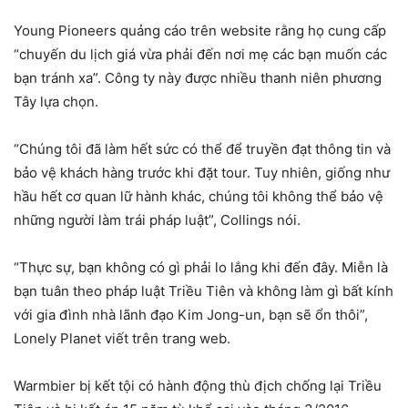
Young Pioneers quảng cáo trên website rằng họ cung cấp
“chuyến du lịch giá vừa phải đến nơi mẹ các bạn muốn các
bạn tránh xa”. Công ty này được nhiều thanh niên phương
Tây lựa chọn.
“Chúng tôi đã làm hết sức có thể để truyền đạt thông tin và
bảo vệ khách hàng trước khi đặt tour. Tuy nhiên, giống như
hầu hết cơ quan lữ hành khác, chúng tôi không thể bảo vệ
những người làm trái pháp luật”, Collings nói.
“Thực sự, bạn không có gì phải lo lắng khi đến đây. Miễn là
bạn tuân theo pháp luật Triều Tiên và không làm gì bất kính
với gia đình nhà lãnh đạo Kim Jong-un, bạn sẽ ổn thôi”,
Lonely Planet viết trên trang web.
Warmbier bị kết tội có hành động thù địch chống lại Triều