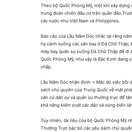
Theo bộ Quốc Phòng Mỹ, một khi xây dựng xo
trung đoàn chiến đấu cơ trên quần đảo Trườ
các nước như Việt Nam và Philippines.
Báo cáo của Lầu Năm Góc nhắc lại rằng năm
hạ cánh xuống các sân bay ở Đá Chữ Thập, 
máy bay quân sự xuống Đá Chữ Thập để di t
Quốc Phòng Mỹ, như vậy là Bắc Kinh đang c
chấp.
Lầu Năm Góc nhận định: «
Mặc dù việc bồi 
sách chủ quyền của Trung Quốc về mặt pháp
căn cứ dân sự và quân sự thường trực để tă
khả năng kiểm soát các đảo và vùng biển lâ
Tuy nhiên, tài liệu của bộ Quốc Phòng Mỹ n
Thường Trực bác bỏ các yêu sách chủ quyền