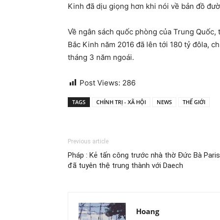
Kinh đã dịu giọng hơn khi nói về bản đồ đư
Về ngân sách quốc phòng của Trung Quốc, t
Bắc Kinh năm 2016 đã lên tới 180 tỷ đôla, c
tháng 3 năm ngoái.
Post Views:
286
TAGS
CHÍNH TRỊ - XÃ HỘI
NEWS
THẾ GIỚI
Previous article
Pháp : Kẻ tấn công trước nhà thờ Đức Bà Paris
đã tuyên thệ trung thành với Daech
Hoang