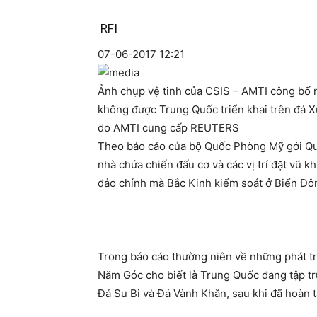
RFI
07-06-2017 12:21
Ảnh chụp vệ tinh của CSIS – AMTI công bố 
không được Trung Quốc triển khai trên đá X
do AMTI cung cấp REUTERS
Theo báo cáo của bộ Quốc Phòng Mỹ gởi Qu
nhà chứa chiến đấu cơ và các vị trí đặt vũ k
đảo chính mà Bắc Kinh kiểm soát ở Biển Đô
Trong báo cáo thường niên về những phát tr
Năm Góc cho biết là Trung Quốc đang tập tru
Đá Su Bi và Đá Vành Khăn, sau khi đã hoàn t