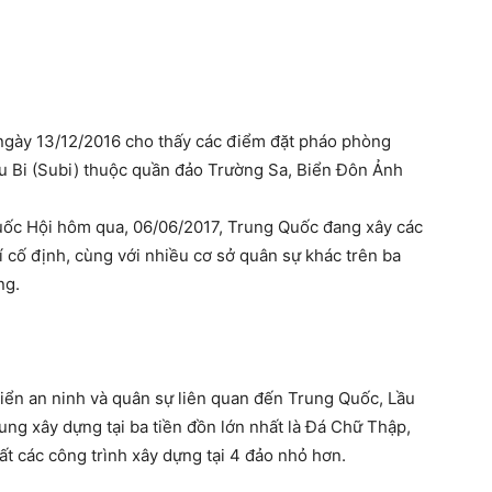
ngày 13/12/2016 cho thấy các điểm đặt pháo phòng
u Bi (Subi) thuộc quần đảo Trường Sa, Biển Đôn Ảnh
ốc Hội hôm qua, 06/06/2017, Trung Quốc đang xây các
hí cố định, cùng với nhiều cơ sở quân sự khác trên ba
ng.
iển an ninh và quân sự liên quan đến Trung Quốc, Lầu
ng xây dựng tại ba tiền đồn lớn nhất là Đá Chữ Thập,
ất các công trình xây dựng tại 4 đảo nhỏ hơn.