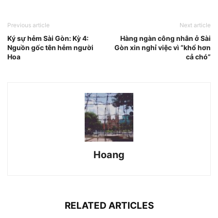
Previous article
Next article
Ký sự hẻm Sài Gòn: Kỳ 4:
Hàng ngàn công nhân ở Sài
Nguồn gốc tên hẻm người
Gòn xin nghỉ việc vì “khổ hơn
Hoa
cả chó”
Hoang
RELATED ARTICLES