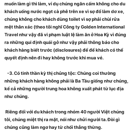
muốn làm gì thì làm, ví dụ chúng ngăn cấm không cho du
khách uống nước ngọt cà phê trên xe vì sợ đổ làm dơ xe,
chúng không cho khách dùng toilet vì sợ phải chùi rửa
mệt thân xác (theo tôi nghĩ Công ty Golden International
Travel như vậy đã vi phạm luật lệ làm ăn ở Hoa Kỳ vì đúng
ra những qui định quái gở như vậy phải thông báo cho
khách hàng biết trước (disclosures) để để khách có thể
quyết định nên đi hay không trước khi mua vé.
-3. Có tinh thần kỳ thị chủng tộc: Chúng coi thường
những khách hàng không phải là Ba Tầu giống như chúng,
kể cả những người trung hoa không xuất phát từ lục địa
như chúng.
Riêng đối với du khách trong nhóm 40 người Việt chúng
tôi, chúng miệt thị ra mặt, nói như chửi người ta. Đòi gì
chúng cũng làm ngơ hay từ chối thẳng thừng.