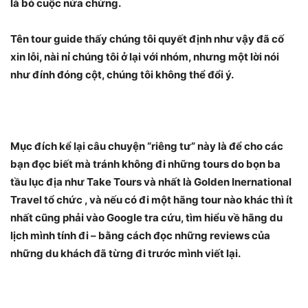
là bỏ cuộc nửa chừng.
Tên tour guide thấy chúng tôi quyết định như vậy đã cố
xin lỗi, nài nỉ chúng tôi ở lại với nhóm, nhưng một lời nói
như đính đóng cột, chúng tôi không thể đổi ý.
Mục đích kể lại câu chuyện “riêng tư” này là để cho các
bạn đọc biết mà tránh không đi những tours do bọn ba
tầu lục địa như Take Tours và nhất là Golden Inernational
Travel tổ chức , và nếu có đi một hãng tour nào khác thì ít
nhất cũng phải vào Google tra cứu, tìm hiểu về hãng du
lịch mình tính đi – bằng cách đọc những reviews của
những du khách đã từng đi trước mình viết lại.