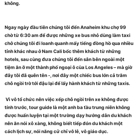
không.
Ngay ngày đầu tiên chúng tôi đến Anaheim khu chợ 99
chờ từ 6:30 am để được những xe bus nhỏ dùng làm taxi
chở chúng tôi đi loanh quanh mấy tiếng đồng hồ qua nhiều
tỉnh khác nhau ở Nam Cali bốc thêm khách từ những
hotels, sau cùng đưa chúng tôi đến sân bên ngoài một
tiệm ăn ỡ một thành phố ngoại ô cùa Los Angeles – mà giờ
đây tôi đã quên tên -, nơi đây một chiếc bus lớn cả trăm
chỗ ngồi trờ tới đậu lại để lấy hành khách từ những taxis.
Vì vô tổ chức nên việc xếp chỗ ngồi trên xe không được
tính trước, tour guide là một anh ba tầu trung niên không
được huấn luyện tại một trường dạy hướng dẫn du khách
nên ăn nói xỗ xàng, không biết tiếp đón du khách một
cách lịch sự, nói năng cử chỉ vô lễ, vô giáo dục.