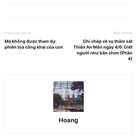
Previous article
Next article
Mẹ không được tham dự
Ghi chép về vụ thảm sát
phiên toà công khai của con
Thiên An Môn ngày 4/6: Giết
người như bắn chim (Phần
4)
Hoang