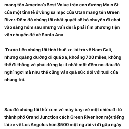
mang tên America’s Best Value trên con đường Main St
của một tỉnh lẻ ở vùng sa mạc của Utah mang tên Green
River. Đêm đó chúng tôi nhất quyết sẽ bỏ chuyến đi chơi
vào sáng hôm sau nhưng vấn đề là phải tìm phương tiện
vận chuyển để về Santa Ana.
Trước tiên chúng tôi tính thuê xe lái trở về Nam Cali,
nhưng quãng đường đi quá xa, khoảng 700 miles, không
thể đi thẳng về phải dừng lại ít nhất một đêm nơi đâu đó
nghỉ ngơi mà như thế cũng vẫn quá sức đối với tuổi của
chúng tôi.
Sau đó chúng tôi thử xem vé máy bay: vé một chiều đi từ
thành phố Grand Junction cách Green River hơn một tiếng
lái xe về Los Angeles hơn $500 một người vì đi gấp ngày