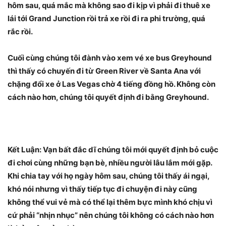
hôm sau, quá mắc mà không sao đi kịp vì phải đi thuê xe
lái tới Grand Junction rồi trả xe rồi đi ra phi trường, quá
rắc rồi.
Cuối cùng chúng tôi đành vào xem vé xe bus Greyhound
thì thấy có chuyến đi từ Green River về Santa Ana với
chặng đổi xe ở Las Vegas chờ 4 tiếng đồng hồ. Không còn
cách nào hơn, chúng tôi quyết định đi bằng Greyhound.
Kết Luận: Vạn bất đắc dĩ chúng tôi mới quyết định bỏ cuộc
đi chơi cùng những bạn bè, nhiều người lâu lắm mới gặp.
Khi chia tay với họ ngày hôm sau, chúng tôi thấy ái ngại,
khó nói nhưng vì thấy tiếp tục đi chuyện đi này cũng
không thể vui vẻ mà có thể lại thêm bực mình khó chịu vì
cứ phải “nhịn nhục” nên chúng tôi không có cách nào hơn