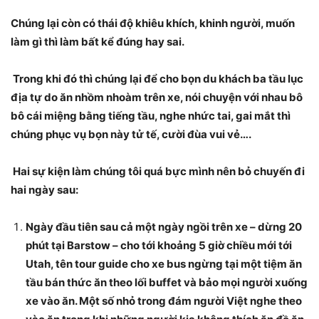
Chúng lại còn có thái độ khiêu khích, khinh người, muốn
làm gì thì làm bất kể đúng hay sai.
Trong khi đó thì chúng lại để cho bọn du khách ba tầu lục
địa tự do ăn nhồm nhoàm trên xe, nói chuyện với nhau bô
bô cái miệng bằng tiếng tầu, nghe nhức tai, gai mắt thì
chúng phục vụ bọn này tử tế, cười đùa vui vẻ….
Hai sự kiện làm chúng tôi quá bực mình nên bỏ chuyến đi
hai ngày sau:
Ngày đầu tiên sau cả một ngày ngồi trên xe – dừng 20
phút tại Barstow – cho tới khoảng 5 giờ chiều mới tới
Utah, tên tour guide cho xe bus ngừng tại một tiệm ăn
tầu bán thức ăn theo lối buffet và bảo mọi người xuống
xe vào ăn. Một số nhỏ trong đám người Việt nghe theo