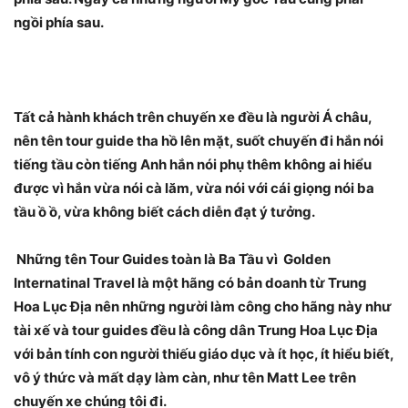
ngồi phía sau.
Tất cả hành khách trên chuyến xe đều là người Á châu,
nên tên tour guide tha hồ lên mặt, suốt chuyến đi hắn nói
tiếng tầu còn tiếng Anh hắn nói phụ thêm không ai hiểu
được vì hắn vừa nói cà lăm, vừa nói với cái giọng nói ba
tầu ồ ồ, vừa không biết cách diễn đạt ý tưởng.
Những tên Tour Guides toàn là Ba Tầu vì Golden
Internatinal Travel là một hãng có bản doanh từ Trung
Hoa Lục Địa nên những người làm công cho hãng này như
tài xế và tour guides đều là công dân Trung Hoa Lục Địa
với bản tính con người thiếu giáo dục và ít học, ít hiểu biết,
vô ý thức và mất dạy làm càn, như tên Matt Lee trên
chuyến xe chúng tôi đi.