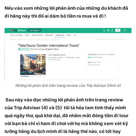
Nếu vào xem những lời phản ảnh của những du khách đã
đi hãng này thì đố ai dám bỏ tiền ra mua vé đi !
Những lời phản ảnh trên trang review của Trip Advisor (Hình 4)
Sau này vào đọc những lời phản ảnh trên trang review
của Trip Advisor (4) và (5) tôi tá hỏa tam tinh thấy mình
quá ngây thơ, quá khờ dại, đã nhắm mắt đóng tiền đi tour
với bạn bè chỉ vì ham đi chơi với họ mà không xem xét kỹ
lưỡng hãng du lịch mình đi là hãng thế nào, có tốt hay