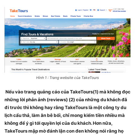
Hình 1 : Trang website của TakeTours
Nếu vào trang quảng cáo của TakeTours(1) mà không đọc
những lời phản ảnh (reviews) (2) của những du khách đã
đi trước thì không hay rằng TakeTours là một công ty du
lịch cẩu thả, làm ăn bê bối, chỉ mong kiếm tiền nhiều mà
không để ý gì tới quyền lợi của du khách. Hơn nữa,
TakeTours mập mờ đánh lận con đen không nói rằng họ