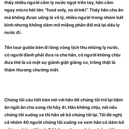
thấy nhiều người cầm ly nước ngọt trên tay, hắn cầm
ngay micro hét lớn: “food only, no drink!”. Thấy hắn cho ăn
mà không được uống là vô lý, nhiều người trong nhóm bất
bình nhưng không dám mở miệng phản đối mà lại dấu ly
nước đi.
Tên tour guide bèn đi lòng vòng tịch thu những ly nước,
có người đành phải đưa ra cho hắn, có người không chịu
đưa thế là có một sự giành giật giằng co, trông thật là
thảm thương chướng mắt.
Chúng tôi cáu tiết bèn nói với hắn để chúng tôi trở lại tiệm
ăn ngồi ăn cho xong rồi hãy đi. Hắn không chịu, nói nếu
chúng tôi xuống xe thì hắn sẽ bỏ chúng tôi lại. Tôi đề nghị
cả nhóm 40 người chúng tôi xuống xe xem hắn có dám bỏ