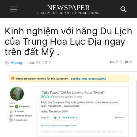
NEWSPAPER
DISCOVER THE ART OF PUBLISHING
Kinh nghiệm với hãng Du Lịch
của Trung Hoa Lục Địa ngay
trên đất Mỹ .
918
0
By
Hoang
-
June 23, 2017