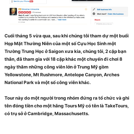
Cuối tháng 5 vừa qua, sau khi chúng tôi tham dự một buổi
Họp Mặt Thường Niên của một số Cựu Học Sinh một
Trường Trung Học ở Saigon xưa kia, chúng tôi, 2 cặp bạn
thân, đã tham gia với 18 cặp khác một chuyến đi chơi 8
ngày thăm những công viên lớn ở Trung Mỹ gồm
Yellowstone, Mt Rushmore, Antelope Canyon, Arches
National Park và một số công viên khác.
Tour này do một người trong nhóm đứng ra tổ chức và ghi
tên đóng tiền cho một hãng Tours Mỹ có tên là TakeTours,
có trụ sở ở Cambridge, Massachusetts.