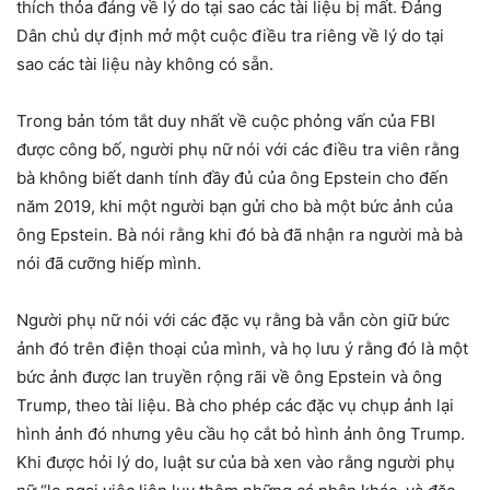
thích thỏa đáng về lý do tại sao các tài liệu bị mất. Đảng
Dân chủ dự định mở một cuộc điều tra riêng về lý do tại
sao các tài liệu này không có sẵn.
Trong bản tóm tắt duy nhất về cuộc phỏng vấn của FBI
được công bố, người phụ nữ nói với các điều tra viên rằng
bà không biết danh tính đầy đủ của ông Epstein cho đến
năm 2019, khi một người bạn gửi cho bà một bức ảnh của
ông Epstein. Bà nói rằng khi đó bà đã nhận ra người mà bà
nói đã cưỡng hiếp mình.
Người phụ nữ nói với các đặc vụ rằng bà vẫn còn giữ bức
ảnh đó trên điện thoại của mình, và họ lưu ý rằng đó là một
bức ảnh được lan truyền rộng rãi về ông Epstein và ông
Trump, theo tài liệu. Bà cho phép các đặc vụ chụp ảnh lại
hình ảnh đó nhưng yêu cầu họ cắt bỏ hình ảnh ông Trump.
Khi được hỏi lý do, luật sư của bà xen vào rằng người phụ