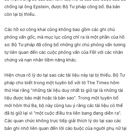
chống lại ông Epstein, được Bộ Tư pháp công bố. Ba bản
còn lại bị thiếu.
Các hồ sơ công khai cũng không bao gồm các ghi chú
phỏng vấn gốc, mà mục lục cũng chỉ ra là một phần của hồ
sơ. Bộ Tư pháp đã công bố những ghi chú phỏng vấn tương
tự liên quan đến các cuộc phỏng vấn của FBI với các nhân
chứng và nạn nhân tiềm năng khác.
Hiện chưa rõ lý do tại sao các tài liệu này lại bị thiếu. Bộ Tư
pháp cho biết trong một tuyên bố với tờ The Times hôm
thứ Hai rằng “những tài liệu duy nhất bị giữ lại là những tài
liệu được bảo mật hoặc là bản sao”. Trong một tuyên bố
mới hôm thứ Ba, bộ này cũng lưu ý rằng các tài liệu có thể
đã bị giữ lại vì “một cuộc điều tra liên bang đang diễn ra”.
Các quan chức không trực tiếp giải thích lý do tại sao các
bản ghi nhớ liên quan đến lời cáo buộc của người phụ nữ lại