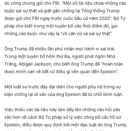
do công chúng gửi cho FBI. “Một số tài liệu chứa những cáo
buộc sai sự thật và giật gân chống lại Tổng thống Trump
được gửi cho FBI ngay trước cuộc bầu cử năm 2020”, Bộ Tư
pháp cho biết trong một tuyên bố vào thời điểm đó, gọi
những cáo buộc như vậy là “vô căn cứ và sai sự thật”.
Ông Trump đã nhiều lần phủ nhận mọi hành vi sai trái.
Trong một tuyên bố hôm thứ Ba, người phát ngôn Nhà
Trắng, Abigail Jackson, cho biết ông Trump đã “hoàn toàn
được minh oan về bất cứ điều gì liên quan đến Epstein”.
Một luật sư trước đây đại diện cho người phụ nữ trong vụ
kiện chống lại di sản của ông Epstein đã từ chối bình luận.
Việc thiếu các tài liệu này làm dấy lên những câu hỏi sâu
sắc hơn về cách Bộ Tư pháp xử lý việc công bố các hồ sơ
Epstein, điều được quy định bởi một đạo luật do ông Trump