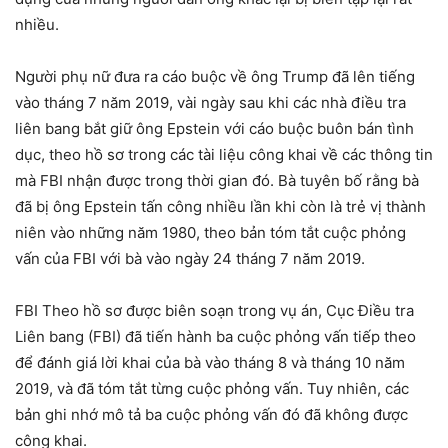
nhiều.
Người phụ nữ đưa ra cáo buộc về ông Trump đã lên tiếng
vào tháng 7 năm 2019, vài ngày sau khi các nhà điều tra
liên bang bắt giữ ông Epstein với cáo buộc buôn bán tình
dục, theo hồ sơ trong các tài liệu công khai về các thông tin
mà FBI nhận được trong thời gian đó. Bà tuyên bố rằng bà
đã bị ông Epstein tấn công nhiều lần khi còn là trẻ vị thành
niên vào những năm 1980, theo bản tóm tắt cuộc phỏng
vấn của FBI với bà vào ngày 24 tháng 7 năm 2019.
FBI Theo hồ sơ được biên soạn trong vụ án, Cục Điều tra
Liên bang (FBI) đã tiến hành ba cuộc phỏng vấn tiếp theo
để đánh giá lời khai của bà vào tháng 8 và tháng 10 năm
2019, và đã tóm tắt từng cuộc phỏng vấn. Tuy nhiên, các
bản ghi nhớ mô tả ba cuộc phỏng vấn đó đã không được
công khai.