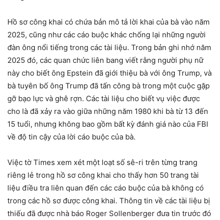
Hồ sơ công khai có chứa bản mô tả lời khai của bà vào năm
2025, cũng như các cáo buộc khác chống lại những người
đàn ông nổi tiếng trong các tài liệu. Trong bản ghi nhớ năm
2025 đó, các quan chức liên bang viết rằng người phụ nữ
này cho biết ông Epstein đã giới thiệu bà với ông Trump, và
bà tuyên bố ông Trump đã tấn công bà trong một cuộc gặp
gỡ bạo lực và ghê rợn. Các tài liệu cho biết vụ việc được
cho là đã xảy ra vào giữa những năm 1980 khi bà từ 13 đến
15 tuổi, nhưng không bao gồm bất kỳ đánh giá nào của FBI
về độ tin cậy của lời cáo buộc của bà.
Việc tờ Times xem xét một loạt số sê-ri trên từng trang
riêng lẻ trong hồ sơ công khai cho thấy hơn 50 trang tài
liệu điều tra liên quan đến các cáo buộc của bà không có
trong các hồ sơ được công khai. Thông tin về các tài liệu bị
thiếu đã được nhà báo Roger Sollenberger đưa tin trước đó