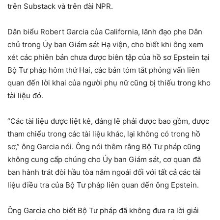
trên Substack và trên đài NPR.
Dân biểu Robert Garcia của California, lãnh đạo phe Dân
chủ trong Ủy ban Giám sát Hạ viện, cho biết khi ông xem
xét các phiên bản chưa được biên tập của hồ sơ Epstein tại
Bộ Tư pháp hôm thứ Hai, các bản tóm tắt phỏng vấn liên
quan đến lời khai của người phụ nữ cũng bị thiếu trong kho
tài liệu đó.
“Các tài liệu được liệt kê, đáng lẽ phải được bao gồm, được
tham chiếu trong các tài liệu khác, lại không có trong hồ
sơ,” ông Garcia nói. Ông nói thêm rằng Bộ Tư pháp cũng
không cung cấp chúng cho Ủy ban Giám sát, cơ quan đã
ban hành trát đòi hầu tòa năm ngoái đối với tất cả các tài
liệu điều tra của Bộ Tư pháp liên quan đến ông Epstein.
Ông Garcia cho biết Bộ Tư pháp đã không đưa ra lời giải