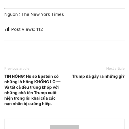
Nguồn : The New York Times
Post Views:
112
Previous article
Next article
TIN NÓNG: Hồ sơ Epstein có
Trump đã gây ra những gì?
những lỗ hổng KHỔNG LỒ —
Và tất cả đều trùng khớp với
những chỗ tên Trump xuất
hiện trong lời khai của các
nạn nhân bị cưỡng hiếp.