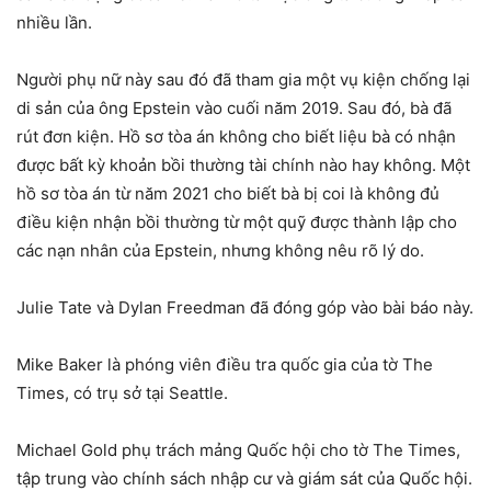
nhiều lần.
Người phụ nữ này sau đó đã tham gia một vụ kiện chống lại
di sản của ông Epstein vào cuối năm 2019. Sau đó, bà đã
rút đơn kiện. Hồ sơ tòa án không cho biết liệu bà có nhận
được bất kỳ khoản bồi thường tài chính nào hay không. Một
hồ sơ tòa án từ năm 2021 cho biết bà bị coi là không đủ
điều kiện nhận bồi thường từ một quỹ được thành lập cho
các nạn nhân của Epstein, nhưng không nêu rõ lý do.
Julie Tate và Dylan Freedman đã đóng góp vào bài báo này.
Mike Baker là phóng viên điều tra quốc gia của tờ The
Times, có trụ sở tại Seattle.
Michael Gold phụ trách mảng Quốc hội cho tờ The Times,
tập trung vào chính sách nhập cư và giám sát của Quốc hội.