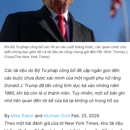
Khi Bộ Tư pháp công bố các hồ sơ vào cuối tháng trước, các quan chức cho
biết chúng bao gồm tất cả tài liệu do công chúng gửi đến FBI. (Ảnh: Tierney L.
Cross/The New York Times)
Các tài liệu do Bộ Tư pháp công bố đề cập ngắn gọn đến
cáo buộc chưa được xác minh của một người phụ nữ rằng
Donald J. Trump đã tấn công tình dục bà vào những năm
1980, khi bà còn là vị thành niên. Tuy nhiên, một số bản ghi
nhớ liên quan đến lời kể của bà lại không có trong hồ sơ.
By
Mike Baker
and
Michael Gold
Feb. 25, 2026
Theo một bài đánh giá của tờ New York Times, kho tài liệu