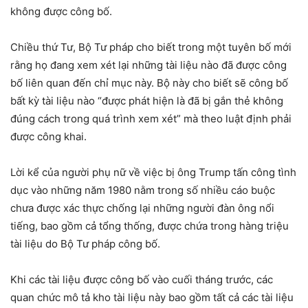
không được công bố.
Chiều thứ Tư, Bộ Tư pháp cho biết trong một tuyên bố mới
rằng họ đang xem xét lại những tài liệu nào đã được công
bố liên quan đến chỉ mục này. Bộ này cho biết sẽ công bố
bất kỳ tài liệu nào “được phát hiện là đã bị gắn thẻ không
đúng cách trong quá trình xem xét” mà theo luật định phải
được công khai.
Lời kể của người phụ nữ về việc bị ông Trump tấn công tình
dục vào những năm 1980 nằm trong số nhiều cáo buộc
chưa được xác thực chống lại những người đàn ông nổi
tiếng, bao gồm cả tổng thống, được chứa trong hàng triệu
tài liệu do Bộ Tư pháp công bố.
Khi các tài liệu được công bố vào cuối tháng trước, các
quan chức mô tả kho tài liệu này bao gồm tất cả các tài liệu